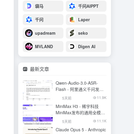
袋马
千问AIPPT
千问
Laper
upadream
seko
MVLAND
Digen AI
最新文章
Qwen-Audio-3.0-ASR-
Flash - 阿里通义千问发布
的语音识别大模型
11.9K
5天前
MiniMax H3 - 稀宇科技
MiniMax发布的通用全模态
生成模型
11.1K
5天前
Claude Opus 5 - Anthropic