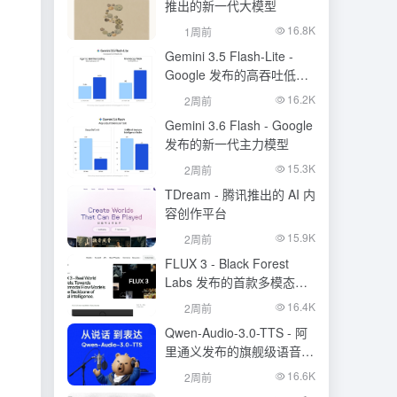
推出的新一代大模型
16.8K
1周前
Gemini 3.5 Flash-Lite -
Google 发布的高吞吐低成
本模型
16.2K
2周前
Gemini 3.6 Flash - Google
发布的新一代主力模型
15.3K
2周前
TDream - 腾讯推出的 AI 内
容创作平台
15.9K
2周前
FLUX 3 - Black Forest
Labs 发布的首款多模态基
础模型
16.4K
2周前
Qwen-Audio-3.0-TTS - 阿
里通义发布的旗舰级语音合
成大模型
16.6K
2周前