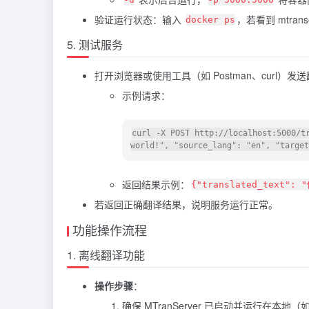
验证运行状态：输入
，若看到 mtra
docker ps
5. 测试服务
打开浏览器或使用工具（如 Postman、curl）发
示例请求：
curl -X POST http://localhost:5000/tr
返回结果示例：
{"translated_text"
若返回正确翻译结果，说明服务运行正常。
功能操作流程
1. 离线翻译功能
操作步骤
：
确保 MTranServer 已启动并运行在本地（