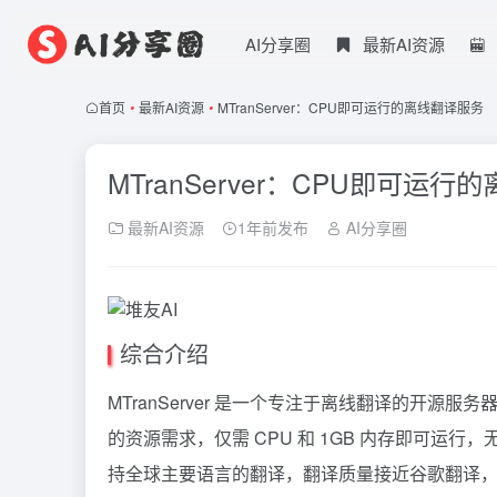
AI分享圈
最新AI资源
首页
•
最新AI资源
•
MTranServer：CPU即可运行的离线翻译服务
MTranServer：CPU即可运
最新AI资源
1年前发布
AI分享圈
综合介绍
MTranServer 是一个专注于离线翻译的开源服务
的资源需求，仅需 CPU 和 1GB 内存即可运行，
持全球主要语言的翻译，翻译质量接近谷歌翻译，适合需要