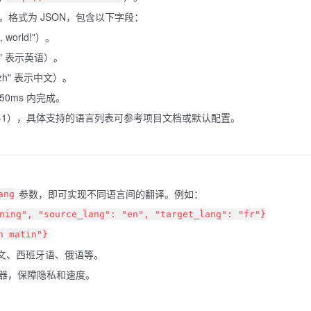
本，格式为 JSON，包含以下字段：
world!"）。
" 表示英语）。
h" 表示中文）。
0ms 内完成。
39-1），具体支持的语言列表可参考项目文档或默认配置。
参数，即可实现不同语言间的翻译。例如：
ang
ning", "source_lang": "en", "target_lang": "fr"}
n matin"}
文、西班牙语、俄语等。
器，保障隐私和速度。