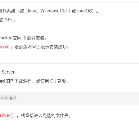
统（如 Linux、Windows 10/11 或 macOS）。
需 GPU。
ocker 官网 下载并安装。
，看到版本号即表示安装成功。
sion
nServer。
ad ZIP
下载源码，或使用 Git 克隆：
rver.git
），或直接进入克隆的文件夹。
erver