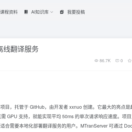
课程资料
AI知识库
我要投稿
行的离线翻译服务
86.7K
0
器项目，托管于 GitHub，由开发者 xxnuo 创建。它最大的亮点
无需 GPU 支持，就能实现平均 50ms 的单次请求响应速度。项
本地化部署翻译服务的用户。MTranServer 可通过 Dock