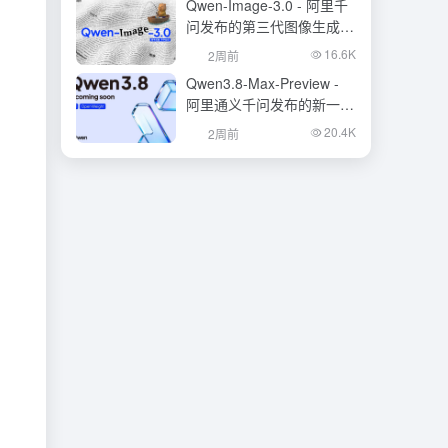
Qwen-Image-3.0 - 阿里千
问发布的第三代图像生成基
础模型
16.6K
2周前
Qwen3.8-Max-Preview -
阿里通义千问发布的新一代
旗舰大模型
20.4K
2周前