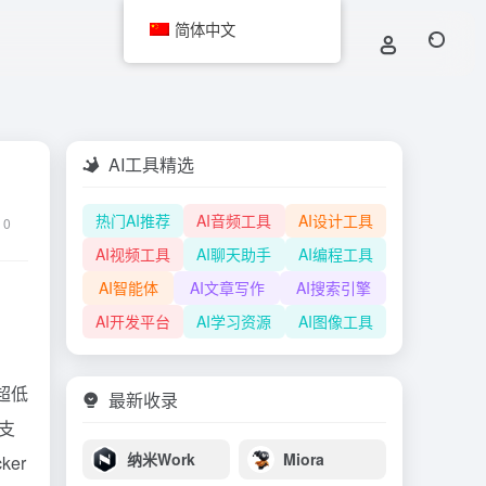
简体中文
AI工具精选
热门AI推荐
AI音频工具
AI设计工具
0
AI视频工具
AI聊天助手
AI编程工具
AI智能体
AI文章写作
AI搜索引擎
AI开发平台
AI学习资源
AI图像工具
是超低
最新收录
目支
纳米Work
Miora
er