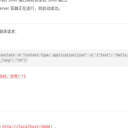
nserver 容器正在运行，则启动成功。
送翻译请求：
anslate -H "Content-Type: application/json" -d '{"text": "Hello,
: "你好，世界！"}
如
）。
http://localhost:5000