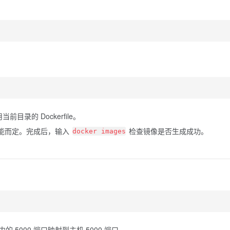
前目录的 Dockerfile。
能而定。完成后，输入
检查镜像是否生成成功。
docker images
的 5000 端口映射到主机 5000 端口。