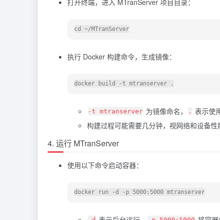
打开终端，进入 MTranServer 项目目录：
执行 Docker 构建命令，生成镜像：
为镜像命名，
表示使用当
-t mtranserver
.
构建过程可能需要几分钟，视网络和设备性
4. 运行 MTranServer
使用以下命令启动容器：
表示后台运行，
将容器内
-d
-p 5000:5000