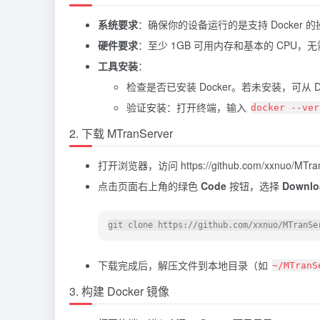
系统要求
：确保你的设备运行的是支持 Docker 的操作系
硬件要求
：至少 1GB 可用内存和基本的 CPU，无
工具安装
：
检查是否已安装 Docker。若未安装，可从 D
验证安装：打开终端，输入
docker --ver
2. 下载 MTranServer
打开浏览器，访问 https://github.com/xxnuo/MTra
点击页面右上角的绿色
Code
按钮，选择
Downlo
git clone https://github.com/xxnuo/MTranSe
下载完成后，解压文件到本地目录（如
~/MTranS
3. 构建 Docker 镜像