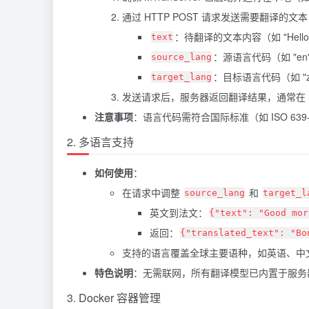
通过 HTTP POST 请求发送需要翻译的文
：待翻译的文本内容（如 "Hello, 
text
：源语言代码（如 "en
source_lang
：目标语言代码（如 "z
target_lang
发送请求后，服务器返回翻译结果，通常在 5
注意事项
：语言代码需符合国际标准（如 ISO 6
2. 多语言支持
如何使用
：
在请求中调整
和
source_lang
target_l
英文到法文：
{"text": "Good mor
返回：
{"translated_text": "Bo
支持的语言覆盖全球主要语种，如英语、中
特色说明
：无需联网，所有翻译模型已内置于服务
3. Docker 容器管理