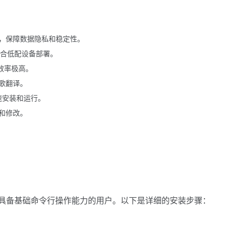
，保障数据隐私和稳定性。
，适合低配设备部署。
，效率极高。
歌翻译。
快速安装和运行。
和修改。
 实现，适合具备基础命令行操作能力的用户。以下是详细的安装步骤：