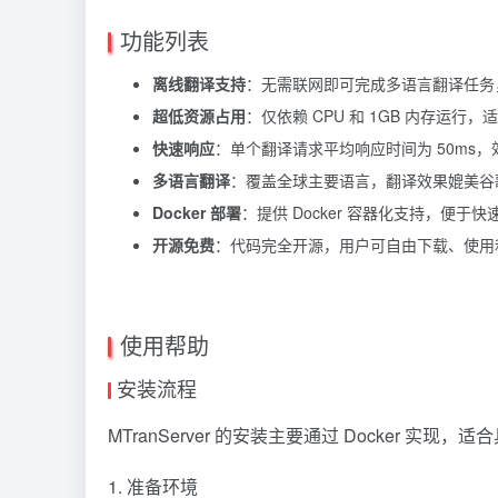
功能列表
离线翻译支持
：无需联网即可完成多语言翻译任务
超低资源占用
：仅依赖 CPU 和 1GB 内存运行
快速响应
：单个翻译请求平均响应时间为 50ms
多语言翻译
：覆盖全球主要语言，翻译效果媲美谷
Docker 部署
：提供 Docker 容器化支持，便于
开源免费
：代码完全开源，用户可自由下载、使用
使用帮助
安装流程
MTranServer 的安装主要通过 Docker
1. 准备环境