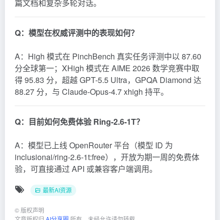
篇文档和复杂多轮对话。
Q：模型在权威评测中的表现如何？
A：High 模式在 PinchBench 真实任务评测中以 87.60
分全球第一；XHigh 模式在 AIME 2026 数学竞赛中取
得 95.83 分，超越 GPT-5.5 Ultra，GPQA Diamond 达
88.27 分，与 Claude-Opus-4.7 xhigh 持平。
Q：目前如何免费体验 Ring-2.6-1T？
A：模型已上线 OpenRouter 平台（模型 ID 为
inclusionai/ring-2.6-1t:free），开放为期一周的免费体
验，可直接通过 API 或兼容客户端调用。
最新AI资源
©
版权声明
文章版权归
AI分享圈
所有，未经允许请勿转载。