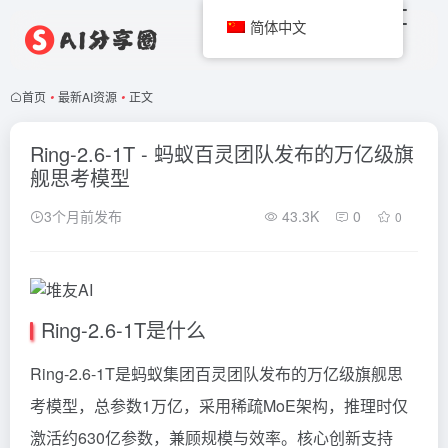
简体中文
首页
•
最新AI资源
•
正文
Ring-2.6-1T - 蚂蚁百灵团队发布的万亿级旗
舰思考模型
3个月前发布
43.3K
0
0
Ring-2.6-1T是什么
Ring-2.6-1T是蚂蚁集团百灵团队发布的万亿级旗舰思
考模型，总参数1万亿，采用稀疏MoE架构，推理时仅
激活约630亿参数，兼顾规模与效率。核心创新支持