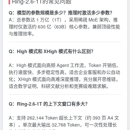
Ring-2.6-1T的常见问题
Q：模型的参数规模是多少？推理时激活多少参数？
A：总参数达 1 万亿（1T），采用稀疏 MoE 架构，推
理时仅激活约 630 亿（63B）核心参数，兼顾顶级性能
与推理效率。
Q：High 模式和 XHigh 模式有什么区别？
A：High 模式面向高频 Agent 工作流，Token 开销低、
执行速度快、多步稳定性高，适合企业客服和办公自动
化；XHigh 模式面向高难深度推理，充分展开思维链，
适合数学证明、科研文献分析和竞赛级难题求解。
Q：Ring-2.6-1T 的上下文窗口有多大？
A：支持 262,144 Token 超长上下文（约 393 页 A4 文
本），单次最大输出 32,768 Token，可一次性处理长