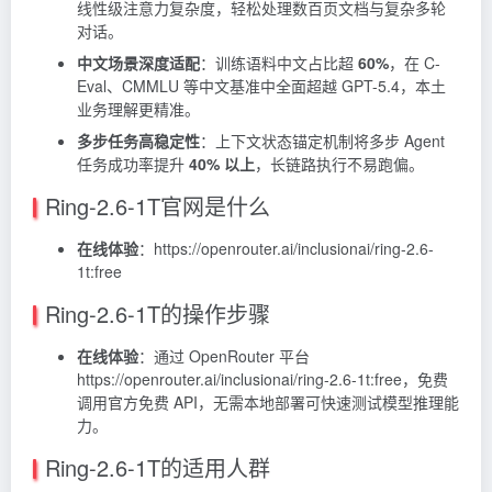
线性级注意力复杂度，轻松处理数百页文档与复杂多轮
对话。
中文场景深度适配
：训练语料中文占比超
60%
，在 C-
Eval、CMMLU 等中文基准中全面超越 GPT-5.4，本土
业务理解更精准。
多步任务高稳定性
：上下文状态锚定机制将多步 Agent
任务成功率提升
40% 以上
，长链路执行不易跑偏。
Ring-2.6-1T官网是什么
在线体验
：https://openrouter.ai/inclusionai/ring-2.6-
1t:free
Ring-2.6-1T的操作步骤
在线体验
：通过
OpenRouter
平台
https://openrouter.ai/inclusionai/ring-2.6-1t:free，免费
调用官方免费 API，无需本地部署可快速测试模型推理能
力。
Ring-2.6-1T的适用人群