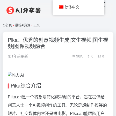
简体中文
首页
•
最新AI资源
•
正文
Pika：优秀的创意视频生成|文生视频|图生视
频|图像视频融合
1年前更新
98K
0
0
Pika综合介绍
Pika.art是一个将想法转化成视频的平台，旨在提供给
创意人士一个AI视频创作的工具。无论是想制作搞笑的
短片、社交媒体内容还是短电影，Pika.art能跟随用户