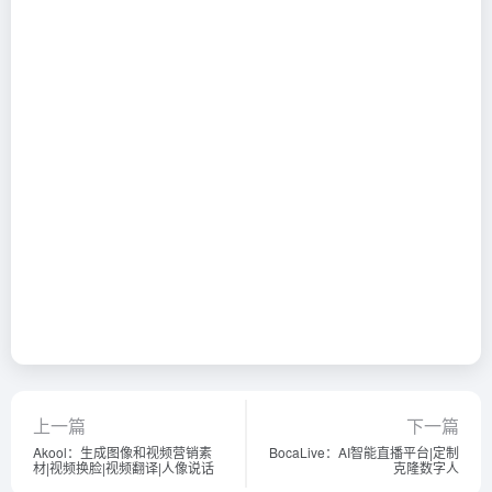
上一篇
下一篇
Akool：生成图像和视频营销素
BocaLive：AI智能直播平台|定制
材|视频换脸|视频翻译|人像说话
克隆数字人