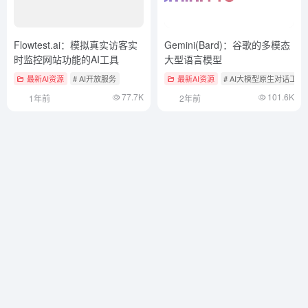
Flowtest.ai：模拟真实访客实
Gemini(Bard)：谷歌的多模态
时监控网站功能的AI工具
大型语言模型
最新AI资源
# AI开放服务
最新AI资源
# AI大模型原生对话工具
77.7K
101.6K
1年前
2年前