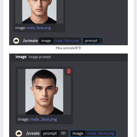
Pika animate命令