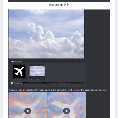
Pika create命令