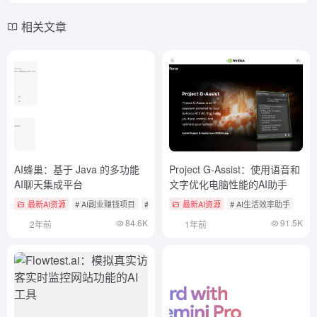
相关文章
AI蜂巢：基于 Java 的多功能
Project G-Assist：使用语音和
AI聊天集成平台
文字优化电脑性能的AI助手
最新AI资源
# AI副业赚钱项目
# AI开源项目
最新AI资源
# AI本地化聊天应用
# AI生活效率助手
84.6K
91.5K
2年前
1年前