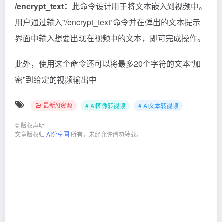
/encrypt_text：
此命令设计用于将文本嵌入到视频中。
用户通过输入"/encrypt_text"命令并在弹出的文本提示
界面中输入想要出现在视频中的文本，即可完成操作。
此外，使用这个命令还可以将最多20个字符的文本“加
密”到给定的视频输出中
最新AI资源
# AI图像转视频
# AI文本转视频
©
版权声明
文章版权归
AI分享圈
所有，未经允许请勿转载。