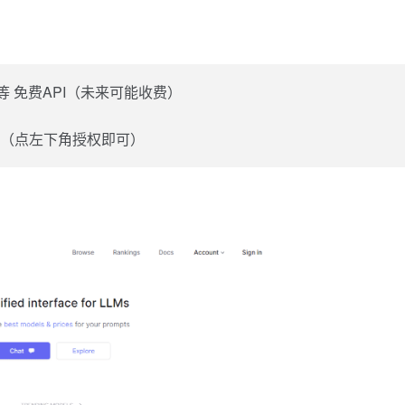
r 7B等 免费API（未来可能收费）
chat/ （点左下角授权即可）