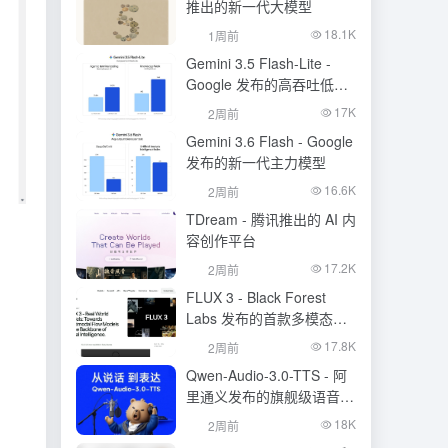
推出的新一代大模型
18.1K
1周前
Gemini 3.5 Flash-Lite -
Google 发布的高吞吐低成
本模型
17K
2周前
Gemini 3.6 Flash - Google
发布的新一代主力模型
16.6K
2周前
TDream - 腾讯推出的 AI 内
容创作平台
17.2K
2周前
FLUX 3 - Black Forest
Labs 发布的首款多模态基
础模型
17.8K
2周前
Qwen-Audio-3.0-TTS - 阿
里通义发布的旗舰级语音合
成大模型
18K
2周前