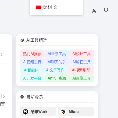
简体中文
AI工具精选
热门AI推荐
AI音频工具
AI设计工具
0
AI视频工具
AI聊天助手
AI编程工具
AI智能体
AI文章写作
AI搜索引擎
AI开发平台
AI学习资源
AI图像工具
以比
最新收录
I等
纳米Work
Miora