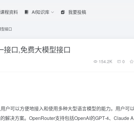
课程资料
AI知识库
我要投稿
大模型接口
的统一接口,免费大模型接口
154.2K
0
提供了让用户可以方便地接入和使用多种大型语言模型的能力。用户可
。OpenRouter支持包括OpenAI的GPT-4、Claude A