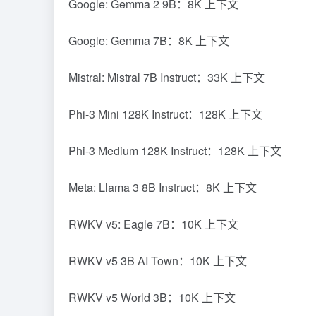
Google: Gemma 2 9B：8K 上下文
Google: Gemma 7B：8K 上下文
Mistral: Mistral 7B Instruct：33K 上下文
Phi-3 Mini 128K Instruct：128K 上下文
Phi-3 Medium 128K Instruct：128K 上下文
Meta: Llama 3 8B Instruct：8K 上下文
RWKV v5: Eagle 7B：10K 上下文
RWKV v5 3B AI Town：10K 上下文
RWKV v5 World 3B：10K 上下文