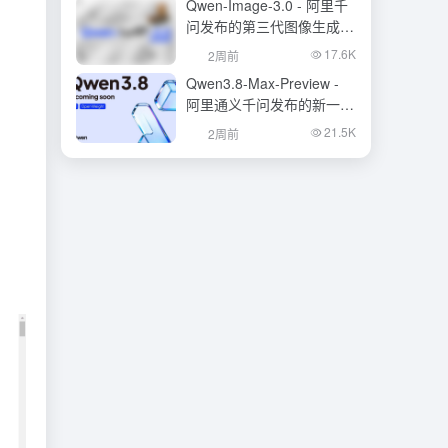
Qwen-Image-3.0 - 阿里千
问发布的第三代图像生成基
础模型
17.6K
2周前
Qwen3.8-Max-Preview -
阿里通义千问发布的新一代
旗舰大模型
21.5K
2周前