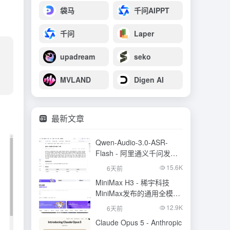
袋马
千问AIPPT
千问
Laper
upadream
seko
MVLAND
Digen AI
最新文章
Qwen-Audio-3.0-ASR-
Flash - 阿里通义千问发布
的语音识别大模型
15.6K
6天前
MiniMax H3 - 稀宇科技
MiniMax发布的通用全模态
生成模型
12.9K
6天前
Claude Opus 5 - Anthropic