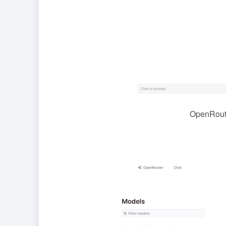
OpenR