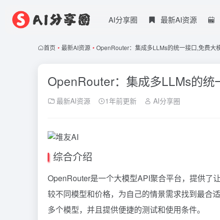
AI分享圈
最新AI资源
首页
•
最新AI资源
•
OpenRouter：集成多LLMs的统一接口,免费
OpenRouter：集成多LLMs
最新AI资源
1年前更新
AI分享圈
综合介绍
OpenRouter是一个大模型API聚合平台，
较不同模型和价格，为自己的情景需求找到最合适的解决方案
多个模型，并且提供便捷的测试和使用条件。