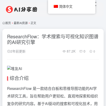
简体中文
首页
•
最新AI资源
•
正文
ResearchFlow：学术搜索与可视化知识图谱
的AI研究引擎
2年前更新
87.2K
0
0
综合介绍
ResearchFlow 是一款结合白板和思维导图功能的AI学
术研究工具，旨在帮助用户更轻松、直观地探索和组织
复杂的研究内容。基于AI驱动的搜索和可视化技术，用