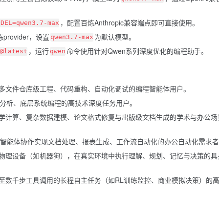
，配置百炼Anthropic兼容端点即可直接使用。
ODEL=qwen3.7-max
rovider，设置
为默认模型。
qwen3.7-max
，运行
命令使用针对Qwen系列深度优化的编程助手。
@latest
qwen
多文件仓库级工程、代码重构、自动化调试的编程智能体用户。
能分析、底层系统编程的高技术深度任务用户。
学计算、复杂数据建模、论文格式修复与出版级文档生成的学术与办公场
多智能体协作实现文档处理、报表生成、工作流自动化的办公自动化需求
物理设备（如机器狗），在真实环境中执行理解、规划、记忆与决策的具
至数千步工具调用的长程自主任务（如RL训练监控、商业模拟决策）的