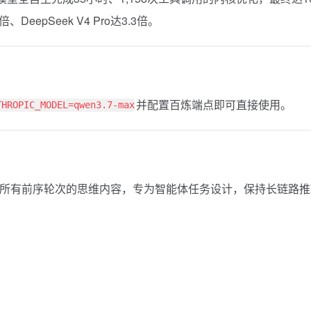
倍、DeepSeek V4 Pro达3.3倍。
并配置百炼端点即可直接使用。
THROPIC_MODEL=qwen3.7-max
中保留所有前序轮次的思维内容，专为智能体任务设计，保持长链路