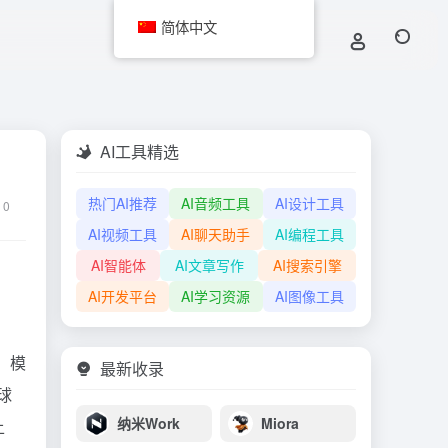
简体中文
AI工具精选
热门AI推荐
AI音频工具
AI设计工具
0
AI视频工具
AI聊天助手
AI编程工具
AI智能体
AI文章写作
AI搜索引擎
AI开发平台
AI学习资源
AI图像工具
。模
最新收录
球
纳米Work
Miora
上