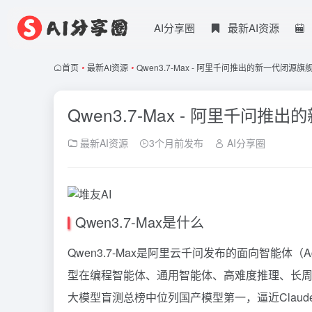
AI分享圈
最新AI资源
首页
•
最新AI资源
•
Qwen3.7-Max - 阿里千问推出的新一代闭源
Qwen3.7-Max - 阿里千问
最新AI资源
3个月前发布
AI分享圈
Qwen3.7-Max是什么
Qwen3
.7-Max是阿里云千问发布的面向智能体（
型在编程智能体、通用智能体、高难度推理、长周
大模型盲测总榜中位列国产模型第一，逼近Claude 