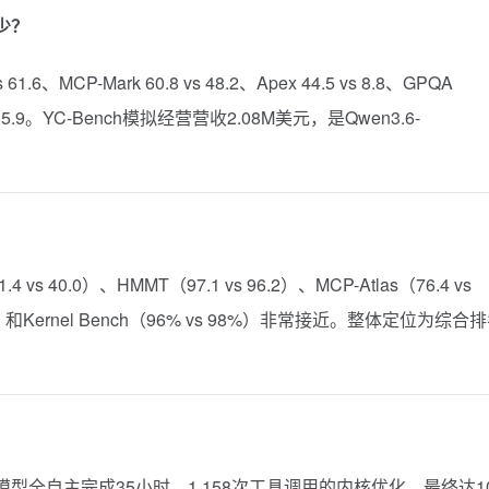
多少？
6、MCP-Mark 60.8 vs 48.2、Apex 44.5 vs 8.8、GPQA
4 vs 85.9。YC-Bench模拟经营营收2.08M美元，是Qwen3.6-
4 vs 40.0）、HMMT（97.1 vs 96.2）、MCP-Atlas（76.4 vs
80.8）和Kernel Bench（96% vs 98%）非常接近。整体定位为综合
模型全自主完成35小时、1,158次工具调用的内核优化，最终达10