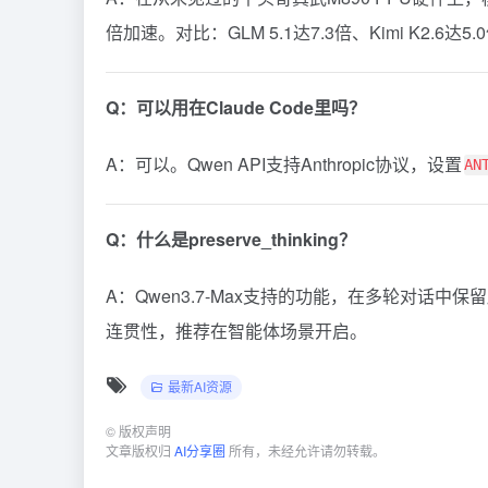
倍加速。对比：GLM 5.1达7.3倍、Kimi K2.6达5.0
Q：可以用在Claude Code里吗？
A：可以。Qwen API支持Anthropic协议，设置
AN
Q：什么是preserve_thinking？
A：Qwen3.7-Max支持的功能，在多轮对话
连贯性，推荐在智能体场景开启。
最新AI资源
©
版权声明
文章版权归
AI分享圈
所有，未经允许请勿转载。