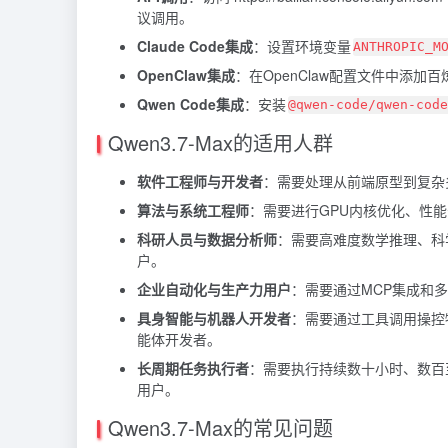
议调用。
Claude Code集成
：设置环境变量
ANTHROPIC_M
OpenClaw集成
：在OpenClaw配置文件中添加百炼p
Qwen Code集成
：安装
@qwen-code/qwen-code
Qwen3.7-Max的适用人群
软件工程师与开发者
：需要处理从前端原型到复杂
算法与系统工程师
：需要进行GPU内核优化、性
科研人员与数据分析师
：需要高难度数学推理、科
户。
企业自动化与生产力用户
：需要通过MCP集成和
具身智能与机器人开发者
：需要通过工具调用操控
能体开发者。
长周期任务执行者
：需要执行持续数十小时、数百
用户。
Qwen3.7-Max的常见问题