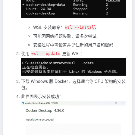
WSL 安装命令：
wsl --install
可能因网络问题失败，请多次尝试
安装过程中需设置并记住新的用户名和密码
使用
更新 WSL：
wsl --update
下载 Windows 版 Docker，选择适合你 CPU 架构的安装
包。
此界面表示安装成功：