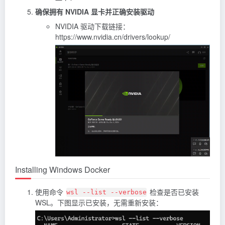
确保拥有 NVIDIA 显卡并正确安装驱动
NVIDIA 驱动下载链接：
https://www.nvidia.cn/drivers/lookup/
Installing Windows Docker
使用命令
检查是否已安装
wsl --list --verbose
WSL。下图显示已安装，无需重新安装：