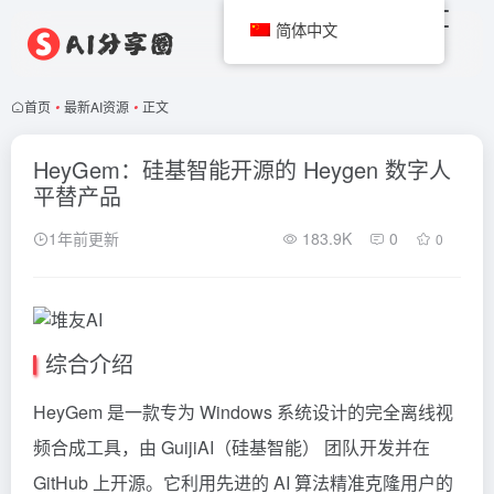
简体中文
首页
•
最新AI资源
•
正文
HeyGem：硅基智能开源的 Heygen 数字人
平替产品
1年前更新
183.9K
0
0
综合介绍
HeyGem 是一款专为 Windows 系统设计的完全离线视
频合成工具，由 GuijiAI（硅基智能） 团队开发并在
GitHub 上开源。它利用先进的 AI 算法精准克隆用户的