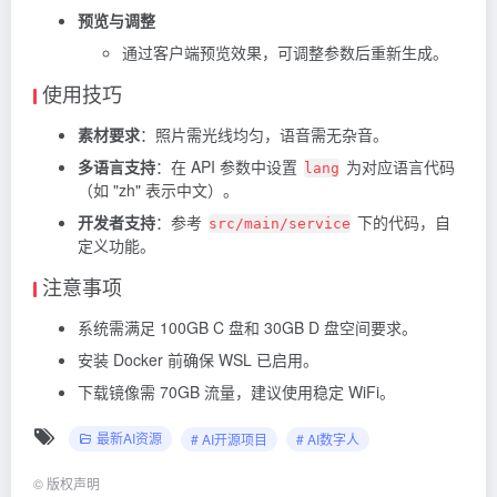
预览与调整
通过客户端预览效果，可调整参数后重新生成。
使用技巧
素材要求
：照片需光线均匀，语音需无杂音。
多语言支持
：在 API 参数中设置
为对应语言代码
lang
（如 "zh" 表示中文）。
开发者支持
：参考
下的代码，自
src/main/service
定义功能。
注意事项
系统需满足 100GB C 盘和 30GB D 盘空间要求。
安装 Docker 前确保 WSL 已启用。
下载镜像需 70GB 流量，建议使用稳定 WiFi。
最新AI资源
# AI开源项目
# AI数字人
©
版权声明