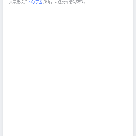
文章版权归
AI分享圈
所有，未经允许请勿转载。