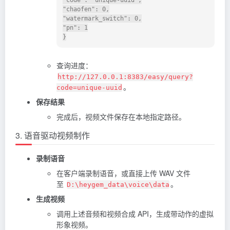
"chaofen": 0,

"watermark_switch": 0,

"pn": 1

查询进度：
http://127.0.0.1:8383/easy/query?
。
code=unique-uuid
保存结果
完成后，视频文件保存在本地指定路径。
3. 语音驱动视频制作
录制语音
在客户端录制语音，或直接上传 WAV 文件
至
。
D:\heygem_data\voice\data
生成视频
调用上述音频和视频合成 API，生成带动作的虚拟
形象视频。