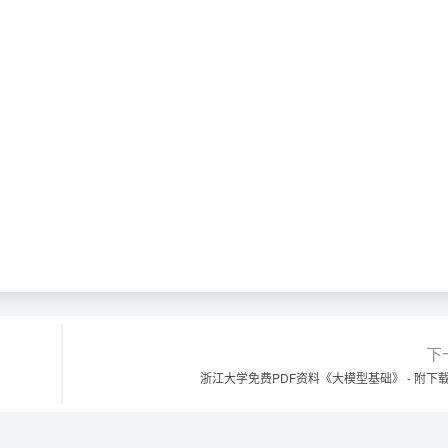
下
浙江大学免费PDF资料《大模型基础》 - 附下