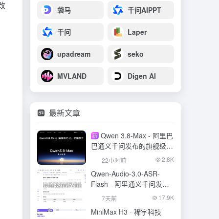
改
袋马
千问AIPPT
千问
Laper
upadream
seko
MVLAND
Digen AI
最新文章
Qwen 3.8-Max - 阿里巴
新
巴通义千问发布的旗舰级大
模型
2.8K
22小时前
Qwen-Audio-3.0-ASR-
Flash - 阿里通义千问发布
的语音识别大模型
17.9K
7天前
MiniMax H3 - 稀宇科技