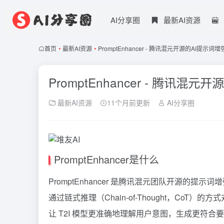
AI分享圈
最新AI资源
首页
•
最新AI资源
•
PromptEnhancer - 腾讯混元开源的AI提示词
PromptEnhancer - 腾讯混
最新AI资源
11个月前更新
AI分享圈
PromptEnhancer是什么
PromptEnhancer 是腾讯混元团队开源的提示词
通过链式推理（Chain-of-Thought，C
让 T2I 模型更准确地理解用户意图，生成更符合要求的图像。