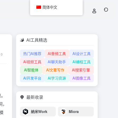
简体中文
AI工具精选
热门AI推荐
AI音频工具
AI设计工具
0
AI视频工具
AI聊天助手
AI编程工具
AI智能体
AI文章写作
AI搜索引擎
AI开发平台
AI学习资源
AI图像工具
果。
最新收录
词，
纳米Work
Miora
励模