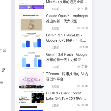
MiniMax发布的通用全模态
生成模型
14.4K
1周前
Claude Opus 5 - Anthropic
推出的新一代大模型
19.2K
2周前
Gemini 3.5 Flash-Lite -
Google 发布的高吞吐低成
本模型
18K
2周前
符合
Gemini 3.6 Flash - Google
发布的新一代主力模型
。
17.8K
2周前
，指
TDream - 腾讯推出的 AI 内
容创作平台
on
18.1K
2周前
FLUX 3 - Black Forest
Labs 发布的首款多模态基
础模型
18.8K
2周前