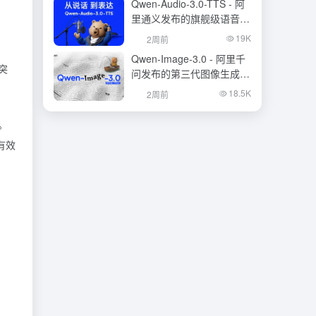
Qwen-Audio-3.0-TTS - 阿
里通义发布的旗舰级语音合
成大模型
19K
2周前
Qwen-Image-3.0 - 阿里千
突
问发布的第三代图像生成基
础模型
18.5K
2周前
。
有效