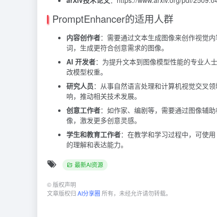
PromptEnhancer的适用人群
内容创作者
：需要通过文本生成图像来创作视觉内容，
词，生成更符合创意需求的图像。
AI 开发者
：为提升文本到图像模型性能的专业人士，可
改模型权重。
研究人员
：从事自然语言处理和计算机视觉交叉领域研究
响，推动相关技术发展。
创意工作者
：如作家、编剧等，需要通过图像辅助构思
像，激发更多创意灵感。
学生和教育工作者
：在教学和学习过程中，可使用 P
的理解和表达能力。
最新AI资源
©
版权声明
文章版权归
AI分享圈
所有，未经允许请勿转载。