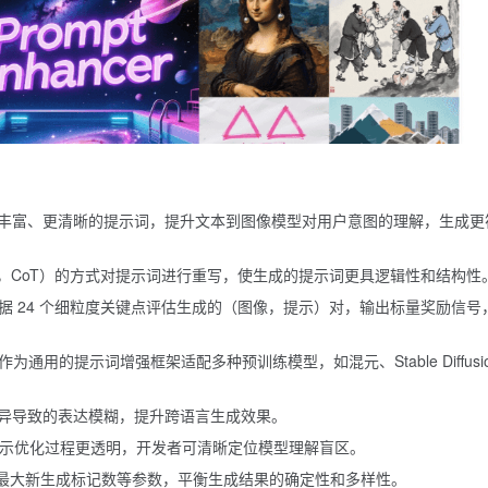
丰富、更清晰的提示词，提升文本到图像模型对用户意图的理解，生成更
ought，CoT）的方式对提示词进行重写，使生成的提示词更具逻辑性和结构性
奖励模型，根据 24 个细粒度关键点评估生成的（图像，提示）对，输出标量奖励信号
为通用的提示词增强框架适配多种预训练模型，如混元、Stable Diffusi
异导致的表达模糊，提升跨语言生成效果。
，让提示优化过程更透明，开发者可清晰定位模型理解盲区。
 和最大新生成标记数等参数，平衡生成结果的确定性和多样性。