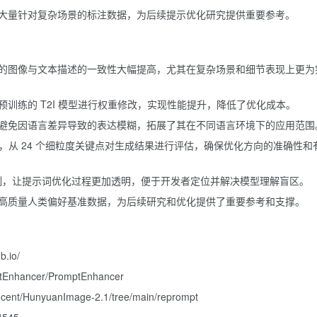
大量针对复杂场景的标注数据，为后续提示优化研究提供重要参考。
的图像与文本描述的一致性大幅提高，尤其在复杂场景和细节表现上更为
训练的 T2I 模型进行权重修改，实现性能提升，降低了优化成本。
避免因语言差异导致的表达模糊，拓展了其在不同语言环境下的应用范围
r 奖励模型，从 24 个细粒度关键点对生成结果进行评估，确保优化方向的准确性和
机制，让提示词优化过程更加透明，便于开发者定位并解决模型理解盲区。
高质量人类偏好基准数据，为后续研究和优化提供了重要参考和支撑。
b.io/
ptEnhancer/PromptEnhancer
encent/HunyuanImage-2.1/tree/main/reprompt
04545