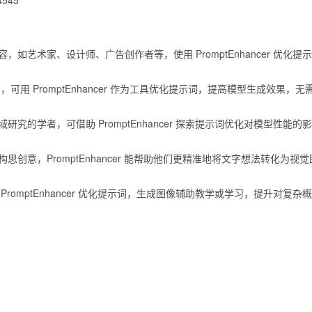
如艺术家、设计师、广告创作者等，使用 PromptEnhancer 优化提示
用 PromptEnhancer 作为工具优化提示词，提高模型生成效果，无
的学者，可借助 PromptEnhancer 探索提示词优化对模型性能的影
创意，PromptEnhancer 能帮助他们更精准地将文字想法转化为视觉
romptEnhancer 优化提示词，生成图像辅助教学或学习，提升对复杂