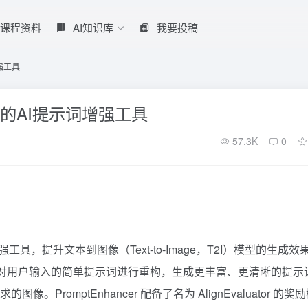
课程资料
AI知识库
我要投稿
增强工具
元开源的AI提示词增强工具
57.3K
0
增强工具，提升文本到图像（Text-to-Image，T2I）模型的生成效
oT）的方式对用户输入的简单提示词进行重构，生成更丰富、更清晰的提示
PromptEnhancer 配备了名为 AlignEvaluator 的奖