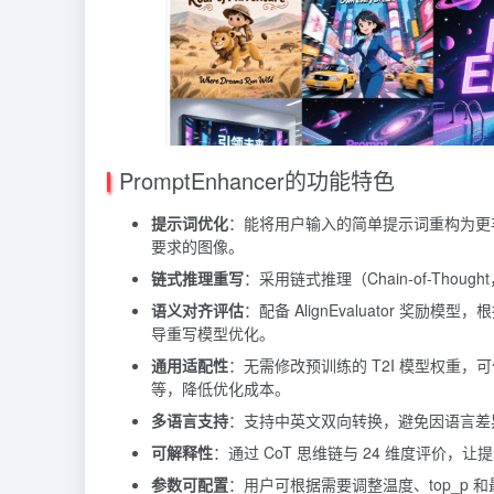
PromptEnhancer的功能特色
提示词优化
：能将用户输入的简单提示词重构为更
要求的图像。
链式推理重写
：采用链式推理（Chain-of-Th
语义对齐评估
：配备 AlignEvaluator 
导重写模型优化。
通用适配性
：无需修改预训练的 T2I 模型权重，可作
等，降低优化成本。
多语言支持
：支持中英文双向转换，避免因语言差
可解释性
：通过 CoT 思维链与 24 维度评价
参数可配置
：用户可根据需要调整温度、top_p