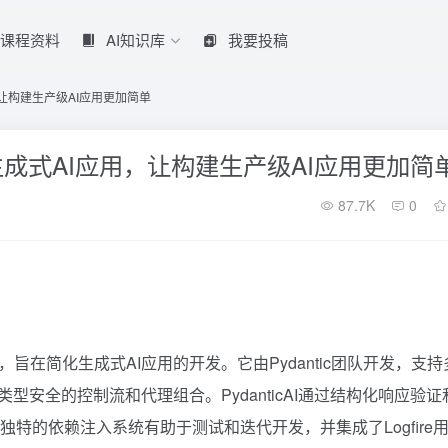
课程资料
AI知识库
我要投稿
应用，让构建生产级AI应用更加简单
ic构建生成式AI应用，让构建生产级AI应用更加简
87.7K
0
n代理框架，旨在简化生成式AI应用的开发。它由Pydantic团队开发，支持
提供类型安全的控制流和代理组合。PydanticAI通过结构化响应验
特的依赖注入系统有助于测试和迭代开发，并集成了Logfire