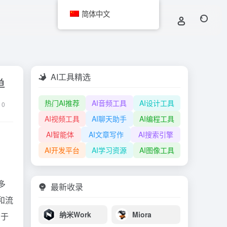
简体中文
AI工具精选
单
热门AI推荐
AI音频工具
AI设计工具
0
AI视频工具
AI聊天助手
AI编程工具
AI智能体
AI文章写作
AI搜索引擎
AI开发平台
AI学习资源
AI图像工具
多
最新收录
证和流
纳米Work
Miora
用于