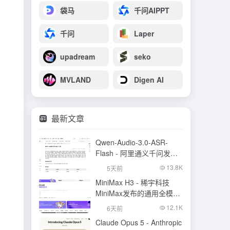
袋马
千问AIPPT
千问
Laper
upadream
seko
MVLAND
Digen AI
最新文章
Qwen-Audio-3.0-ASR-
Flash - 阿里通义千问发布
的语音识别大模型
13.8K
5天前
MiniMax H3 - 稀宇科技
MiniMax发布的通用全模态
生成模型
12.1K
6天前
Claude Opus 5 - Anthropic