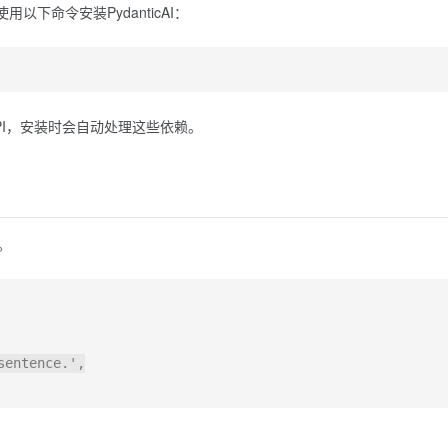
用以下命令安装PydanticAI：
M API，安装时会自动处理这些依赖。
。
entence.',
