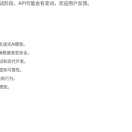
期测试阶段，API可能会有变动，欢迎用户反馈。
种生成式AI模型。
确保数据类型安全。
试和迭代开发。
度和可靠性。
能和行为。
模型。