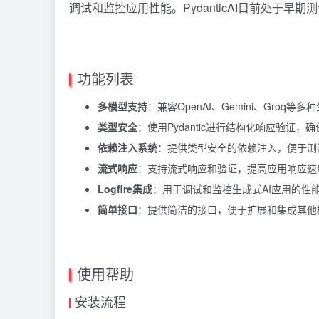
调试和监控应用性能。PydanticAI目前处于早
功能列表
多模型支持
：兼容OpenAI、Gemini、Groq等多
类型安全
：使用Pydantic进行结构化响应验证，
依赖注入系统
：提供类型安全的依赖注入，便于测
流式响应
：支持流式响应和验证，提高应用响应速
Logfire集成
：用于调试和监控生成式AI应用的性
简单接口
：提供简洁的接口，便于扩展和集成其他
使用帮助
安装流程