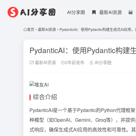
AI分享圈
最新AI资源
首页
•
最新AI资源
•
PydanticAI：使用Pydantic构建生成式AI
PydanticAI：使用Pydant
最新AI资源
2年前发布
AI分享圈
综合介绍
PydanticAI是一个基于Pydantic的Pytho
种模型（如OpenAI、Gemini、Groq等），并
式响应，确保生成式AI应用的高效性和可靠性。其独