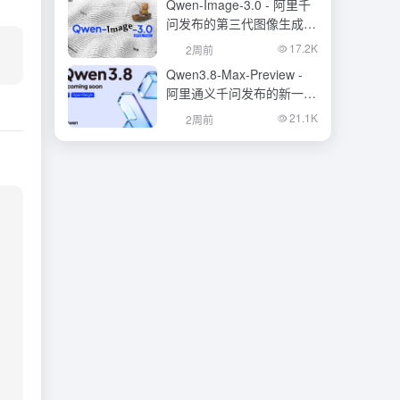
Qwen-Image-3.0 - 阿里千
问发布的第三代图像生成基
础模型
17.2K
2周前
Qwen3.8-Max-Preview -
阿里通义千问发布的新一代
旗舰大模型
21.1K
2周前