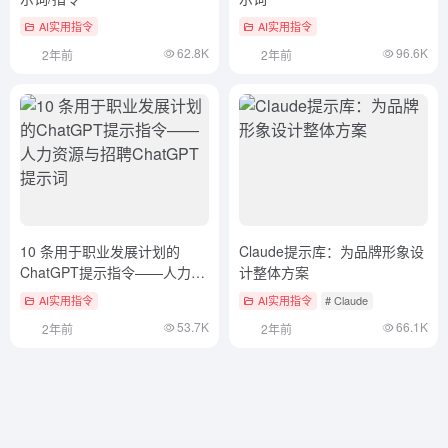
AI实用指令
AI实用指令
62.8K
96.6K
2年前
2年前
10 条用于职业发展计划的
Claude提示库：为品牌形象设
ChatGPT提示指令——人力资
计整体方案
源与招聘ChatGPT提示词
AI实用指令
AI实用指令
# Claude
53.7K
66.1K
2年前
2年前