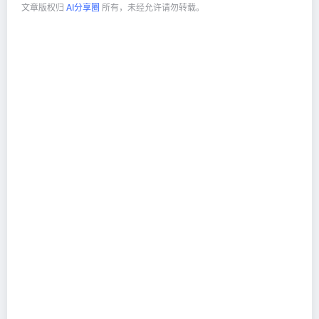
文章版权归
AI分享圈
所有，未经允许请勿转载。