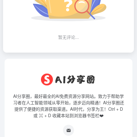
暂无评论...
AI分享圈，最好最全的AI免费资源分享网站。致力于帮助学
习者在人工智能领域从零开始，逐步迈向精通！AI分享圈还
提供了便捷的资源获取渠道。AI时代，分享为王！Ctrl + D
或 ⌘ + D 收藏本站到浏览器书签栏❤️