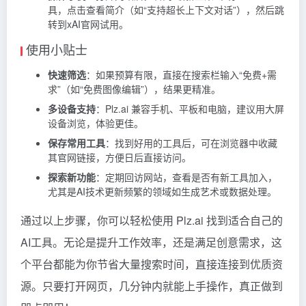
具，点击查看简介（如“支持超长上下文对话”），然后跳
转到xAI官网试用。
使用小贴士
快速筛选
：如果预算有限，直接在搜索栏输入“免费+需
求”（如“免费图像编辑”），结果更精准。
多设备支持
：Plz.ai 兼容手机、平板和电脑，建议用大屏
设备浏览，体验更佳。
保存常用工具
：找到好用的工具后，可在浏览器中收藏
其官网链接，方便日后直接访问。
探索新功能
：定期回访网站，查看是否有新工具加入，
尤其是AI技术更新频繁的领域如生成艺术或数据处理。
通过以上步骤，你可以轻松使用 Plz.ai 找到适合自己的
AI工具。无论是提升工作效率，还是满足创意需求，这
个平台都能为你节省大量搜索时间，直接连接到优质资
源。只要打开网页，几分钟内就能上手操作，真正做到