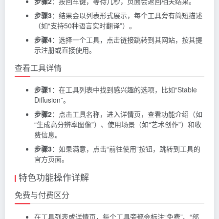
步骤2
：按回车键，等待几秒，页面会返回相关结果。
步骤3
：结果会以列表形式展示，每个工具旁有简短描述
（如“支持50种语言实时翻译”）。
步骤4
：选择一个工具，点击链接跳转到其网站，按其提
示注册或直接使用。
查看工具详情
步骤1
：在工具列表中找到感兴趣的选项，比如“Stable
Diffusion”。
步骤2
：点击工具名称，进入详情页，查看功能介绍（如
“生成高分辨率图像”）、使用场景（如“艺术创作”）和收
费信息。
步骤3
：如果满意，点击“前往使用”按钮，跳转到工具的
官方页面。
特色功能操作详解
免费与付费区分
在工具列表或详情页，每个工具旁都会标注“免费”、“部