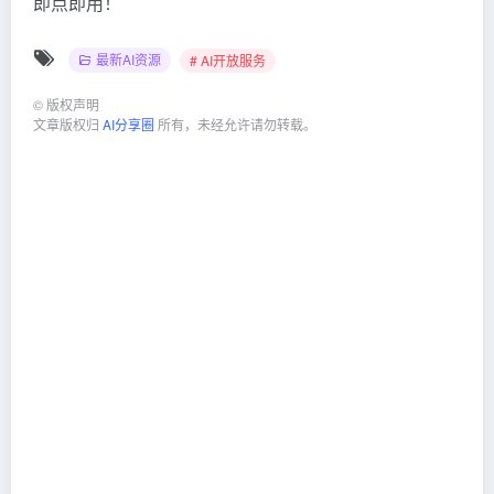
即点即用！
最新AI资源
# AI开放服务
©
版权声明
文章版权归
AI分享圈
所有，未经允许请勿转载。