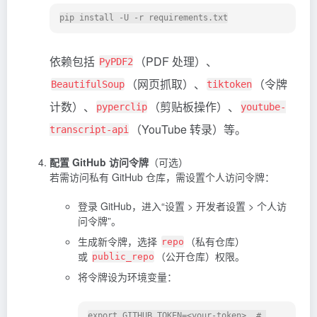
依赖包括
（PDF 处理）、
PyPDF2
（网页抓取）、
（令牌
BeautifulSoup
tiktoken
计数）、
（剪贴板操作）、
pyperclip
youtube-
（YouTube 转录）等。
transcript-api
配置 GitHub 访问令牌
（可选）
若需访问私有 GitHub 仓库，需设置个人访问令牌：
登录 GitHub，进入“设置 > 开发者设置 > 个人访
问令牌”。
生成新令牌，选择
（私有仓库）
repo
或
（公开仓库）权限。
public_repo
将令牌设为环境变量：
export GITHUB_TOKEN=<your-token>  # 