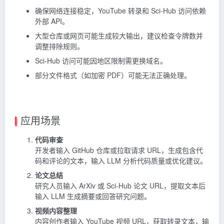
确保网络连接稳定，YouTube 转录和 Sci-Hub 访问依赖
外部 API。
大型仓库或网页可能生成较大输出，建议检查令牌数并
调整排除规则。
Sci-Hub 访问可能因地区限制需更换域名。
部分文件格式（如加密 PDF）可能无法正确处理。
应用场景
代码审查
开发者输入 GitHub 仓库或拉取请求 URL，生成包含代
码和评论的文本，输入 LLM 分析代码质量或优化建议。
论文总结
研究人员输入 ArXiv 或 Sci-Hub 论文 URL，提取文本后
输入 LLM 生成摘要或回答研究问题。
视频内容整理
内容创作者输入 YouTube 视频 URL，获取转录文本，输