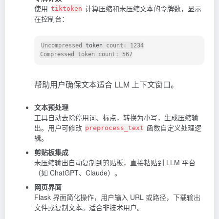
使用
计算压缩和未压缩文本的令牌数，显示
tiktoken
在控制台：
Uncompressed 
token
 count: 1234

帮助用户确保文本适合 LLM 上下文窗口。
文本预处理
工具自动去除停用词、标点，转换为小写，生成压缩输
出。用户可修改
函数自定义处理逻
preprocess_text
辑。
剪贴板集成
未压缩输出自动复制到剪贴板，直接粘贴到 LLM 平台
（如 ChatGPT、Claude）。
网页界面
Flask 界面简化操作，用户输入 URL 或路径，下载输出
文件或复制文本。适合非技术用户。