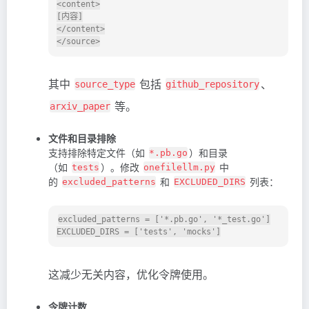
<content>

[内容]

</content>

其中
包括
、
source_type
github_repository
等。
arxiv_paper
文件和目录排除
支持排除特定文件（如
）和目录
*.pb.go
（如
）。修改
中
tests
onefilellm.py
的
和
列表：
excluded_patterns
EXCLUDED_DIRS
excluded_patterns = ['*.pb.go', '*_test.go']

这减少无关内容，优化令牌使用。
令牌计数