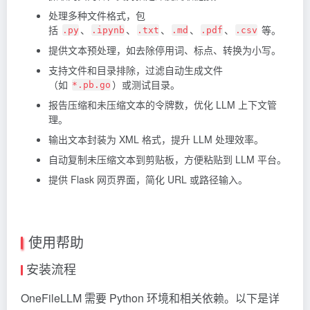
处理多种文件格式，包
括
、
、
、
、
、
等。
.py
.ipynb
.txt
.md
.pdf
.csv
提供文本预处理，如去除停用词、标点、转换为小写。
支持文件和目录排除，过滤自动生成文件
（如
）或测试目录。
*.pb.go
报告压缩和未压缩文本的令牌数，优化 LLM 上下文管
理。
输出文本封装为 XML 格式，提升 LLM 处理效率。
自动复制未压缩文本到剪贴板，方便粘贴到 LLM 平台。
提供 Flask 网页界面，简化 URL 或路径输入。
使用帮助
安装流程
OneFileLLM 需要 Python 环境和相关依赖。以下是详