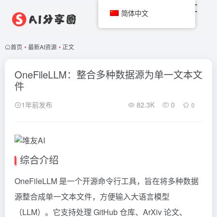
简体中文
首页
•
最新AI资源
•
正文
OneFileLLM：整合多种数据源为单一文本文
件
1年前发布
82.3K
0
0
综合介绍
OneFileLLM 是一个开源命令行工具，旨在将多种数据
源整合成单一文本文件，方便输入大语言模型
（LLM）。它支持处理 GitHub 仓库、ArXiv 论文、