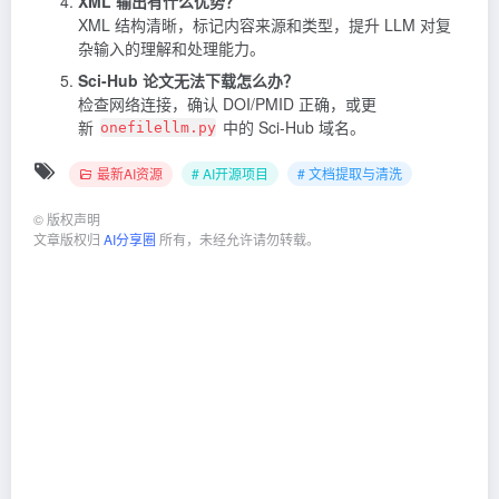
XML 输出有什么优势？
XML 结构清晰，标记内容来源和类型，提升 LLM 对复
杂输入的理解和处理能力。
Sci-Hub 论文无法下载怎么办？
检查网络连接，确认 DOI/PMID 正确，或更
新
中的 Sci-Hub 域名。
onefilellm.py
最新AI资源
# AI开源项目
# 文档提取与清洗
©
版权声明
文章版权归
AI分享圈
所有，未经允许请勿转载。