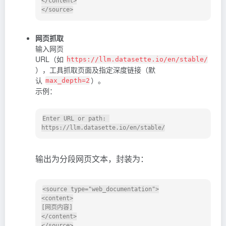
</content>

网页抓取
输入网页
URL（如
https://llm.datasette.io/en/stable/
），工具抓取页面及指定深度链接（默
认
）。
max_depth=2
示例：
Enter URL or path: 
输出为分段网页文本，封装为：
<source type="web_documentation">

<content>

[网页内容]

</content>
