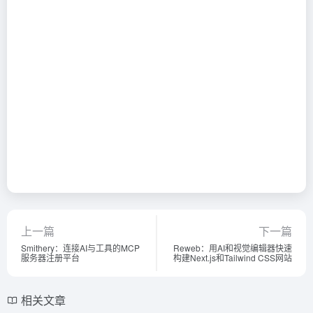
上一篇
下一篇
Smithery：连接AI与工具的MCP
Reweb：用AI和视觉编辑器快速
服务器注册平台
构建Next.js和Tailwind CSS网站
相关文章