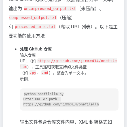
输出为
（未压缩）、
uncompressed_output.txt
（压缩）
compressed_output.txt
和
（爬取 URL 列表）。以下是主
processed_urls.txt
要功能的使用方法：
处理 GitHub 仓库
输入仓库
URL（如
https://github.com/jimmc414/onefile
），工具递归获取支持的文件类型
llm
（如
、
），整合为单一文本。
.py
.md
示例：
python onefilellm.py

Enter URL or path: 
输出文件包含仓库文件内容，XML 封装格式如