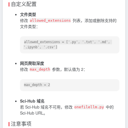
自定义配置
文件类型
修改
列表，添加或删除支持的
allowed_extensions
文件类型：
allowed_extensions = ['.py', '.txt', '.md', 
网页爬取深度
修改
参数，默认值为 2：
max_depth
Sci-Hub 域名
若 Sci-Hub 域名不可用，修改
中的
onefilellm.py
Sci-Hub URL。
注意事项