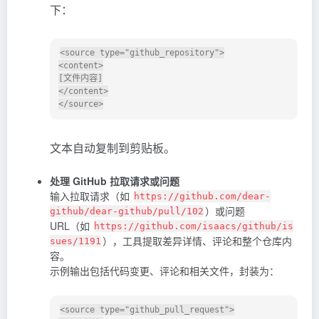
下：
<source type="github_repository">

<content>

[文件内容]

</content>

文本自动复制到剪贴板。
处理 GitHub 拉取请求或问题
输入拉取请求（如
https://github.com/dear-
）或问题
github/dear-github/pull/102
URL（如
https://github.com/isaacs/github/is
），工具提取差异详情、评论和整个仓库内
sues/1191
容。
示例输出包括代码变更、评论和相关文件，封装为：
<source type="github_pull_request">
