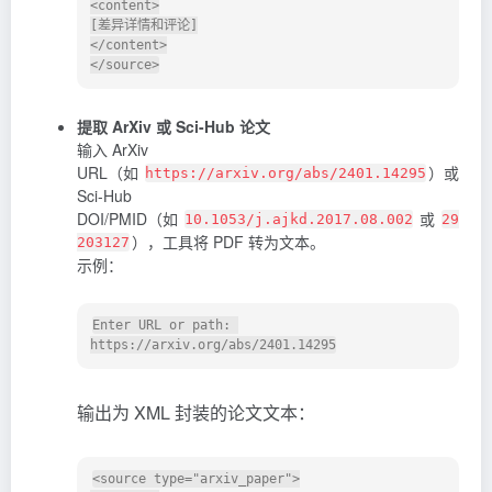
<content>

[差异详情和评论]

</content>

提取 ArXiv 或 Sci-Hub 论文
输入 ArXiv
URL（如
）或
https://arxiv.org/abs/2401.14295
Sci-Hub
DOI/PMID（如
或
10.1053/j.ajkd.2017.08.002
29
），工具将 PDF 转为文本。
203127
示例：
Enter URL or path: 
输出为 XML 封装的论文文本：
<source type="arxiv_paper">
