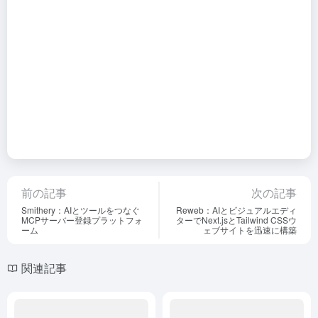
前の記事
次の記事
Smithery：AIとツールをつなぐ
Reweb：AIとビジュアルエディ
MCPサーバー登録プラットフォ
ターでNext.jsとTailwind CSSウ
ーム
ェブサイトを迅速に構築
関連記事