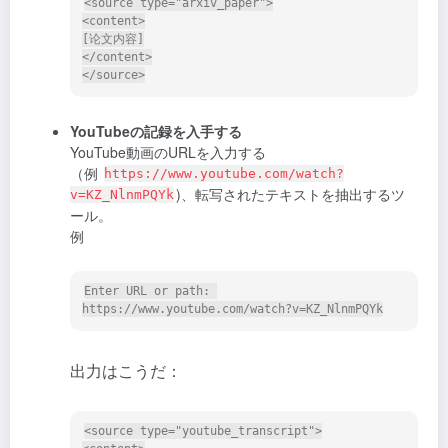
<source type="arxiv_paper">

<content>

[论文内容]

</content>

YouTubeの記録を入手する
YouTube動画のURLを入力する
（例
https://www.youtube.com/watch?
)、転写されたテキストを抽出するツ
v=KZ_NlnmPQYk
ール。
例
Enter URL or path: 
出力はこうだ：
<source type="youtube_transcript">
