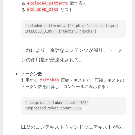
る
歌で応え
excluded_patterns
る
リスト
EXCLUDED_DIRS
excluded_patterns = ['*.pb.go', '*_test.go']

これにより、余計なコンテンツが減り、トーク
ンの使用量が最適化される。
トークン数
利用する
圧縮テキストと非圧縮テキストの
tiktoken
トークン数を計算し、コンソールに表示する：
Uncompressed 
token
 count: 1234

LLMのコンテキストウィンドウにテキストが収