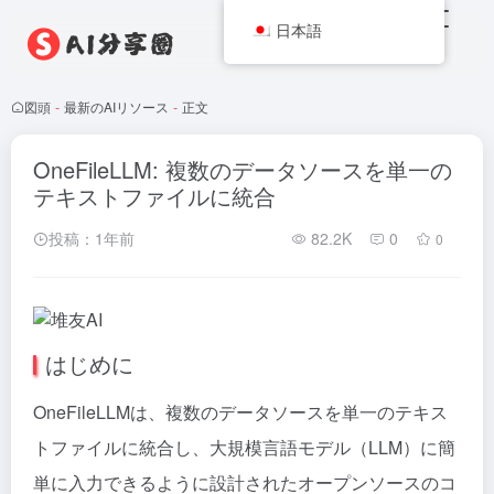
日本語
図頭
-
最新のAIリソース
-
正文
OneFileLLM: 複数のデータソースを単一の
テキストファイルに統合
投稿：1年前
82.2K
0
0
はじめに
OneFileLLMは、複数のデータソースを単一のテキス
トファイルに統合し、大規模言語モデル（LLM）に簡
単に入力できるように設計されたオープンソースのコ