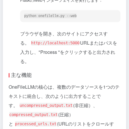
ブラウザを開き、次のサイトにアクセスす
る。
URLまたはパスを
http://localhost:5000
入力し、"Process "をクリックすると出力され
る。
主な機能
OneFileLLMの核心は、複数のデータソースを1つのテ
キストに統合し、次のように出力することで
す。
(非圧縮）、
uncompressed_output.txt
(圧縮）
compressed_output.txt
と
(URLのリストをクロールす
processed_urls.txt