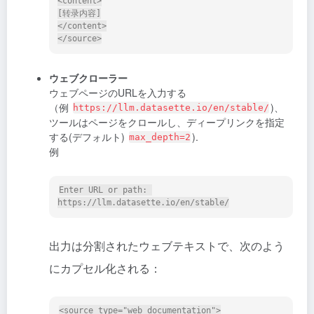
<content>

[转录内容]

</content>

ウェブクローラー
ウェブページのURLを入力する
（例
)、
https://llm.datasette.io/en/stable/
ツールはページをクロールし、ディープリンクを指定
する(デフォルト)
).
max_depth=2
例
Enter URL or path: 
出力は分割されたウェブテキストで、次のよう
にカプセル化される：
<source type="web_documentation">
