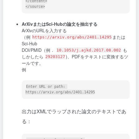
</content>

ArXivまたはSci-Hubの論文を抽出する
ArXivのURLを入力する
（例
または
https://arxiv.org/abs/2401.14295
Sci-Hub
DOI/PMID（例．
も
10.1053/j.ajkd.2017.08.002
しかしたら
)、PDFをテキストに変換するツ
29203127
ールです。
例
Enter URL or path: 
出力はXMLでラップされた論文のテキストであ
る：