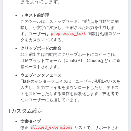
まるようにします。
テキスト前処理
このツールは、ストップワード、句読点を自動的に削
除し、小文字に変換し、圧縮された出力を生成しま
す。ユーザーは
関数は処理ロジッ
preprocess_text
クをカスタマイズする。
クリップボードの統合
非圧縮出力は自動的にクリップボードにコピーされ、
LLMプラットフォーム（ChatGPT、Claudeなど）に直
接ペーストされます。
ウェブインタフェース
Flaskのインターフェイスは、ユーザーがURLやパスを
入力し、出力ファイルをダウンロードしたり、テキス
トをコピーしたりする操作を簡素化します。技術者で
ないユーザーにも適しています。
カスタム設定
文書タイプ
修正
リストで、サポートされ
allowed_extensions