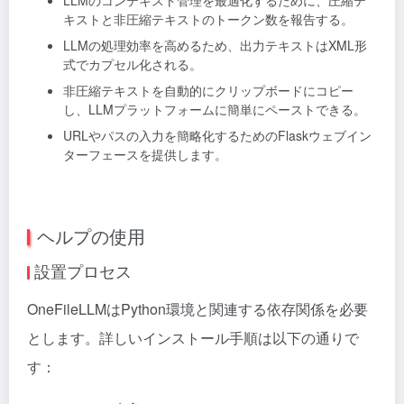
キストと非圧縮テキストのトークン数を報告する。
LLMの処理効率を高めるため、出力テキストはXML形
式でカプセル化される。
非圧縮テキストを自動的にクリップボードにコピー
し、LLMプラットフォームに簡単にペーストできる。
URLやパスの入力を簡略化するためのFlaskウェブイン
ターフェースを提供します。
ヘルプの使用
設置プロセス
OneFileLLMはPython環境と関連する依存関係を必要
とします。詳しいインストール手順は以下の通りで
す：