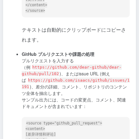
</content>

テキストは自動的にクリップボードにコピーさ
れます。
GitHub プルリクエストや課題の処理
プルリクエストを入力する
（例
https://github.com/dear-github/dear-
)、またはissue URL (例え
github/pull/102
ば
https://github.com/isaacs/github/issues/1
)、差分の詳細、コメント、リポジトリのコンテン
191
ツ全体を抽出します。
サンプル出力には、コードの変更点、コメント、関連
ドキュメントが含まれています：
<source type="github_pull_request">

<content>

[差异详情和评论]
