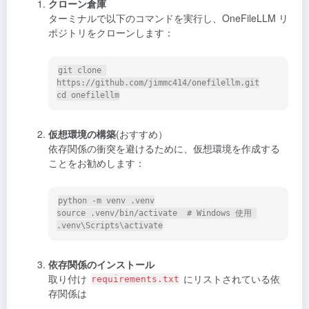
クローン倉庫
ターミナルで以下のコマンドを実行し、OneFileLLM リ
ポジトリをクローンします：
git clone 
https://github.com/jimmc414/onefilellm.git

仮想環境の構築
(おすすめ）
依存関係の衝突を避けるために、仮想環境を作成する
ことをお勧めします：
python -m venv .venv

source .venv/bin/activate  # Windows 使用 
依存関係のインストール
取り付け
にリストされている依
requirements.txt
存関係は