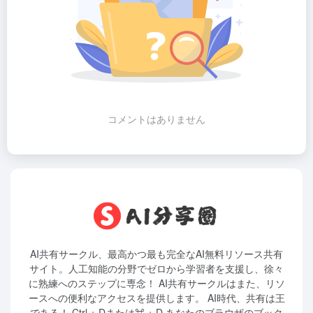
コメントはありません
AI共有サークル、最高かつ最も完全なAI無料リソース共有
サイト。人工知能の分野でゼロから学習者を支援し、徐々
に熟練へのステップに専念！ AI共有サークルはまた、リソ
ースへの便利なアクセスを提供します。 AI時代、共有は王
である！ Ctrl + Dまたは⌘ + D あなたのブラウザのブック