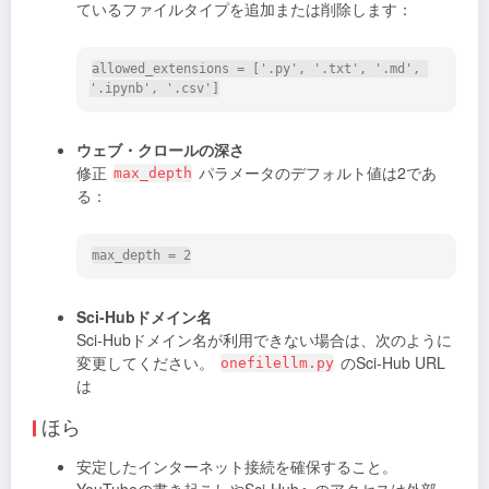
ているファイルタイプを追加または削除します：
allowed_extensions = ['.py', '.txt', '.md', 
ウェブ・クロールの深さ
修正
パラメータのデフォルト値は2であ
max_depth
る：
Sci-Hubドメイン名
Sci-Hubドメイン名が利用できない場合は、次のように
変更してください。
のSci-Hub URL
onefilellm.py
は
ほら
安定したインターネット接続を確保すること。
YouTubeの書き起こしやSci-Hubへのアクセスは外部