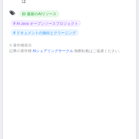
は
最新のAIリソース
# AI Java オープンソースプロジェクト
# ドキュメントの抽出とクリーニング
©
著作権表示
記事の著作権
AIシェアリングサークル
無断転載はご遠慮ください。