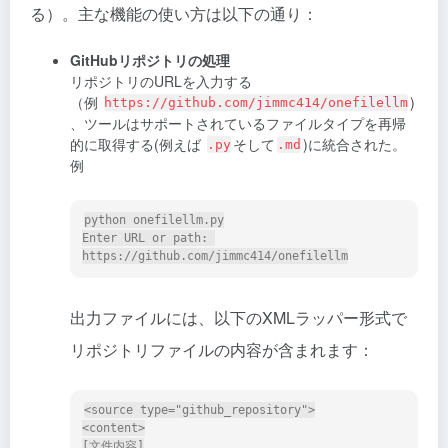
る）。主な機能の使い方は以下の通り：
GitHubリポジトリの処理
リポジトリのURLを入力する
（例
)
https://github.com/jimmc414/onefilellm
、ツールはサポートされているファイルタイプを再帰
的に取得する(例えば
そして
)に統合された。
.py
.md
例
python onefilellm.py

Enter URL or path: 
出力ファイルには、以下のXMLラッパー形式で
リポジトリファイルの内容が含まれます：
<source type="github_repository">

<content>

[文件内容]
