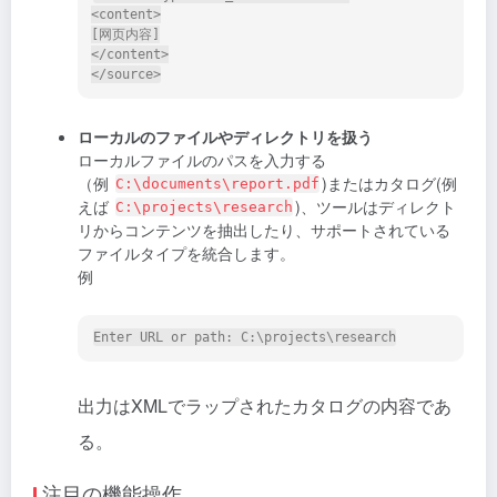
<content>

[网页内容]

</content>

ローカルのファイルやディレクトリを扱う
ローカルファイルのパスを入力する
（例
)またはカタログ(例
C:\documents\report.pdf
えば
)、ツールはディレクト
C:\projects\research
リからコンテンツを抽出したり、サポートされている
ファイルタイプを統合します。
例
出力はXMLでラップされたカタログの内容であ
る。
注目の機能操作