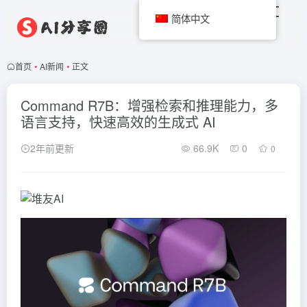
简体中文
首页
•
AI新闻
•
正文
Command R7B：增强检索和推理能力，多
语言支持，快速高效的生成式 AI
2年前更新
66.9K
0
0