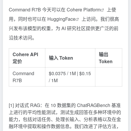
Command R7B 今天可以在
Cohere Platform
上使
用，同时也可以在
HuggingFace
上访问。我们很高
兴发布该模型的权重，为 AI 研究社区提供更广泛的前
沿技术访问。
Cohere
API
输出
输入
Token
定价
Token
Command
$0.0375 / 1M | $0.15
R7B
/ 1M
[1] 对话式 RAG：在 10 数据集的 ChatRAGBench 基准
上进行的平均性能测试，测试生成回答在多种环境中的
能力，包括对话任务、处理长输入、分析表格以及在金
融环境中提取和操作数据信息。我们改进了评估方法，