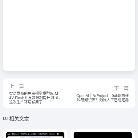
上一篇
下一篇
智谱发布的免费视觉模型GLM-
OpenAi上新Project，0基础构建
4V-Flash并发数限制提升到10，
科研知识库！淘汰人工已成定局
这次生产环境够用了
相关文章