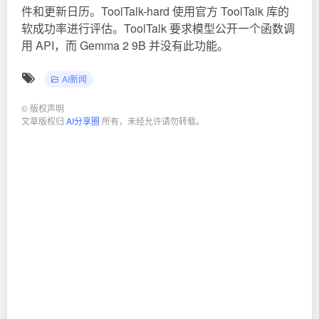
件和更新日历。ToolTalk-hard 使用官方 ToolTalk 库的
软成功率进行评估。ToolTalk 要求模型公开一个函数调
用 API，而 Gemma 2 9B 并没有此功能。
AI新闻
©
版权声明
文章版权归
AI分享圈
所有，未经允许请勿转载。