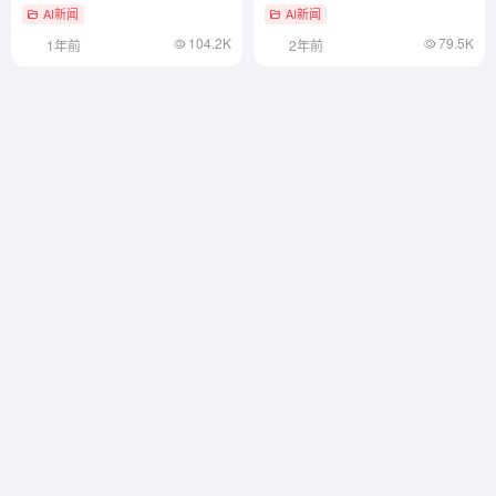
应用
AI新闻
AI新闻
104.2K
79.5K
1年前
2年前