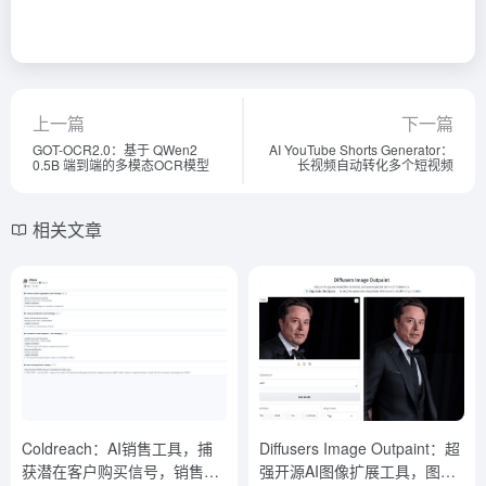
上一篇
下一篇
GOT-OCR2.0：基于 QWen2
AI YouTube Shorts Generator：
0.5B 端到端的多模态OCR模型
长视频自动转化多个短视频
相关文章
Coldreach：AI销售工具，捕
Diffusers Image Outpaint：超
获潜在客户购买信号，销售自
强开源AI图像扩展工具，图像