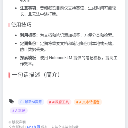
注意事项
：音频概览目前仅支持英语，生成时间可能较
长，且无法中途打断。
使用技巧
利用标签
：为文档和笔记添加标签，方便分类和检索。
定期备份
：定期将重要文档和笔记备份到本地或云端，
防止数据丢失。
探索模板
：使用 NotebookLM 提供的笔记模板，提高工
作效率。
一句话描述（简介）
最新AI资源
# AI教育工具
# AI文本转语音
# AI笔记
©
版权声明
文章版权归
AI分享圈
所有，未经允许请勿转载。