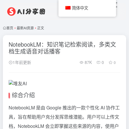
简体中文
首页
•
最新AI资源
•
正文
NotebookLM：知识笔记检索阅读，多类文
档生成语音对话播客
1年前更新
87K
0
0
综合介绍
NotebookLM 是由 Google 推出的一款个性化 AI 协作工
具，旨在帮助用户充分发挥思维潜能。用户可以上传文
档，NotebookLM 会立即掌握这些来源的内容，使用户