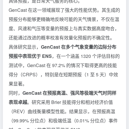
具体预报，是日常天气服务的核心。
GenCast 在这一领域展现了强大的性能优势。其生成的
预报分布能够更精确地反映可能的天气情景，不仅在温
度、风速和气压等变量的预报上与真实数据高度吻合，
还能通过改进的概率校准有效量化预报的不确定性。
具体研究显示，
GenCast 在多个气象变量的边际分布
预报中表现优于 ENS
，在一个涵盖 1320 个评估目标的
测试中，GenCast 在 97.2% 的情况下取得更高的技能
得分（CRPS），特别是在短期预报（1 至 5 天）中效
果显著。
同时，
GenCast 在预报高温、强风等极端天气时同样
表现卓越
。研究采用 Brier 技能得分和相对经济价值
（REV）曲线衡量模型性能。结果显示，在预报高温
（99.99% 分位点）和极端低温（0.01% 分位点）事件