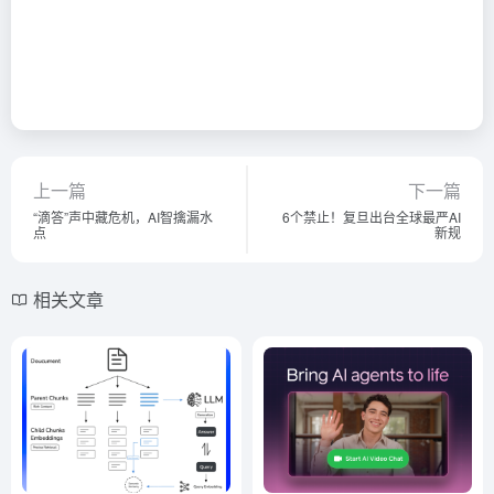
上一篇
下一篇
“滴答”声中藏危机，AI智擒漏水
6个禁止！复旦出台全球最严AI
点
新规
相关文章