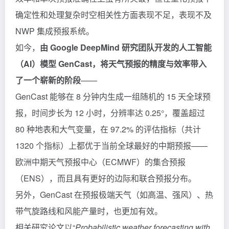
确定性和处理复杂时空相关性方面表现不足，表现不及
NWP 集成预报系统。
如今，
由 Google DeepMind 研究团队开发的人工智能
（AI）模型 GenCast，将天气预报的精度与效率带入
了一个崭新的阶段
——
GenCast 能够在 8 分钟内生成一组随机的 15 天全球预
报，时间步长为 12 小时，分辨率达 0.25°，覆盖超过
80 种地表和大气变量，在 97.2% 的评估指标（共计
1320 个指标）上都优于当前全球最好的中期预报——
欧洲中期天气预报中心（ECMWF）的集合预报
（ENS），而且具有更好的边际和联合预报分布。
另外，GenCast 在预报极端天气（如高温、强风）、热
带气旋路线和风能产量时，也更加有效。
相关研究论文以“
Probabilistic weather forecasting with