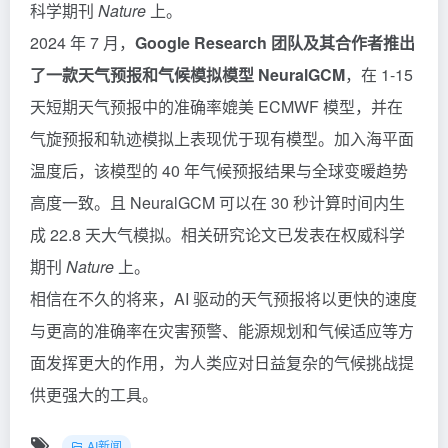
科学期刊
Nature
上。
2024 年 7 月，
Google Research 团队及其合作者推出
了一款天气预报和气候模拟模型 NeuralGCM
，在 1-15
天短期天气预报中的准确率媲美 ECMWF 模型，并在
气旋预报和轨迹模拟上表现优于现有模型。加入海平面
温度后，该模型的 40 年气候预报结果与全球变暖趋势
高度一致。且 NeuralGCM 可以在 30 秒计算时间内生
成 22.8 天大气模拟。相关研究论文已发表在权威科学
期刊
Nature
上。
相信在不久的将来，AI 驱动的天气预报将以更快的速度
与更高的准确率在灾害预警、能源规划和气候适应等方
面发挥更大的作用，为人类应对日益复杂的气候挑战提
供更强大的工具。
AI新闻