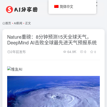
简体中文
首页
•
AI新闻
•
正文
Nature重磅：8分钟预测15天全球天气，
DeepMind AI击败全球最先进天气预报系统
2年前发布
64.9K
0
0