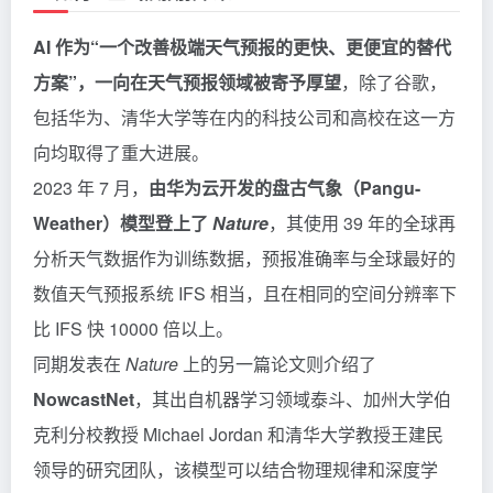
AI 作为“一个改善极端天气预报的更快、更便宜的替代
方案”，一向在天气预报领域被寄予厚望
，除了谷歌，
包括华为、清华大学等在内的科技公司和高校在这一方
向均取得了重大进展。
2023 年 7 月，
由华为云开发的盘古气象（Pangu-
Weather）模型登上了
Nature
，其使用 39 年的全球再
分析天气数据作为训练数据，预报准确率与全球最好的
数值天气预报系统 IFS 相当，且在相同的空间分辨率下
比 IFS 快 10000 倍以上。
同期发表在
Nature
上的另一篇论文则介绍了
NowcastNet
，其出自机器学习领域泰斗、加州大学伯
克利分校教授 Michael Jordan 和清华大学教授王建民
领导的研究团队，该模型可以结合物理规律和深度学