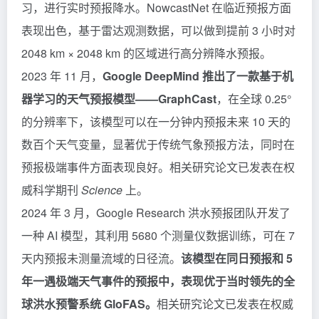
习，进行实时预报降水。NowcastNet 在临近预报方面
表现出色，基于雷达观测数据，可以做到提前 3 小时对
2048 km × 2048 km 的区域进行高分辨降水预报。
2023 年 11 月，
Google DeepMind 推出了一款基于机
器学习的天气预报模型——GraphCast
，在全球 0.25°
的分辨率下，该模型可以在一分钟内预报未来 10 天的
数百个天气变量，显著优于传统气象预报方法，同时在
预报极端事件方面表现良好。相关研究论文已发表在权
威科学期刊
Science
上。
2024 年 3 月，Google Research 洪水预报团队开发了
一种 AI 模型，其利用 5680 个测量仪数据训练，可在 7
天内预报未测量流域的日径流。
该模型在同日预报和 5
年一遇极端天气事件的预报中，表现优于当时领先的全
球洪水预警系统 GloFAS。
相关研究论文已发表在权威