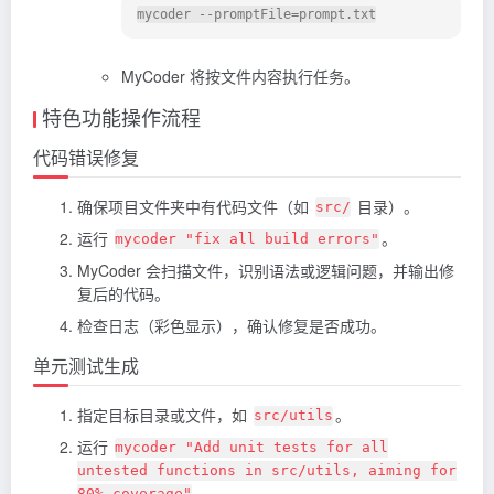
MyCoder 将按文件内容执行任务。
特色功能操作流程
代码错误修复
确保项目文件夹中有代码文件（如
目录）。
src/
运行
。
mycoder "fix all build errors"
MyCoder 会扫描文件，识别语法或逻辑问题，并输出修
复后的代码。
检查日志（彩色显示），确认修复是否成功。
单元测试生成
指定目标目录或文件，如
。
src/utils
运行
mycoder "Add unit tests for all
untested functions in src/utils, aiming for
。
80% coverage"