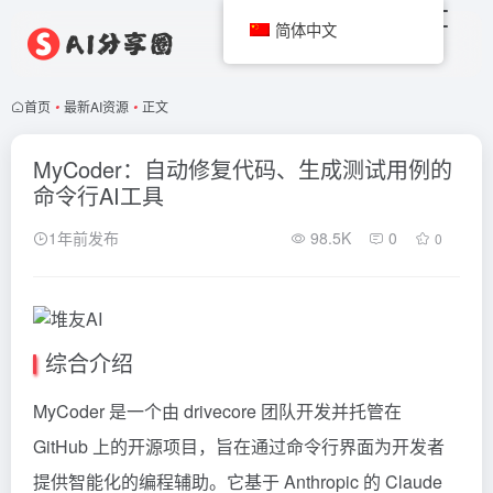
简体中文
首页
•
最新AI资源
•
正文
MyCoder：自动修复代码、生成测试用例的
命令行AI工具
1年前发布
98.5K
0
0
综合介绍
MyCoder 是一个由 drivecore 团队开发并托管在
GitHub 上的开源项目，旨在通过命令行界面为开发者
提供智能化的编程辅助。它基于
Anthropic
的
Claude