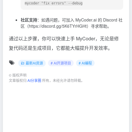
mycoder "fix errors" --debug
社区支持
：如遇问题，可加入 MyCoder.ai 的 Discord 社
区（https://discord.gg/5K6TYrHGHt）寻求帮助。
通过以上步骤，你可以快速上手 MyCoder，无论是修
复代码还是生成项目，它都能大幅提升开发效率。
最新AI资源
# AI开源项目
# AI编程
©
版权声明
文章版权归
AI分享圈
所有，未经允许请勿转载。