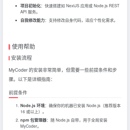
项目初始化
：快速搭建如 NextJS 应用或 Node.js REST
API 服务。
自我修改能力
：支持修改自身代码，适应个性化需求。
使用帮助
安装流程
MyCoder 的安装非常简单，但需要一些前提条件和步
骤。以下是详细指南：
前提条件
Node.js 环境
：确保你的机器已安装 Node.js（推荐版本
16 或以上）。
npm 包管理器
：随 Node.js 自带，用于全局安装
MyCoder。