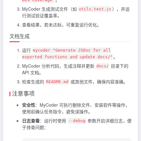
MyCoder 生成测试文件（如
），并运
utils.test.js
行测试验证覆盖率。
查看结果，若未达标，可重复运行优化。
文档生成
运行
mycoder "Generate JSDoc for all
。
exported functions and update docs/"
MyCoder 分析代码，生成注释并更新
目录下的
docs/
API 文档。
检查生成的
或其他文件，确保内容准确。
README.md
注意事项
安全性
：MyCoder 可执行删除文件、安装软件等操作，
使用前确认任务指令，避免误操作。
日志查看
：运行时使用
参数开启详细日志，便
--debug
于排查问题：