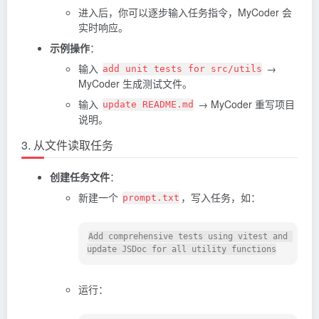
进入后，你可以逐步输入任务指令，MyCoder 会
实时响应。
示例操作
：
输入
→
add unit tests for src/utils
MyCoder 生成测试文件。
输入
→ MyCoder 重写项目
update README.md
说明。
3. 从文件读取任务
创建任务文件
：
新建一个
，写入任务，如：
prompt.txt
Add comprehensive tests using vitest and 
运行：