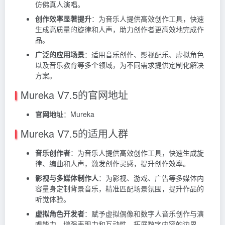
仿佛真人演唱。
创作效率显著提升
：为音乐人提供高效创作工具，快速
生成高质量的旋律和人声，助力创作者更高效地完成作
品。
广泛的应用场景
：适用音乐创作、影视配乐、虚拟角色
以及音乐教育等多个领域，为不同需求提供定制化解决
方案。
Mureka V7.5的官网地址
官网地址
：
Mureka
Mureka V7.5的适用人群
音乐创作者
：为音乐人提供高效创作工具，快速生成旋
律、编曲和人声，激发创作灵感，提升创作效率。
影视与多媒体制作人
：为影视、游戏、广告等多媒体内
容量身定制背景音乐，精准匹配场景氛围，提升作品的
听觉体验。
虚拟角色开发者
：赋予虚拟偶像和数字人音乐创作与演
唱能力，增强表现力和互动性，拓展数字内容的边界。