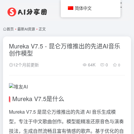
简体中文
首页
•
最新AI资源
•
正文
Mureka V7.5 - 昆仑万维推出的先进AI音乐
创作模型
12个月前更新
64K
0
0
Mureka V7.5是什么
Mureka V7.5 是昆仑万维推出的先进 AI 音乐生成模
型，专注于中文歌曲创作。模型能精准还原音色与演奏
技法，生成自然流畅且富有情感的歌声。基于优化的自