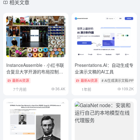
相关文章
InstanceAssemble - 小红书联
Presentations.AI：自动生成专
合复旦大学开源的布局控制生
业演示文稿的AI工具
成技术
最新AI资源
最新AI资源
# AI生成演示文稿/PPT
36.4K
109.2K
7个月前
1年前