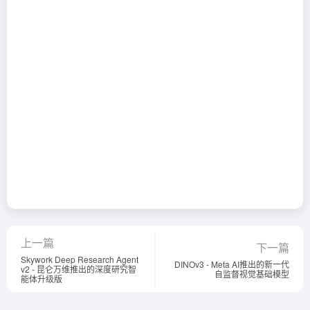
上一篇
下一篇
Skywork Deep Research Agent
DINOv3 - Meta AI推出的新一代
v2 - 昆仑万维推出的深度研究智
自监督视觉基础模型
能体升级版