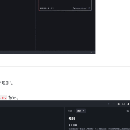
“规则”。
按钮。
.md