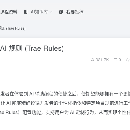
课程资料
AI知识库
我要投稿
(Trae Rules)
规则 (Trae Rules)
321.7K
0
者在体验到 AI 辅助编程的便捷之后，便期望能够拥有一个更
于，让 AI 能够精确遵循开发者的个性化指令和特定项目规范进行工
rae Rules）配置功能，支持用户为 AI 定制行为，从而实现个性