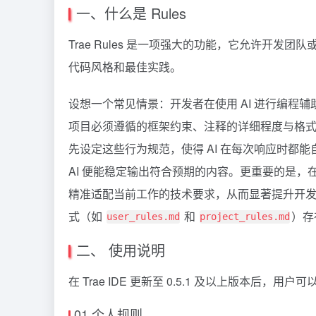
一、什么是 Rules
Trae
Rules 是一项强大的功能，它允许开发团队
代码风格和最佳实践。
设想一个常见情景：开发者在使用 AI 进行编程
项目必须遵循的框架约束、注释的详细程度与格式，或是
先设定这些行为规范，使得 AI 在每次响应时都
AI 便能稳定输出符合预期的内容。更重要的是，在处理
精准适配当前工作的技术要求，从而显著提升开发效率
式（如
和
）存
user_rules.md
project_rules.md
二、 使用说明
在 Trae IDE 更新至 0.5.1 及以上版本后，
01 个人规则