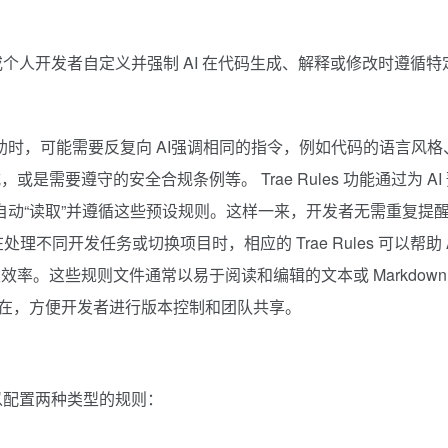
或个人开发者自定义并强制 AI 在代码生成、解释或修改时遵循特
辅助时，可能需要反复向 AI强调相同的指令，例如代码的语言风格
需要遵守的安全合规条例等。 Trae Rules 功能通过为 AI
能自动“读取”并遵循这些预设规则。这样一来，开发者无需重复提
不同开发任务或切换项目时，相应的 Trae Rules 可以帮助 A
。这些规则文件通常以易于阅读和编辑的文本或 Markdown
在，方便开发者进行版本控制和团队共享。
用户可以配置两种类型的规则：