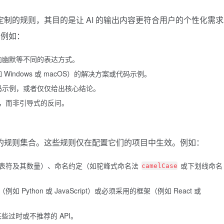
定制的规则，其目的是让 AI 的输出内容更符合用户的个性化需
。例如：
偏向幽默等不同的表达方式。
Windows 或 macOS）的解决方案或代码示例。
代码示例，或者仅仅给出核心结论。
，而非引导式的反问。
循的规则集合。这些规则仅在配置它们的项目中生效。例如：
表符及其数量）、命名约定（如驼峰式命名法
或下划线命名
camelCase
Python 或 JavaScript）或必须采用的框架（例如
React
或
些过时或不推荐的 API。