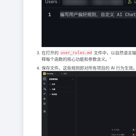
在打开的
文件中，以自然语言输
user_rules.md
释每个函数的核心功能和参数含义。”
保存文件。这些规则即对所有项目的 AI 行为生效