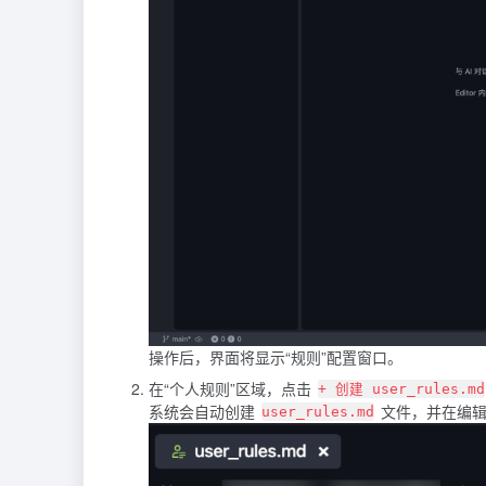
操作后，界面将显示“规则”配置窗口。
在“个人规则”区域，点击
+ 创建 user_rules.md
系统会自动创建
文件，并在编辑
user_rules.md