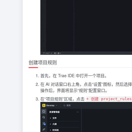
创建项目规则
首先，在 Trae IDE 中打开一个项目。
在 AI 对话窗口右上角，点击“设置”图标，然后选择
操作后，界面将显示“规则”配置窗口。
在“项目规则”区域，点击
+ 创建 project_rules