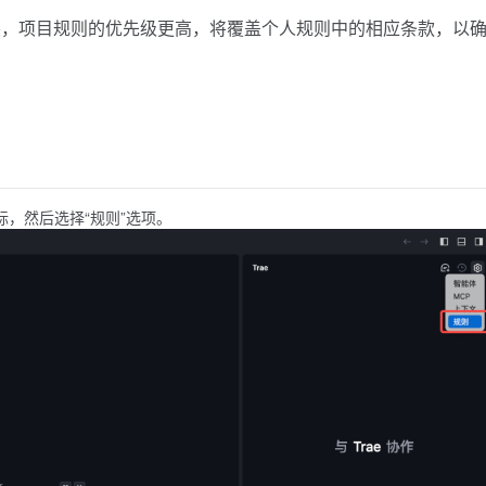
突，项目规则的优先级更高，将覆盖个人规则中的相应条款，以
”图标，然后选择“规则”选项。