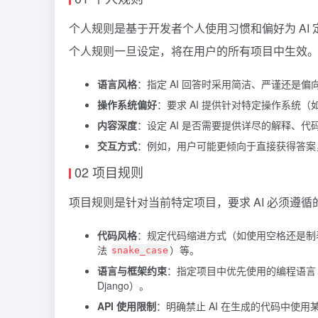
个人规则是基于开发者个人使用习惯和偏好为 AI 
个人规则一旦设定，将在用户的所有项目中生效
语言风格
：指定 AI 回答时采用简洁、严谨还是
操作系统偏好
：要求 AI 提供针对特定操作系统（如 
内容深度
：设定 AI 是否需要提供详尽的解释、
交互方式
：例如，用户可能更倾向于直接获得答案
02 项目规则
项目规则是针对当前特定项目，要求 AI 必须遵
代码风格
：规定代码缩进方式（如使用空格还是制
法
）等。
snake_case
语言与框架约束
：指定项目中优先使用的编程语言（例如 
Django）。
API 使用限制
：明确禁止 AI 在生成的代码中使用某