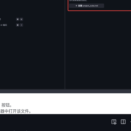
按钮。
器中打开该文件。