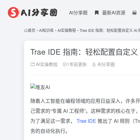
AI分享圈
最新AI资源
首页
•
AI知识库
•
AI实操教程
•
Trae IDE 指南：轻松配置自定义 AI 规则 
Trae IDE 指南：轻松配置自定义 AI 
AI实操教程
1年前更新
AI分享圈
随着人工智能在编程领域的应用日益深入，许多开发
己需求的“专属 AI 工程师”。这种需求的核心在
为了满足这一需求，
Trae IDE
推出了 AI 规则（T
务的自动化执行。