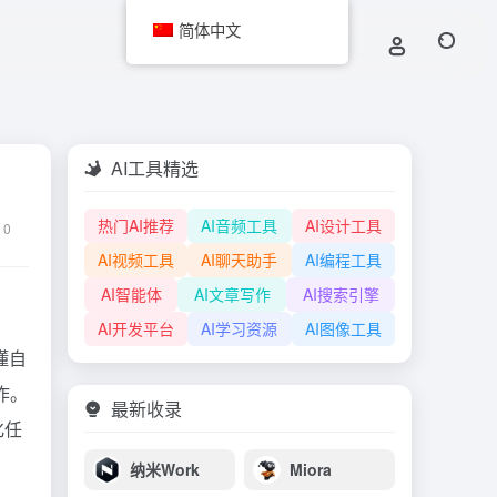
简体中文
AI工具精选
热门AI推荐
AI音频工具
AI设计工具
0
AI视频工具
AI聊天助手
AI编程工具
AI智能体
AI文章写作
AI搜索引擎
AI开发平台
AI学习资源
AI图像工具
懂自
作。
最新收录
化任
纳米Work
Miora