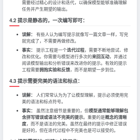
需要经过精心的设计和迭代，以确保模型能够准确理解
任务并产生期望的输出。
4.2 提示是静态的，一次编写即可：
误解：
有些人认为编写提示就像写一篇文章一样，写完
就完成了，不需要再做修改。
事实：
提示工程是一个
迭代过程
，需要不断地尝试、修
改和优化。你需要与模型进行多次的
来回互动
，并通过
阅读模型输出和分析错误来改进你的提示。有效的提示
工程需要
拥抱实验和反馈
，而不是期望一步到位。
4.3 提示需要完美的语法和标点：
误解：
人们常常认为为了让模型理解，提示必须使用完
美的语法和标点符号。
事实：
虽然注意细节是重要的，但
模型通常能够理解包
含拼写错误或语法不完美的提示
。重要的是
概念的清晰
度
，而不是语法的完美。虽然在最终的提示中修正错误
是好的，但在迭代过程中不完美也是可以接受的。