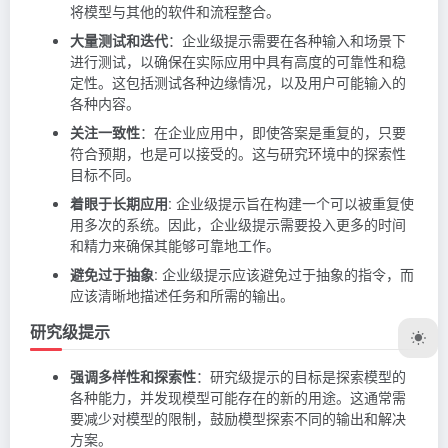
将模型与其他的软件和流程整合。
大量测试和迭代
：企业级提示需要在各种输入和场景下
进行测试，以确保在实际应用中具有高度的可靠性和稳
定性。这包括测试各种边缘情况，以及用户可能输入的
各种内容。
关注一致性
：在企业应用中，即使答案是重复的，只要
符合预期，也是可以接受的。这与研究环境中的探索性
目标不同。
着眼于长期应用
: 企业级提示旨在构建一个可以被重复使
用多次的系统。因此，企业级提示需要投入更多的时间
和精力来确保其能够可靠地工作。
避免过于抽象
: 企业级提示应该避免过于抽象的指令，而
应该清晰地描述任务和所需的输出。
研究级提示
强调多样性和探索性
：研究级提示的目标是探索模型的
各种能力，并发现模型可能存在的新的用途。这通常需
要减少对模型的限制，鼓励模型探索不同的输出和解决
方案。