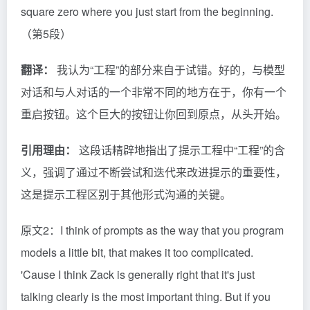
square zero where you just start from the beginning.
（第5段）
翻译：
我认为“工程”的部分来自于试错。好的，与模型
对话和与人对话的一个非常不同的地方在于，你有一个
重启按钮。这个巨大的按钮让你回到原点，从头开始。
引用理由：
这段话精辟地指出了提示工程中“工程”的含
义，强调了通过不断尝试和迭代来改进提示的重要性，
这是提示工程区别于其他形式沟通的关键。
原文2：I think of prompts as the way that you program
models a little bit, that makes it too complicated.
'Cause I think Zack is generally right that it's just
talking clearly is the most important thing. But if you