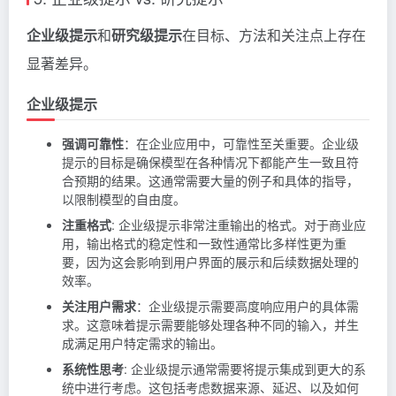
企业级提示
和
研究级提示
在目标、方法和关注点上存在
显著差异。
企业级提示
强调可靠性
：在企业应用中，可靠性至关重要。企业级
提示的目标是确保模型在各种情况下都能产生一致且符
合预期的结果。这通常需要大量的例子和具体的指导，
以限制模型的自由度。
注重格式
: 企业级提示非常注重输出的格式。对于商业应
用，输出格式的稳定性和一致性通常比多样性更为重
要，因为这会影响到用户界面的展示和后续数据处理的
效率。
关注用户需求
：企业级提示需要高度响应用户的具体需
求。这意味着提示需要能够处理各种不同的输入，并生
成满足用户特定需求的输出。
系统性思考
: 企业级提示通常需要将提示集成到更大的系
统中进行考虑。这包括考虑数据来源、延迟、以及如何