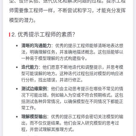
型、设计实验、迭代优化和解决问题的过程。提示工程
师需要像工程师一样，不断尝试和学习，才能充分发挥
模型的潜力。
2. 优秀提示工程师的素质？
清晰的沟通能力
：优秀的提示工程师能够清晰地表达想
法，明确理解任务，并准确地描述概念。这包括能够以
一种易于模型理解的方式构建指令。
迭代能力
：他们愿意不断地迭代和调整提示，并思考模
型可能误解的地方。这种迭代过程包括对模型的响应进
行分析，找出错误，并进行修正。
测试边缘案例
：他们会主动思考提示在哪些不常见的情
况下可能出错，例如输入为空或不符合预期格式。这包
括测试各种异常情况，以确保模型在不同情况下都能正
常工作。
理解模型输出
：优秀的提示工程师会密切关注模型的输
出，而不仅仅是结果。他们会深入研究模型的思考过
程，并尝试理解其推理方式。