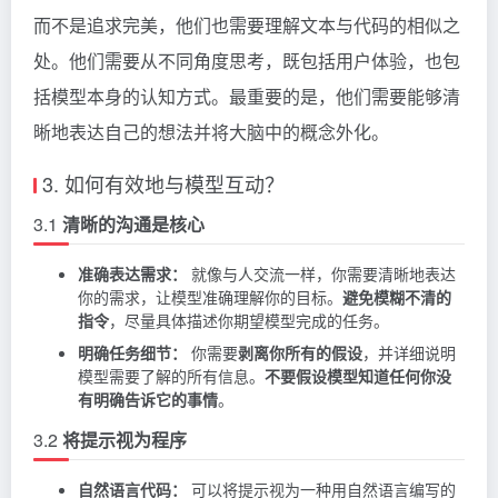
而不是追求完美，他们也需要理解文本与代码的相似之
处。他们需要从不同角度思考，既包括用户体验，也包
括模型本身的认知方式。最重要的是，他们需要能够清
晰地表达自己的想法并将大脑中的概念外化。
3. 如何有效地与模型互动？
3.1
清晰的沟通是核心
准确表达需求：
就像与人交流一样，你需要清晰地表达
你的需求，让模型准确理解你的目标。
避免模糊不清的
指令
，尽量具体描述你期望模型完成的任务。
明确任务细节：
你需要
剥离你所有的假设
，并详细说明
模型需要了解的所有信息。
不要假设模型知道任何你没
有明确告诉它的事情
。
3.2
将提示视为程序
自然语言代码：
可以将提示视为一种用自然语言编写的