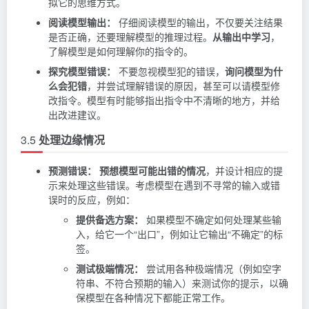
拟它的思维方式。
阅读模型输出：
仔细阅读模型的输出，不仅要关注结果
是否正确，还要理解模型的推理过程。
从输出中学习
，
了解模型是如何理解你的指令的。
探究模型错误：
不要忽视模型犯的错误，
询问模型为什
么会犯错
，并尝试理解错误的原因，甚至可以请模型修
改指令。模型有时能够指出指令中不清晰的地方，并给
出改进建议。
3.5
处理边缘情况
预测错误：
预想模型可能出错的情况
，并设计相应的提
示来处理这些错误。考虑模型在遇到不寻常的输入或错
误时的反应，例如：
提供备选方案：
如果模型不确定如何处理某些输
入，给它一个“出口”，例如让它输出“不确定”的标
签。
测试极端情况：
尝试用各种极端情况（例如空字
符串、不符合预期的输入）来测试你的提示，以确
保模型在各种情况下都能正常工作。