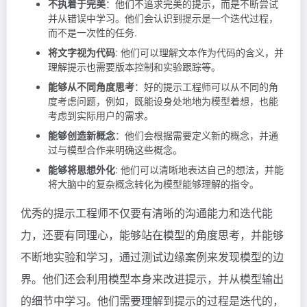
不执着于完美
：他们不追求完美的提示，而是不断尝试
并从错误中学习。他们会认识到提示是一个迭代过程，
而不是一次性的任务.
将文字视为代码
: 他们可以理解文本作为代码的含义，并
理解提示也需要版本控制和实验跟踪等。
能够从不同角度思考
：好的提示工程师可以从不同的角
度考虑问题，例如，既能设身处地地为模型着想，也能
考虑到实际用户的需求。
能够创造新概念
：他们会根据需要定义新的概念，并通
过与模型合作来明确这些概念。
能够将思想外化
: 他们可以清晰地表达自己的想法，并能
将大脑中的复杂概念转化为模型能够理解的指令。
优秀的提示工程师不仅要有清晰的沟通能力和迭代能
力，还要有同理心，能够站在模型的角度思考，并能够
不断地实验和学习，通过测试边缘案例来发现模型的边
界。他们还会利用模型本身来改进提示，并从模型输出
的细节中学习。他们需要理解到提示的过程是迭代的，