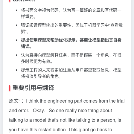
将书面文字视为代码，认为写一篇好的文章和写代码一
样重要。
强调阅读模型输出的重要性，类似于机器学习中“查看数
据”。
提出使用模型来帮助优化提示，甚至让模型指出其自身
错误。
认为直接向模型解释任务，而不是假装一个角色，在很
多时候更为有效。
提示工程的未来将更加注重从用户那里获取信息，模型
将扮演引导者的角色。
重要引用与翻译
原文1：I think the engineering part comes from the trial
and error. - Okay. - So one really nice thing about
talking to a model that's not like talking to a person, is
you have this restart button. This giant go back to