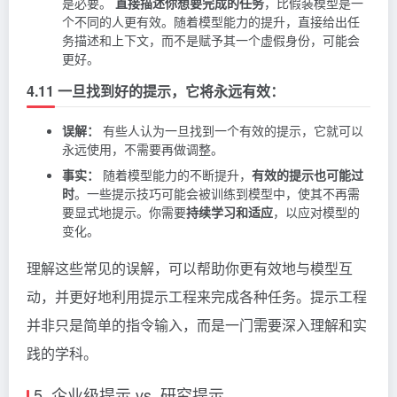
是必要。
直接描述你想要完成的任务
，比假装模型是一
个不同的人更有效。随着模型能力的提升，直接给出任
务描述和上下文，而不是赋予其一个虚假身份，可能会
更好。
4.11 一旦找到好的提示，它将永远有效：
误解：
有些人认为一旦找到一个有效的提示，它就可以
永远使用，不需要再做调整。
事实：
随着模型能力的不断提升，
有效的提示也可能过
时
。一些提示技巧可能会被训练到模型中，使其不再需
要显式地提示。你需要
持续学习和适应
，以应对模型的
变化。
理解这些常见的误解，可以帮助你更有效地与模型互
动，并更好地利用提示工程来完成各种任务。提示工程
并非只是简单的指令输入，而是一门需要深入理解和实
践的学科。
5. 企业级提示 vs. 研究提示