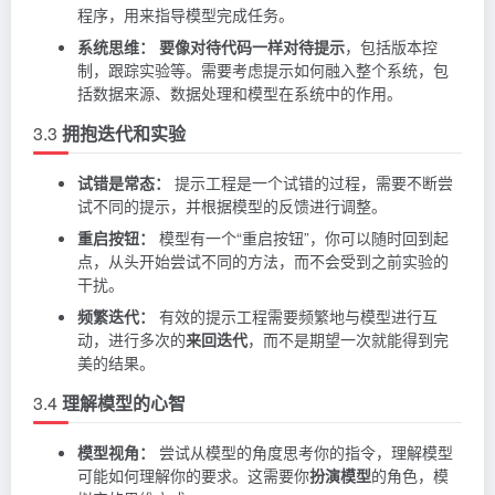
程序，用来指导模型完成任务。
系统思维：
要像对待代码一样对待提示
，包括版本控
制，跟踪实验等。需要考虑提示如何融入整个系统，包
括数据来源、数据处理和模型在系统中的作用。
3.3
拥抱迭代和实验
试错是常态：
提示工程是一个试错的过程，需要不断尝
试不同的提示，并根据模型的反馈进行调整。
重启按钮：
模型有一个“重启按钮”，你可以随时回到起
点，从头开始尝试不同的方法，而不会受到之前实验的
干扰。
频繁迭代：
有效的提示工程需要频繁地与模型进行互
动，进行多次的
来回迭代
，而不是期望一次就能得到完
美的结果。
3.4
理解模型的心智
模型视角：
尝试从模型的角度思考你的指令，理解模型
可能如何理解你的要求。这需要你
扮演模型
的角色，模