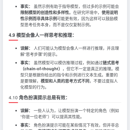
事实：
虽然示例有助于指导模型，但过多的示例可能会
限制模型的创造性和多样性
。在研究环境中，
使用说明
性示例而非具体示例
可能更有效，因为这样可以鼓励模
型思考任务本身，而不是仅仅复制示例。
4.9 模型会像人一样思考和推理：
误解：
人们可能认为模型会像人一样进行推理，并且理
解“思考步骤”的提示。
事实：
虽然模型可以模仿推理过程，例如通过
链式思考
（chain-of-thought）
，但它不一定是真正的推理。模
型只是根据你给出的指令和示例进行文本生成。重要的
是要理解，
模型和人类的思考方式不同
，不要过度拟人
化模型的行为。
4.10
角色扮演提示总是有效：
误解：
一些人认为，让模型扮演一个特定的角色（例如
“你是一位老师”）可以提高其性能。
事实：
角色扮演提示可能在某些情况下有效，但并非总