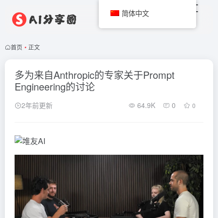
简体中文
首页
•
正文
多为来自Anthropic的专家关于Prompt
Engineering的讨论
2年前更新
64.9K
0
0