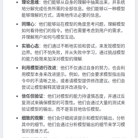
理论思维
：他们能够从自身的理解中抽离出来，并系统
地分解完成任务所需的全部信息。他们能够以一种模型
能够理解的方式，清晰地传达必要的信息。
同理心
：他们能够站在模型的角度思考问题，理解模型
如何看待他们的指令。他们也需要考虑到用户的需求，
并理解用户如何与模型互动。
实验心态
：他们通过不断地实验和尝试，来发现模型的
边界。他们不怕失败，并从失败中学习，通过挑战模型
的能力极限来加深对模型的理解.
利用模型进行改进
：他们不仅通过自身的努力，也会利
用模型本身来改进提示。例如，他们会要求模型指出指
令中的不清晰之处，或者请模型提供修改建议。他们会
尝试让模型解释其错误并改进指令。
信任但验证
：他们对模型的能力持谨慎态度，并通过反
复测试来确保模型的可靠性。他们会通过大量的测试来
验证模型的输出，而不是盲目地信任模型。
细致的观察
：他们会仔细阅读提示和模型的输出，分析
其中的细节。他们会通过分析模型输出的细节来学习模
型的思维方式。