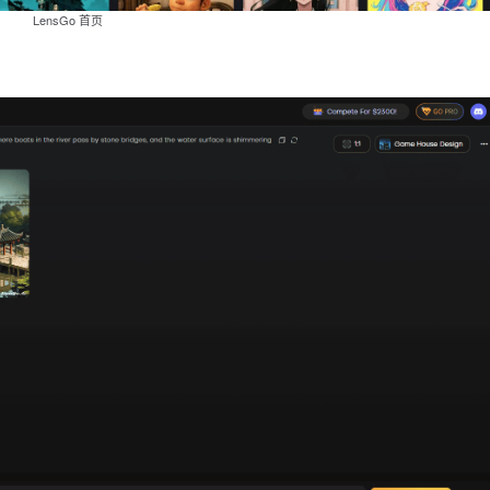
LensGo 首页