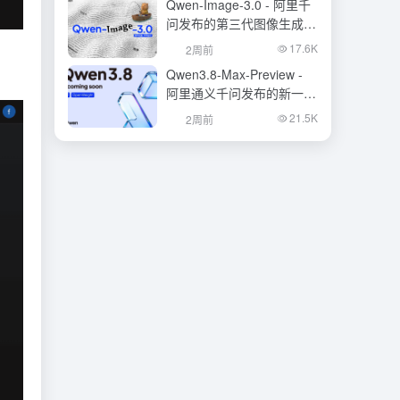
Qwen-Image-3.0 - 阿里千
问发布的第三代图像生成基
础模型
17.6K
2周前
Qwen3.8-Max-Preview -
阿里通义千问发布的新一代
旗舰大模型
21.5K
2周前