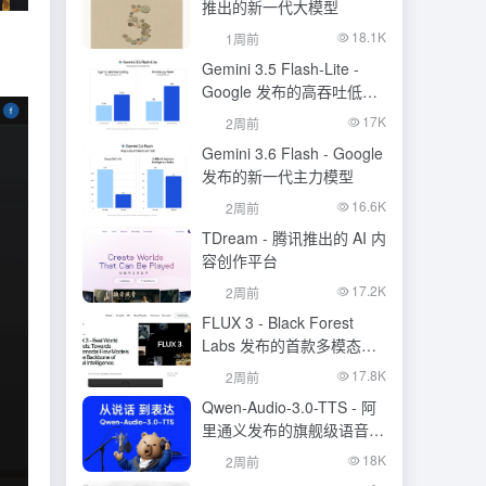
推出的新一代大模型
18.1K
1周前
Gemini 3.5 Flash-Lite -
Google 发布的高吞吐低成
本模型
17K
2周前
Gemini 3.6 Flash - Google
发布的新一代主力模型
16.6K
2周前
TDream - 腾讯推出的 AI 内
容创作平台
17.2K
2周前
FLUX 3 - Black Forest
Labs 发布的首款多模态基
础模型
17.8K
2周前
Qwen-Audio-3.0-TTS - 阿
里通义发布的旗舰级语音合
成大模型
18K
2周前