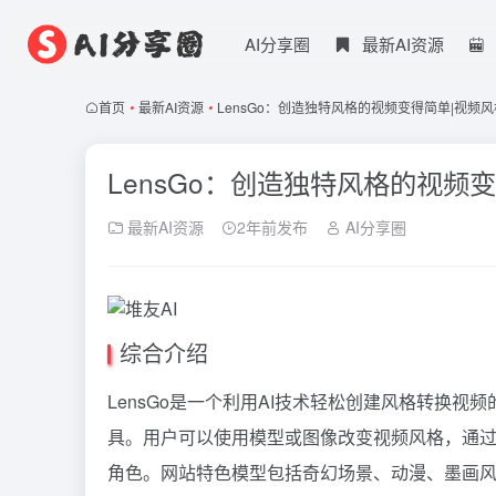
AI分享圈
最新AI资源
首页
•
最新AI资源
•
LensGo：创造独特风格的视频变得简单|视频
LensGo：创造独特风格的视频
最新AI资源
2年前发布
AI分享圈
综合介绍
LensGo是一个利用AI技术轻松创建风格转换
具。用户可以使用模型或图像改变视频风格，通
角色。网站特色模型包括奇幻场景、动漫、墨画