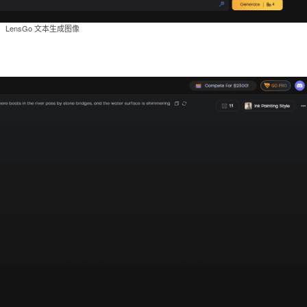
LensGo 文本生成图像