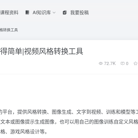
课程资料
AI知识库
我要投稿
风格转换工具
变得简单|视频风格转换工具
72.7K
0
视频的平台，提供风格转换、图像生成、文字到视频、训练和模型等
过文本或图像提示生成图像，也可以用自己的图像训练自定义风
风格、游戏风格设计等。