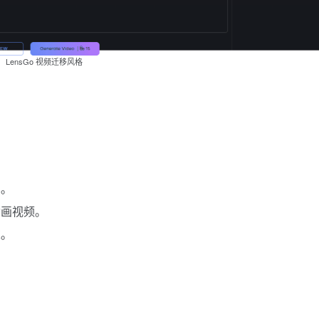
LensGo 视频迁移风格
术。
动画视频。
求。
。
。