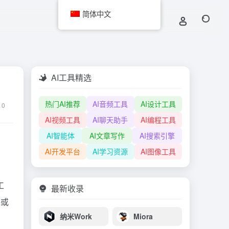
简体中文
AI工具精选
热门AI推荐
AI音频工具
AI设计工具
0
AI视频工具
AI聊天助手
AI编程工具
AI智能体
AI文章写作
AI搜索引擎
AI开发平台
AI学习资源
AI图像工具
工
最新收录
格或
纳米Work
Miora