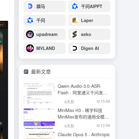
袋马
千问AIPPT
千问
Laper
upadream
seko
MVLAND
Digen AI
最新文章
Qwen-Audio-3.0-ASR-
Flash - 阿里通义千问发布
的语音识别大模型
15.6K
6天前
MiniMax H3 - 稀宇科技
MiniMax发布的通用全模态
生成模型
12.9K
6天前
Claude Opus 5 - Anthropic