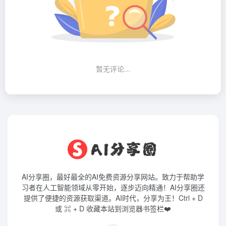
暂无评论...
AI分享圈，最好最全的AI免费资源分享网站。致力于帮助学
习者在人工智能领域从零开始，逐步迈向精通！AI分享圈还
提供了便捷的资源获取渠道。AI时代，分享为王！Ctrl + D
或 ⌘ + D 收藏本站到浏览器书签栏❤️