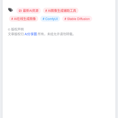
最新AI资源
# AI图像生成辅助工具
# AI在线生成图像
# ComfyUI
# Stable Diffusion
©
版权声明
文章版权归
AI分享圈
所有，未经允许请勿转载。