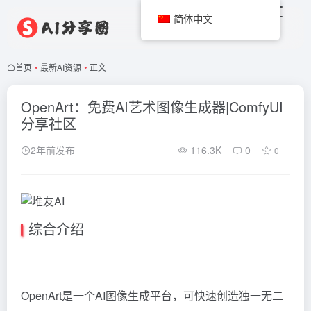
简体中文
首页
•
最新AI资源
•
正文
OpenArt：免费AI艺术图像生成器|ComfyUI
分享社区
2年前发布
116.3K
0
0
综合介绍
OpenArt是一个AI图像生成平台，可快速创造独一无二