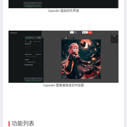
OpenArt 基础创作界面
OpenArt 图像编辑或实时绘图
功能列表