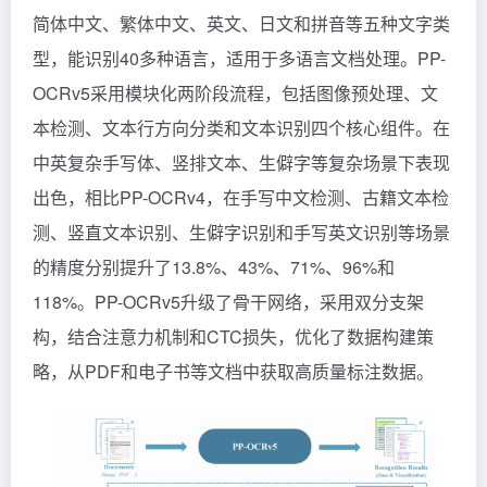
简体中文、繁体中文、英文、日文和拼音等五种文字类
型，能识别40多种语言，适用于多语言文档处理。PP-
OCRv5采用模块化两阶段流程，包括图像预处理、文
本检测、文本行方向分类和文本识别四个核心组件。在
中英复杂手写体、竖排文本、生僻字等复杂场景下表现
出色，相比PP-OCRv4，在手写中文检测、古籍文本检
测、竖直文本识别、生僻字识别和手写英文识别等场景
的精度分别提升了13.8%、43%、71%、96%和
118%。PP-OCRv5升级了骨干网络，采用双分支架
构，结合注意力机制和CTC损失，优化了数据构建策
略，从PDF和电子书等文档中获取高质量标注数据。