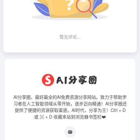
暂无评论...
AI分享圈，最好最全的AI免费资源分享网站。致力于帮助学
习者在人工智能领域从零开始，逐步迈向精通！AI分享圈还
提供了便捷的资源获取渠道。AI时代，分享为王！Ctrl + D
或 ⌘ + D 收藏本站到浏览器书签栏❤️