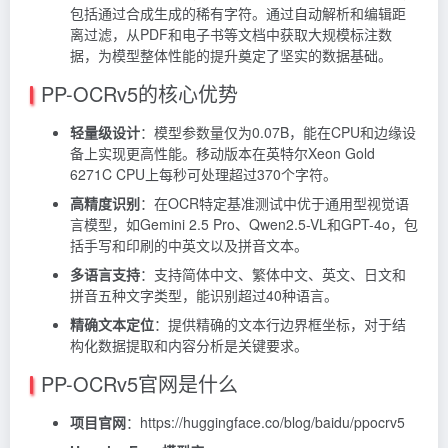
包括通过合成生成的稀有字符。通过自动解析和编辑距
离过滤，从PDF和电子书等文档中获取大规模标注数
据，为模型整体性能的提升奠定了坚实的数据基础。
PP-OCRv5的核心优势
轻量级设计
：模型参数量仅为0.07B，能在CPU和边缘设
备上实现更高性能。移动版本在英特尔Xeon Gold
6271C CPU上每秒可处理超过370个字符。
高精度识别
：在OCR特定基准测试中优于通用型视觉语
言模型，如Gemini 2.5 Pro、Qwen2.5-VL和GPT-4o，包
括手写和印刷的中英文以及拼音文本。
多语言支持
：支持简体中文、繁体中文、英文、日文和
拼音五种文字类型，能识别超过40种语言。
精确文本定位
：提供精确的文本行边界框坐标，对于结
构化数据提取和内容分析是关键要求。
PP-OCRv5官网是什么
项目官网
：https://huggingface.co/blog/baidu/ppocrv5