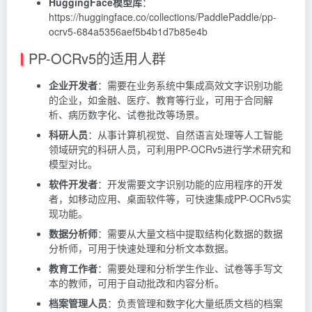
HuggingFace模型库
：
https://huggingface.co/collections/PaddlePaddle/pp-
ocrv5-684a5356aef5b4b1d7b85e4b
PP-OCRv5的适用人群
企业开发者
：需要在业务系统中集成高效文字识别功能
的企业，如金融、医疗、教育等行业，可用于合同解
析、病历数字化、试卷批改等场景。
科研人员
：从事计算机视觉、自然语言处理等人工智能
领域研究的科研人员，可利用PP-OCRv5进行学术研究和
模型对比。
软件开发者
：开发需要文字识别功能的应用程序的开发
者，如移动应用、桌面软件等，可快速集成PP-OCRv5实
现功能。
数据分析师
：需要从大量文档中提取结构化数据的数据
分析师，可用于快速处理和分析文本数据。
教育工作者
：需要处理和分析学生作业、试卷等手写文
本的教师，可用于自动批改和内容分析。
档案管理人员
：负责管理和数字化大量纸质文档的档案