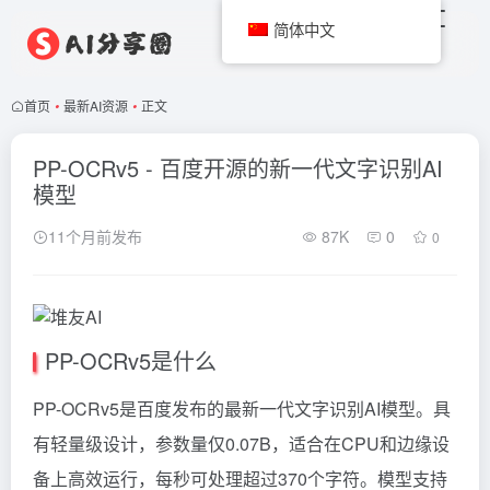
简体中文
首页
•
最新AI资源
•
正文
PP-OCRv5 - 百度开源的新一代文字识别AI
模型
11个月前发布
87K
0
0
PP-OCRv5是什么
PP-OCRv5是百度发布的最新一代文字识别AI模型。具
有轻量级设计，参数量仅0.07B，适合在CPU和边缘设
备上高效运行，每秒可处理超过370个字符。模型支持