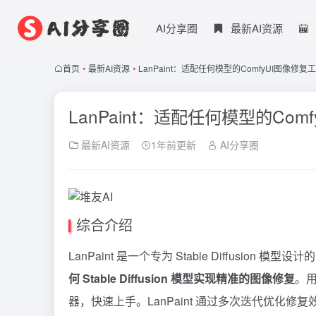
AI分享圈
最新AI资源
首页
•
最新AI资源
•
LanPaint：适配任何模型的ComfyUI图像修复
LanPaint：适配任何模型的Com
最新AI资源
1年前更新
AI分享圈
综合介绍
LanPaint 是一个专为 Stable Diffusio
何 Stable Diffusion 模型实现精准的图像修复
。
器，快速上手。LanPaint 通过多次迭代优