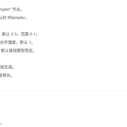
mpler" 节点。
KSampler。
认 0.3，范围 0-1。
对齐强度，默认 1。
，默认值视模型而定。
钮，开始生成。
复稍长。
t。