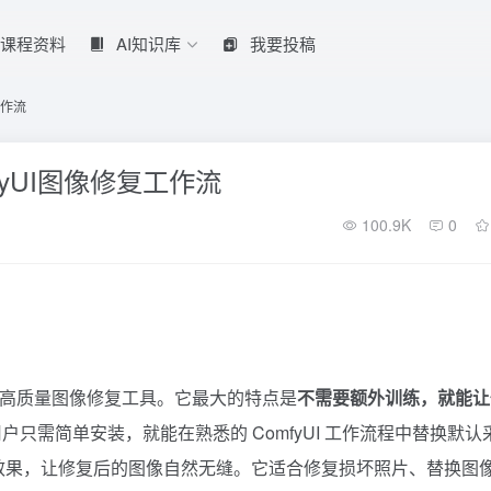
课程资料
AI知识库
我要投稿
工作流
fyUI图像修复工作流
100.9K
0
n 模型设计的高质量图像修复工具。它最大的特点是
不需要额外训练，就能让
用户只需简单安装，就能在熟悉的
ComfyUI
工作流程中替换默认
化修复效果，让修复后的图像自然无缝。它适合修复损坏照片、替换图