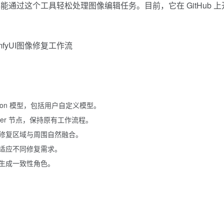
通过这个工具轻松处理图像编辑任务。目前，它在 GitHub 上
usion 模型，包括用户自定义模型。
pler 节点，保持原有工作流程。
修复区域与周围自然融合。
适应不同修复需求。
生成一致性角色。