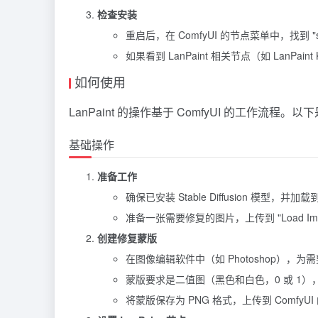
检查安装
重启后，在 ComfyUI 的节点菜单中，找到 "sa
如果看到 LanPaint 相关节点（如 LanPai
如何使用
LanPaint 的操作基于 ComfyUI 的工作流程。
基础操作
准备工作
确保已安装 Stable Diffusion 模型，并加载到 C
准备一张需要修复的图片，上传到 "Load Ima
创建修复蒙版
在图像编辑软件中（如 Photoshop），
蒙版要求是二值图（黑色和白色，0 或 1
将蒙版保存为 PNG 格式，上传到 ComfyUI 的 "