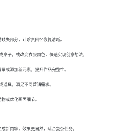
污渍或缺失部分，让珍贵回忆恢复清晰。
成桌子，或改变衣服颜色，快速实现创意想法。
调整背景或添加新元素，提升作品完整性。
或道具，满足不同营销需求。
干扰物或优化画面细节。
完全生成新内容，效果更自然，适合复杂任务。