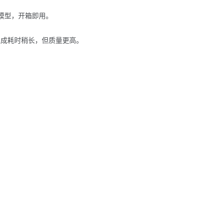
ion 模型，开箱即用。
次生成耗时稍长，但质量更高。