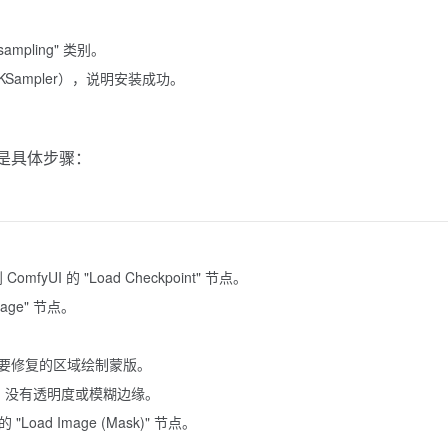
mpling" 类别。
nt KSampler），说明安装成功。
以下是具体步骤：
omfyUI 的 "Load Checkpoint" 节点。
ge" 节点。
为需要修复的区域绘制蒙版。
），没有透明度或模糊边缘。
Load Image (Mask)" 节点。