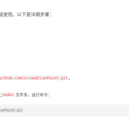
I 集成使用。以下是详细步骤：
。
。
github.com/scraed/LanPaint.git
文件夹，运行命令：
_nodes