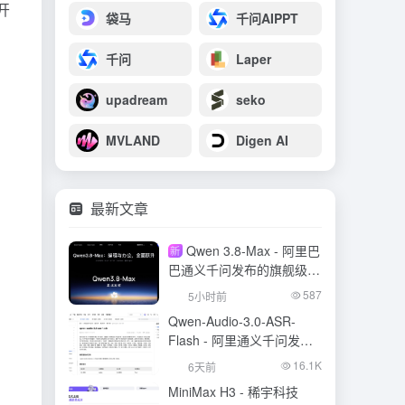
开
袋马
千问AIPPT
千问
Laper
upadream
seko
MVLAND
Digen AI
最新文章
Qwen 3.8-Max - 阿里巴
新
巴通义千问发布的旗舰级大
模型
587
5小时前
Qwen-Audio-3.0-ASR-
Flash - 阿里通义千问发布
的语音识别大模型
16.1K
6天前
MiniMax H3 - 稀宇科技