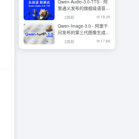
Qwen-Audio-3.0-TTS - 阿
里通义发布的旗舰级语音合
成大模型
18.3K
2周前
Qwen-Image-3.0 - 阿里千
问发布的第三代图像生成基
础模型
17.8K
2周前