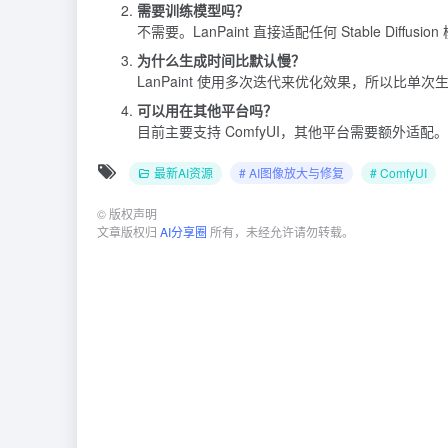
需要训练模型吗？
不需要。LanPaint 直接适配任何 Stable Diffus
为什么生成时间比默认慢？
LanPaint 使用多次迭代来优化效果，所以比单
可以用在其他平台吗？
目前主要支持 ComfyUI，其他平台需要额外适配。
最新AI资源
# AI图像放大与修复
# ComfyUI
©
版权声明
文章版权归
AI分享圈
所有，未经允许请勿转载。