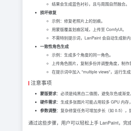
结果会生成蓝色衬衫，且与周围自然融合。
损坏修复
示例：修复老照片上的划痕。
用蒙版覆盖划痕区域，上传至 ComfyUI。
不需特别提示词，LanPaint 会自动生成
一致性角色生成
示例：生成多个角度的同一角色。
上传角色图片，复制多份并调整角度，制作
在提示词中加入 "multiple views"，运行生
注意事项
蒙版要求
：必须是纯黑白二值图，避免灰色或渐变
硬件需求
：生成多张图片可能占用较多 GPU 内
参数调整
：复杂修复任务可增加步长（如 0.5），
通过这些步骤，用户可以轻松上手 LanPaint