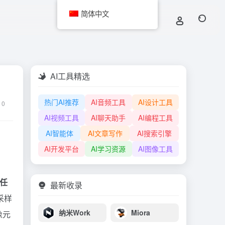
简体中文
AI工具精选
热门AI推荐
AI音频工具
AI设计工具
0
AI视频工具
AI聊天助手
AI编程工具
AI智能体
AI文章写作
AI搜索引擎
AI开发平台
AI学习资源
AI图像工具
任
最新收录
采样
纳米Work
Miora
像元