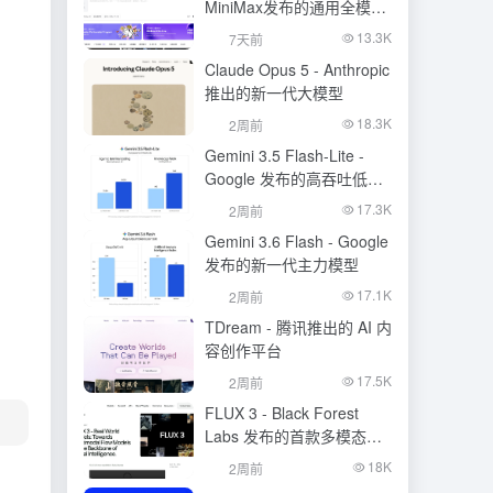
MiniMax发布的通用全模态
生成模型
13.3K
7天前
Claude Opus 5 - Anthropic
推出的新一代大模型
18.3K
2周前
Gemini 3.5 Flash-Lite -
Google 发布的高吞吐低成
本模型
17.3K
2周前
Gemini 3.6 Flash - Google
发布的新一代主力模型
17.1K
2周前
TDream - 腾讯推出的 AI 内
容创作平台
17.5K
2周前
FLUX 3 - Black Forest
Labs 发布的首款多模态基
础模型
18K
2周前