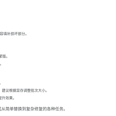
新内容填补损坏部分。
蒙版。
成。
。
存，建议根据显存调整批次大小。
提升效果。
，完成从简单替换到复杂修复的各种任务。