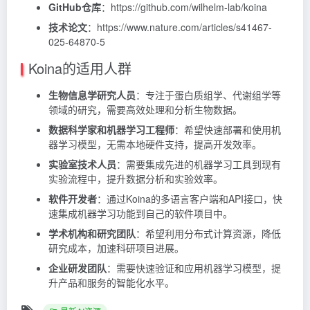
GitHub仓库
：https://github.com/wilhelm-lab/koina
技术论文
：https://www.nature.com/articles/s41467-
025-64870-5
Koina的适用人群
生物信息学研究人员
：专注于蛋白质组学、代谢组学等
领域的研究，需要高效处理和分析生物数据。
数据科学家和机器学习工程师
：希望快速部署和使用机
器学习模型，无需本地硬件支持，提高开发效率。
实验室技术人员
：需要集成先进的机器学习工具到现有
实验流程中，提升数据分析和实验效率。
软件开发者
：通过Koina的多语言客户端和API接口，快
速集成机器学习功能到自己的软件项目中。
学术机构和研究团队
：希望利用分布式计算资源，降低
研究成本，加速科研项目进展。
企业研发团队
：需要快速验证和应用机器学习模型，提
升产品和服务的智能化水平。