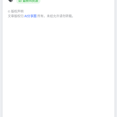
最新AI资源
©
版权声明
文章版权归
AI分享圈
所有，未经允许请勿转载。