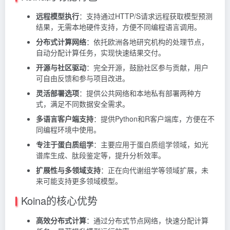
远程模型执行
：支持通过HTTP/S请求远程获取模型预测
结果，无需本地硬件支持，方便不同编程语言调用。
分布式计算网络
：依托欧洲各地研究机构的处理节点，
自动分配计算任务，实现快速结果交付。
开源与社区驱动
：完全开源，鼓励社区参与贡献，用户
可自由反馈和参与项目改进。
灵活部署选项
：提供公共网络和本地私有部署两种方
式，满足不同数据安全需求。
多语言客户端支持
：提供Python和R客户端库，方便在不
同编程环境中使用。
专注于蛋白质组学
：主要应用于蛋白质组学领域，如光
谱库生成、肽段鉴定等，提升分析效率。
扩展性与多领域支持
：正在向代谢组学等领域扩展，未
来可能支持更多领域模型。
Koina的核心优势
高效分布式计算
：通过分布式节点网络，快速分配计算