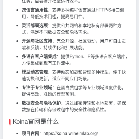
任务，显著提升模型运行效率。
跨语言通用性
：支持多种编程语言通过HTTP/S接口调
用，降低技术门槛，提高易用性。
灵活部署选项
：提供公共网络和本地私有部署两种方
式，满足不同数据安全和隐私需求。
开源与社区支持
：完全开源，社区驱动，用户可自由贡
献和反馈，持续优化和扩展功能。
多语言客户端集成
：提供Python、R等多语言客户端库，
方便集成到现有工作流中。
模型动态管理
：支持动态加载和管理多种模型，便于快
速切换和更新，适应不同应用场景。
专注于专业领域
：在蛋白质组学等专业领域深度优化，
提供高效、准确的模型预测。
数据安全与隐私保护
：通过加密传输和本地部署，确保
数据在传输和存储过程中的安全性和隐私性。
Koina官网是什么
项目官网
：https://koina.wilhelmlab.org/