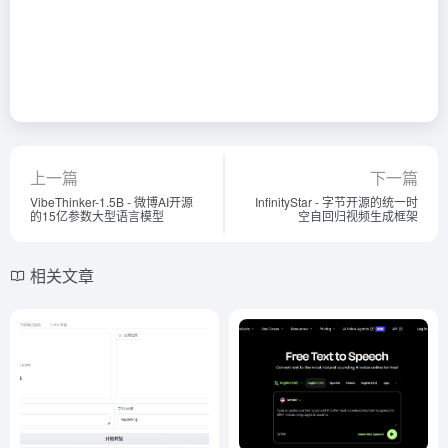
上一篇
下一篇
VibeThinker-1.5B - 微博AI开源
InfinityStar - 字节开源的统一时
的15亿参数大型语言模型
空自回归视频生成框架
相关文章