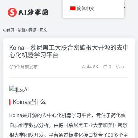
简体中文
首页
•
最新AI资源
•
正文
Koina - 慕尼黑工大联合密歇根大开源的去中
心化机器学习平台
9个月前发布
44.8K
0
0
Koina是什么
Koina是开源的去中心化机器学习平台，专注于简化蛋
白质组学数据分析。由德国慕尼黑工业大学和美国密歇
根大学团队开发。平台通过标准化接口整合了30多个主