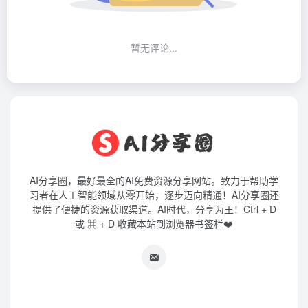
暂无评论...
AI分享圈，最好最全的AI免费资源分享网站。致力于帮助学
习者在人工智能领域从零开始，逐步迈向精通！AI分享圈还
提供了便捷的资源获取渠道。AI时代，分享为王！Ctrl + D
或 ⌘ + D 收藏本站到浏览器书签栏❤️