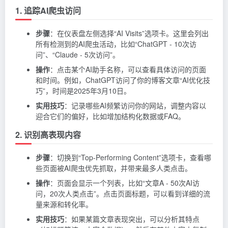
1. 追踪AI爬虫访问
步骤
：在仪表盘左侧选择“AI Visits”选项卡。这里会列出
所有检测到的AI爬虫活动，比如“ChatGPT - 10次访
问”、“Claude - 5次访问”。
操作
：点击某个AI助手名称，可以查看具体访问的页面
和时间。例如，ChatGPT访问了你的博客文章“AI优化技
巧”，时间是2025年3月10日。
实用技巧
：记录哪些AI频繁访问你的网站，调整内容以
迎合它们的偏好，比如增加结构化数据或FAQ。
2. 识别高表现内容
步骤
：切换到“Top-Performing Content”选项卡，查看哪
些页面被AI爬虫优先抓取，并带来最多人类点击。
操作
：页面会显示一个列表，比如“文章A - 50次AI访
问，20次人类点击”。点击页面标题，可以看到详细的流
量来源和转化率。
实用技巧
：如果某篇文章表现突出，可以分析其特点