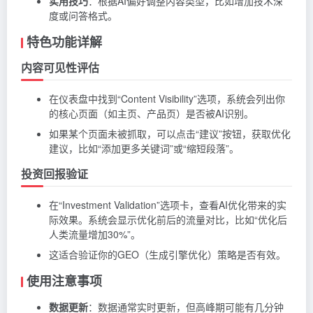
实用技巧
：根据AI偏好调整内容类型，比如增加技术深
度或问答格式。
特色功能详解
内容可见性评估
在仪表盘中找到“Content Visibility”选项，系统会列出你
的核心页面（如主页、产品页）是否被AI识别。
如果某个页面未被抓取，可以点击“建议”按钮，获取优化
建议，比如“添加更多关键词”或“缩短段落”。
投资回报验证
在“Investment Validation”选项卡，查看AI优化带来的实
际效果。系统会显示优化前后的流量对比，比如“优化后
人类流量增加30%”。
这适合验证你的GEO（生成引擎优化）策略是否有效。
使用注意事项
数据更新
：数据通常实时更新，但高峰期可能有几分钟