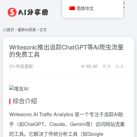
简体中文
首页
•
最新AI资源
•
正文
Writesonic推出追踪ChatGPT等AI爬虫流量
的免费工具
1年前更新
90.4K
0
0
综合介绍
Writesonic AI Traffic Analytics 是一个专注于追踪AI助
手（如ChatGPT、Claude、Gemini等）访问网站流量
的工具。它解决了传统分析工具（如Google