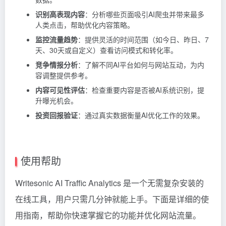
识别高表现内容
：分析哪些页面吸引AI爬虫并带来最多
人类点击，帮助优化内容策略。
监控流量趋势
：提供灵活的时间范围（如今日、昨日、7
天、30天或自定义）查看访问模式和转化率。
竞争情报分析
：了解不同AI平台如何与网站互动，为内
容调整提供参考。
内容可见性评估
：检查重要内容是否被AI系统识别，提
升曝光机会。
投资回报验证
：通过真实数据衡量AI优化工作的效果。
使用帮助
Writesonic AI Traffic Analytics 是一个无需复杂安装的
在线工具，用户只需几分钟就能上手。下面是详细的使
用指南，帮助你快速掌握它的功能并优化网站流量。