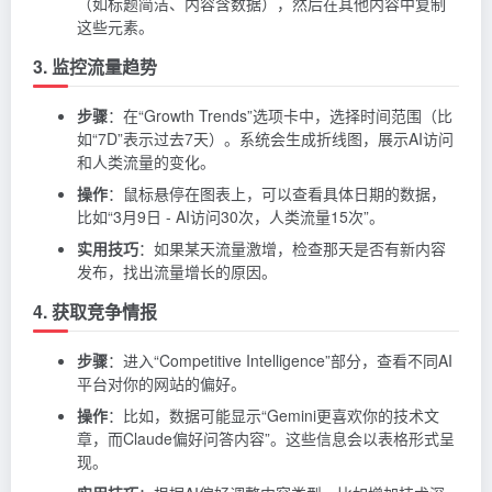
（如标题简洁、内容含数据），然后在其他内容中复制
这些元素。
3. 监控流量趋势
步骤
：在“Growth Trends”选项卡中，选择时间范围（比
如“7D”表示过去7天）。系统会生成折线图，展示AI访问
和人类流量的变化。
操作
：鼠标悬停在图表上，可以查看具体日期的数据，
比如“3月9日 - AI访问30次，人类流量15次”。
实用技巧
：如果某天流量激增，检查那天是否有新内容
发布，找出流量增长的原因。
4. 获取竞争情报
步骤
：进入“Competitive Intelligence”部分，查看不同AI
平台对你的网站的偏好。
操作
：比如，数据可能显示“Gemini更喜欢你的技术文
章，而Claude偏好问答内容”。这些信息会以表格形式呈
现。