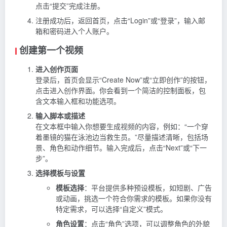
点击“提交”完成注册。
注册成功后，返回首页，点击“Login”或“登录”，输入邮
箱和密码进入个人账户。
创建第一个视频
进入创作页面
登录后，首页会显示“Create Now”或“立即创作”的按钮，
点击进入创作界面。你会看到一个简洁的控制面板，包
含文本输入框和功能选项。
输入脚本或描述
在文本框中输入你想要生成视频的内容，例如：“一个穿
着墨镜的猫在泳池边当救生员。”尽量描述清晰，包括场
景、角色和动作细节。输入完成后，点击“Next”或“下一
步”。
选择模板与设置
模板选择
：平台提供多种预设模板，如短剧、广告
或动画，挑选一个符合你需求的模板。如果你没有
特定需求，可以选择“自定义”模式。
角色设置
：点击“角色”选项，可以调整角色的外貌