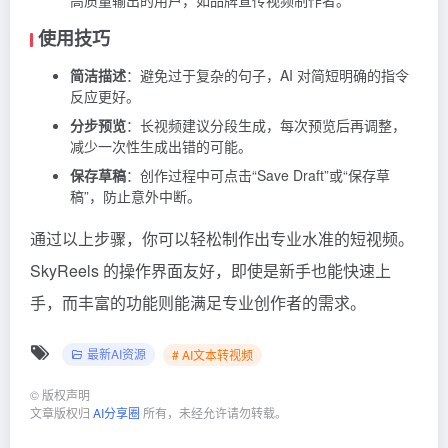
高质量输出的用户，如品牌宣传视频制作者。
使用技巧
简洁描述
：避免过于复杂的句子，AI 对简短明确的指令
反应更好。
分步预览
：长视频建议分段生成，每次预览后再调整，
减少一次性生成出错的可能。
保存草稿
：创作过程中可点击“Save Draft”或“保存草
稿”，防止意外中断。
通过以上步骤，你可以轻松制作出专业水准的短视频。
SkyReels 的操作界面友好，即使是新手也能快速上
手，而丰富的功能则能满足专业创作者的需求。
最新AI资源
# AI文本转视频
©
版权声明
文章版权归
AI分享圈
所有，未经允许请勿转载。