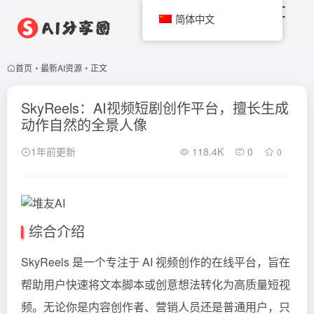
简体中文
首页
•
最新AI资源
•
正文
SkyReels：AI视频短剧创作平台，擅长生成
动作自然的全景人像
1年前更新
118.4K
0
0
综合介绍
SkyReels 是一个专注于 AI 视频创作的在线平台，旨在
帮助用户快速将文本脚本或创意想法转化为高质量短视
频。无论你是内容创作者、营销人员还是普通用户，只