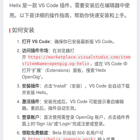
Helix 是一款 VS Code 插件，需要安装后在编辑器中使
用。以下是详细的操作指南，帮助你快速安装和上手。
如何安装
打开 VS Code
：确保你已安装最新版 VS Code。
访问插件市场
：在浏览器打
开
https://marketplace.visualstudio.com/item
，或在 VS Code 中
s?itemName=opengig.og-helix
打开“扩展”（Extensions）面板，搜索“Helix
OpenGig”。
安装插件
：点击“Install”（安装），VS Code 会自动下载
并安装 Helix。
激活插件
：安装完成后，VS Code 可能提示重启编辑
器。重启后，插件自动生效。
登录账户
：首次使用需登录 OpenGig 账户，点击插件界
面上的“Sign Up”或“Login”完成注册或登录。
领取免费额度
：Beta 阶段前 500 名用户可
在
输入优惠
https://helix.opengig.work/