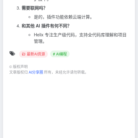
需要联网吗？
是的，插件功能依赖云端计算。
和其他 AI 插件有何不同？
Helix 专注生产级代码，支持全代码库理解和项目
管理。
最新AI资源
# AI编程
©
版权声明
文章版权归
AI分享圈
所有，未经允许请勿转载。