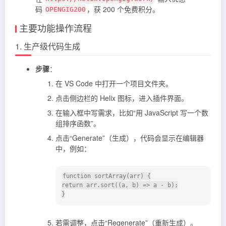
码
，获 200 个免费积分。
OPENGIG200
主要功能操作流程
1. 生产级代码生成
步骤
：
在 VS Code 中打开一个项目文件夹。
点击侧边栏的 Helix 图标，进入插件界面。
在输入框中写需求，比如“用 JavaScript 写一个数
组排序函数”。
点击“Generate”（生成），代码会显示在编辑器
中，例如：
function sortArray(arr) {

return arr.sort((a, b) => a - b);

若需调整，点击“Regenerate”（重新生成）。