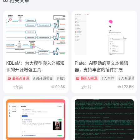
相关文章
KBLaM：为大模型嵌入外部知
Plate：AI驱动的富文本编辑
识的开源增强工具
器，支持丰富的插件扩展
最新AI资源
# AI开源项目
# 知识检索与RAG框架
最新AI资源
# AI写作
# AI开源项目
90.6K
122.8K
1年前
2年前