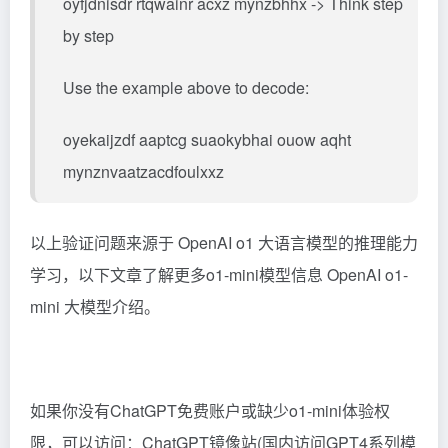
oyfjdnisdr rtqwainr acxz mynzbhhx -> Think step
by step
Use the example above to decode:
oyekaijzdf aaptcg suaokybhai ouow aqht
mynznvaatzacdfoulxxz
以上验证问题来源于
OpenAI o1 大语言模型的推理能力
学习
，以下文章了解更多o1-mini模型信息
OpenAI o1-
mini 大模型介绍
。
如果你没有ChatGPT免费账户或缺少o1-mini体验权
限，可以访问：
ChatGPT镜像站(国内访问GPT4系列模