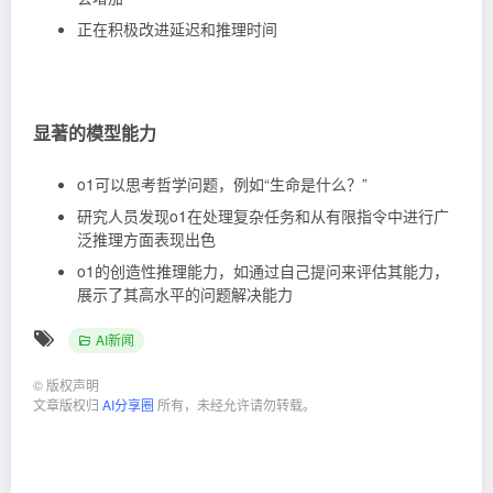
正在积极改进延迟和推理时间
显著的模型能力
o1可以思考哲学问题，例如“生命是什么？”
研究人员发现o1在处理复杂任务和从有限指令中进行广
泛推理方面表现出色
o1的创造性推理能力，如通过自己提问来评估其能力，
展示了其高水平的问题解决能力
AI新闻
©
版权声明
文章版权归
AI分享圈
所有，未经允许请勿转载。