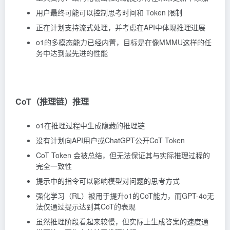
用户最终可能可以控制思考时间和 Token 限制
正在计划支持流式处理，并考虑在API中体现推理进展
o1的多模态能力已经内置，目标是在像MMMU这样的任
务中达到最先进的性能
CoT（推理链）推理
o1在推理过程中生成隐藏的推理链
没有计划向API用户或ChatGPT公开CoT Token
CoT Token 会被总结，但无法保证其与实际推理过程的
完全一致性
提示中的指令可以影响模型对问题的思考方式
强化学习（RL）被用于提升o1的CoT能力，而GPT-4o无
法仅通过提示达到其CoT的表现
虽然推理阶段看起来较慢，但实际上生成答案的速度通