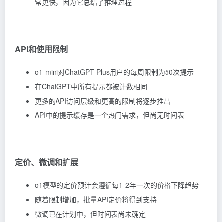
常更快，因为它总结了推理过程
API和使用限制
o1-mini对ChatGPT Plus用户的每周限制为50次提示
在ChatGPT中所有提示都被计数相同
更多的API访问层级和更高的限制将逐步推出
API中的提示缓存是一个热门需求，但尚无时间表
定价、微调和扩展
o1模型的定价预计会遵循每1-2年一次的价格下降趋势
随着限制增加，批量API定价将得到支持
微调已在计划中，但时间表尚未确定