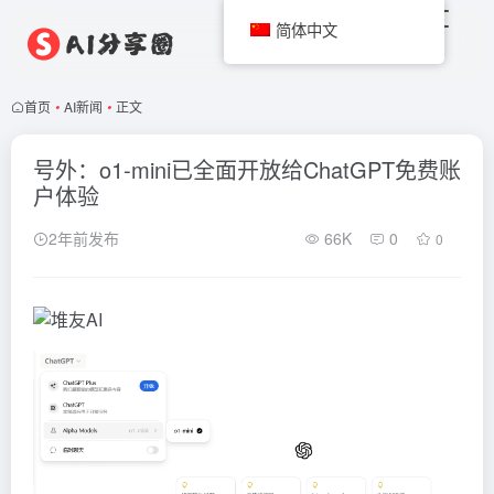
简体中文
首页
•
AI新闻
•
正文
号外：o1-mini已全面开放给ChatGPT免费账
户体验
2年前发布
66K
0
0