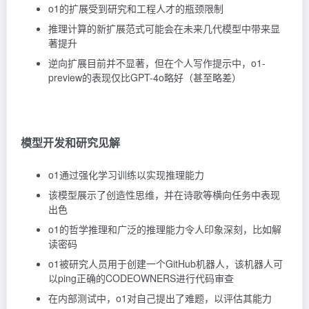
o1的扩展受到研究和工程人才的瓶颈限制
推理计算的新扩展范式可能会在未来几代模型中带来显
著提升
逆向扩展目前并不显著，但在个人写作提示中，o1-
preview的表现仅比GPT-4o略好（甚至略差）
模型开发和研究见解
o1通过强化学习训练以实现推理能力
该模型展示了创造性思维，并在诗歌等横向任务中表现
出色
o1的哲学推理和广泛的推理能力令人印象深刻，比如解
读密码
o1被研究人员用于创建一个GitHub机器人，该机器人可
以ping正确的CODEOWNERS进行代码审查
在内部测试中，o1对自己提出了难题，以评估其能力