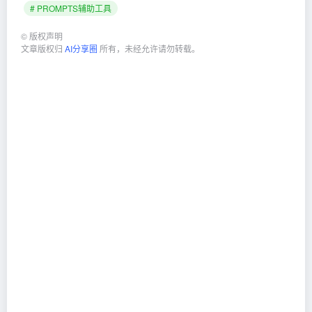
# PROMPTS辅助工具
©
版权声明
文章版权归
AI分享圈
所有，未经允许请勿转载。