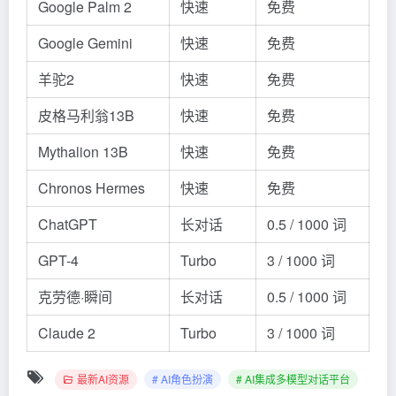
Google Palm 2
快速
免费
Google
Gemini
快速
免费
羊驼2
快速
免费
皮格马利翁13B
快速
免费
Mythalion 13B
快速
免费
Chronos Hermes
快速
免费
ChatGPT
长对话
0.5 / 1000 词
GPT-4
Turbo
3 / 1000 词
克劳德·瞬间
长对话
0.5 / 1000 词
Claude
2
Turbo
3 / 1000 词
最新AI资源
# AI角色扮演
# AI集成多模型对话平台