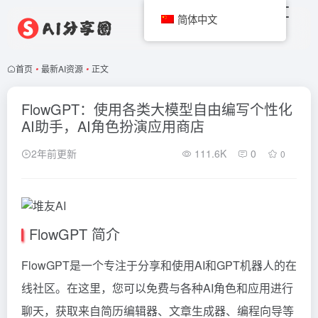
简体中文
首页
•
最新AI资源
•
正文
FlowGPT：使用各类大模型自由编写个性化
AI助手，AI角色扮演应用商店
2年前更新
111.6K
0
0
FlowGPT 简介
FlowGPT是一个专注于分享和使用AI和GPT机器人的在
线社区。在这里，您可以免费与各种AI角色和应用进行
聊天，获取来自简历编辑器、文章生成器、编程向导等