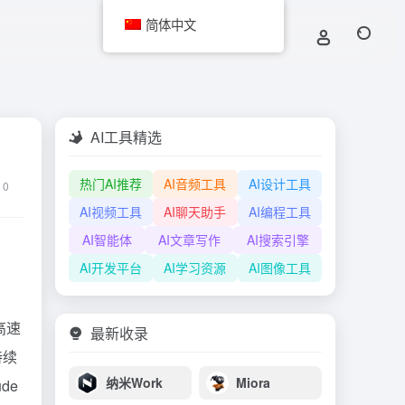
简体中文
AI工具精选
热门AI推荐
AI音频工具
AI设计工具
0
AI视频工具
AI聊天助手
AI编程工具
AI智能体
AI文章写作
AI搜索引擎
AI开发平台
AI学习资源
AI图像工具
高速
最新收录
持续
纳米Work
Miora
ude