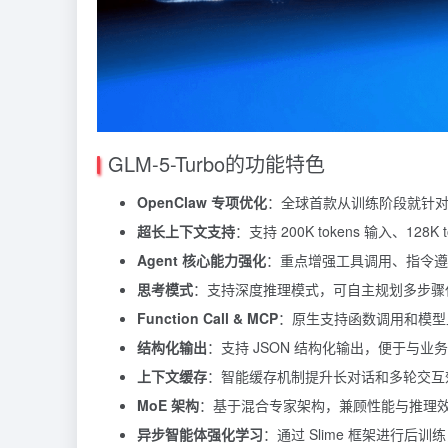
GLM-5-Turbo的功能特色
OpenClaw 专项优化
：全球首款从训练阶段就针对 A
超长上下文支持
：支持 200K tokens 输入、1
Agent 核心能力强化
：重点增强工具调用、指令遵循
思考模式
：支持深度推理模式，可自主规划多步骤
Function Call & MCP
：原生支持函数调用和模型
结构化输出
：支持 JSON 结构化输出，便于与
上下文缓存
：智能缓存机制提升长对话和多轮交互
MoE 架构
：基于混合专家架构，兼顾性能与推理
异步智能体强化学习
：通过 Slime 框架进行后训练