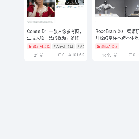
ConsisID：一张人像参考图，
RoboBrain-X0 - 智
生成人物一致的视频，多终端
开源的零样本跨本体泛
快速集成
模型
最新AI资源
# AI开源项目
# AI文本转视频
最新AI资源
0
101.6K
0
2年前
10个月前