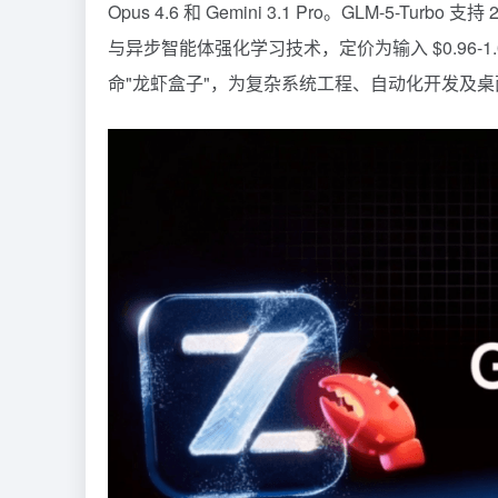
Opus 4.6 和
Gemini
3.1 Pro。GLM-5-Turbo 支持 
与异步智能体强化学习技术，定价为输入 $0.96-1.00
命"龙虾盒子"，为复杂系统工程、自动化开发及桌面