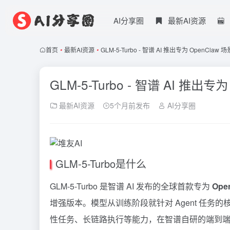
AI分享圈
最新AI资源
首页
•
最新AI资源
•
GLM-5-Turbo - 智谱 AI 推出专为 OpenC
GLM-5-Turbo - 智谱 AI 推
最新AI资源
5个月前发布
AI分享圈
GLM-5-Turbo是什么
GLM-5-Turbo 是智谱 AI 发布的全球首款专为
Op
增强版本。模型从训练阶段就针对 Agent 任
性任务、长链路执行等能力，在智谱自研的端到端 A