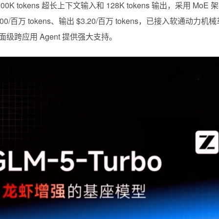
200K
tokens
超长上下文输入和 128K tokens 输出，采用 MoE 
/百万 tokens、输出 $3.20/百万 tokens，已接入软通动力机械
级跨应用 Agent 提供强大支持。