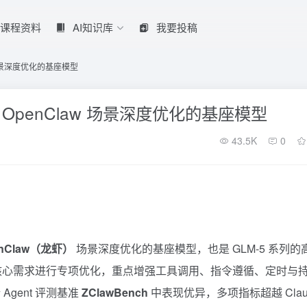
课程资料
AI知识库
我要投稿
law 场景深度优化的基座模型
出专为 OpenClaw 场景深度优化的基座模型
43.5K
0
enClaw（龙虾）
场景深度优化的基座模型，也是 GLM-5 系列的
务的核心需求进行专项优化，重点增强工具调用、指令遵循、定时与
gent 评测基准
ZClawBench
中表现优异，多项指标超越
Cla