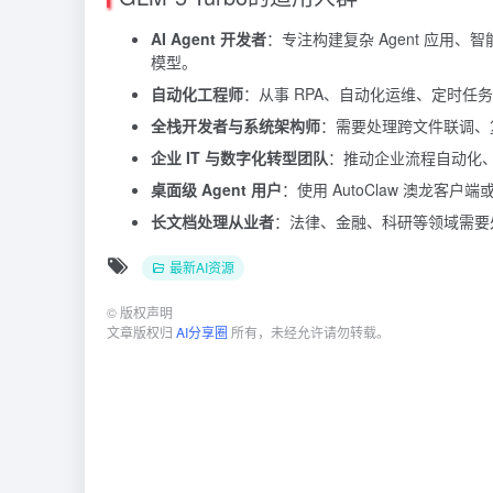
AI Agent 开发者
：专注构建复杂 Agent 应
模型。
自动化工程师
：从事 RPA、自动化运维、定时
全栈开发者与系统架构师
：需要处理跨文件联调、
企业 IT 与数字化转型团队
：推动企业流程自动化、
桌面级 Agent 用户
：使用 AutoClaw 澳龙客
长文档处理从业者
：法律、金融、科研等领域需要
最新AI资源
©
版权声明
文章版权归
AI分享圈
所有，未经允许请勿转载。