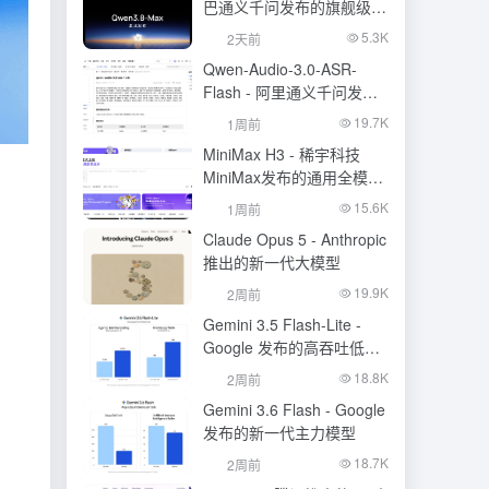
巴通义千问发布的旗舰级大
模型
5.3K
2天前
Qwen-Audio-3.0-ASR-
Flash - 阿里通义千问发布
的语音识别大模型
19.7K
1周前
MiniMax H3 - 稀宇科技
MiniMax发布的通用全模态
生成模型
15.6K
1周前
Claude Opus 5 - Anthropic
推出的新一代大模型
19.9K
2周前
Gemini 3.5 Flash-Lite -
Google 发布的高吞吐低成
本模型
18.8K
2周前
Gemini 3.6 Flash - Google
发布的新一代主力模型
18.7K
2周前