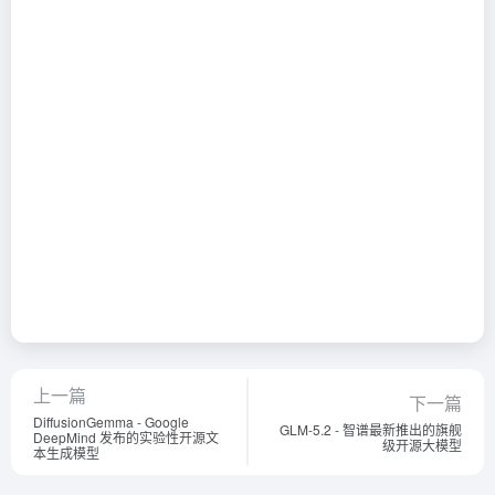
上一篇
下一篇
DiffusionGemma - Google
GLM-5.2 - 智谱最新推出的旗舰
DeepMind 发布的实验性开源文
级开源大模型
本生成模型