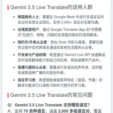
Gemini 3.5 Live Translate的适用人群
跨国商务人士
：需要在 Google Meet 中进行多语言实时
会议的全球企业团队，支持 2,000+ 语言对无缝沟通。
出境旅游用户
：通过 Google Translate App 的"听筒模
式"在旅行、购物、问路时实现面对面实时语音翻译。
网约车/外卖从业者
：类似 Grab 司机与乘客，需要在服
务过程中实时跨语言通话的本地生活服务从业者。
开发者与产品经理
：希望通过 Gemini Live API 快速集成
实时语音翻译能力到自己的应用、网站或硬件产品中。
直播与媒体从业者
：需要进行多语言同声传译、实时配
音或跨语种广播的内容创作者。
语言学习者
：希望借助保留原声特征（语调、节奏）的
翻译功能进行口语练习和听力提升的学习者。
Gemini 3.5 Live Translate的常见问题
Q：Gemini 3.5 Live Translate 支持哪些语言？
A：支持
70 余种语言
，涵盖
2,000 多组语言对
，覆盖