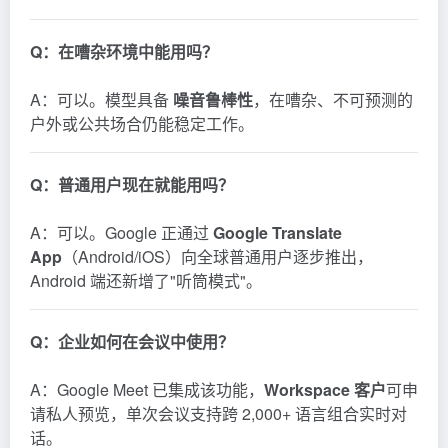
Q：在嘈杂环境中能用吗？
A：可以。模型具备
噪音鲁棒性
，在嘈杂、不可预测的
户外或公共场合仍能稳定工作。
Q：普通用户现在就能用吗？
A：可以。Google 正通过
Google Translate
App
（Android/iOS）向全球普通用户逐步推出，
Android 端还新增了"听筒模式"。
Q：企业如何在会议中使用？
A：Google Meet 已集成该功能，
Workspace 客户
可申
请私人预览，单次会议支持跨 2,000+ 语言组合实时对
话。