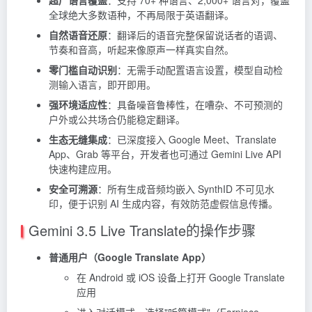
全球绝大多数语种，不再局限于英语翻译。
自然语音还原
：翻译后的语音完整保留说话者的语调、
节奏和音高，听起来像原声一样真实自然。
零门槛自动识别
：无需手动配置语言设置，模型自动检
测输入语言，即开即用。
强环境适应性
：具备噪音鲁棒性，在嘈杂、不可预测的
户外或公共场合仍能稳定翻译。
生态无缝集成
：已深度接入 Google Meet、Translate
App、Grab 等平台，开发者也可通过 Gemini Live API
快速构建应用。
安全可溯源
：所有生成音频均嵌入 SynthID 不可见水
印，便于识别 AI 生成内容，有效防范虚假信息传播。
Gemini 3.5 Live Translate的操作步骤
普通用户（Google Translate App）
在 Android 或 iOS 设备上打开 Google Translate
应用
进入对话模式，选择"听筒模式"（Earpiece