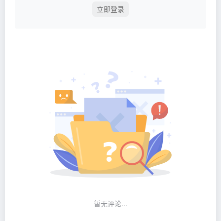
立即登录
暂无评论...