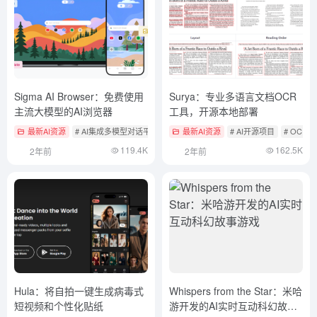
Sigma AI Browser：免费使用
Surya：专业多语言文档OCR
主流大模型的AI浏览器
工具，开源本地部署
最新AI资源
# AI集成多模型对话平台
最新AI资源
# AI开源项目
# OCR
119.4K
162.5K
2年前
2年前
Hula：将自拍一键生成病毒式
Whispers from the Star：米哈
短视频和个性化贴纸
游开发的AI实时互动科幻故事