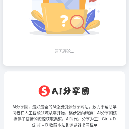
暂无评论...
AI分享圈，最好最全的AI免费资源分享网站。致力于帮助学
习者在人工智能领域从零开始，逐步迈向精通！AI分享圈还
提供了便捷的资源获取渠道。AI时代，分享为王！Ctrl + D
或 ⌘ + D 收藏本站到浏览器书签栏❤️