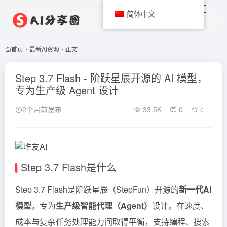
简体中文
首页
•
最新AI资源
•
正文
Step 3.7 Flash - 阶跃星辰开源的 AI 模型，
专为生产级 Agent 设计
2个月前发布
33.5K
0
0
Step 3.7 Flash是什么
Step 3.7 Flash是阶跃星辰（StepFun）开源的
新一代AI
模型
，专为
生产级智能代理（Agent）
设计。在速度、
成本与复杂任务处理能力间取得平衡，支持编程、搜索