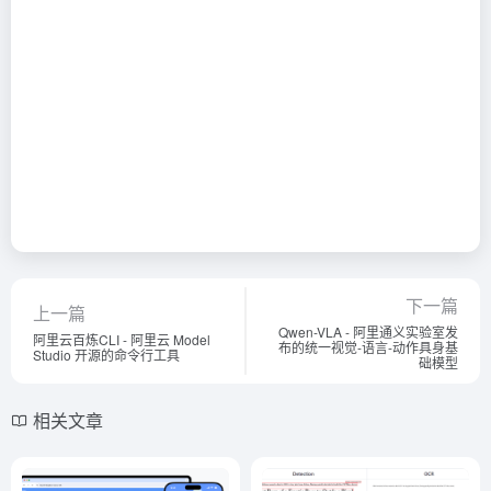
下一篇
上一篇
Qwen-VLA - 阿里通义实验室发
阿里云百炼CLI - 阿里云 Model
布的统一视觉-语言-动作具身基
Studio 开源的命令行工具
础模型
相关文章