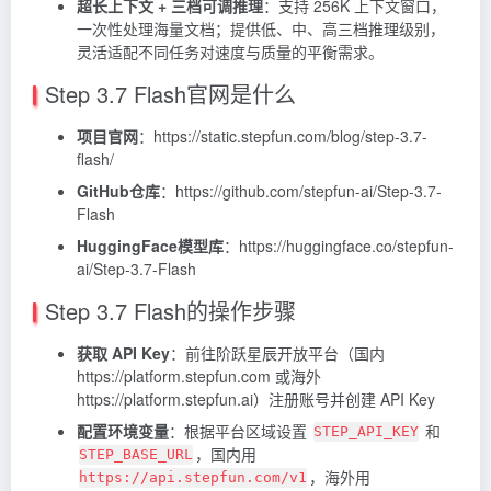
超长上下文 + 三档可调推理
：支持 256K 上下文窗口，
一次性处理海量文档；提供低、中、高三档推理级别，
灵活适配不同任务对速度与质量的平衡需求。
Step 3.7 Flash官网是什么
项目官网
：https://static.stepfun.com/blog/step-3.7-
flash/
GitHub仓库
：https://github.com/stepfun-ai/Step-3.7-
Flash
HuggingFace模型库
：https://huggingface.co/stepfun-
ai/Step-3.7-Flash
Step 3.7 Flash的操作步骤
获取 API Key
：前往阶跃星辰开放平台（国内
https://platform.stepfun.com 或海外
https://platform.stepfun.ai）注册账号并创建 API Key
配置环境变量
：根据平台区域设置
和
STEP_API_KEY
，国内用
STEP_BASE_URL
，海外用
https://api.stepfun.com/v1