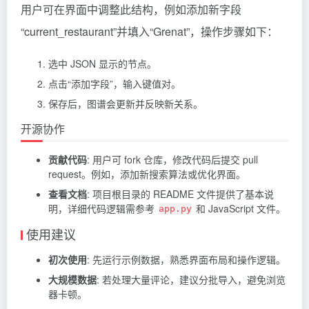
用户可在界面中调整此结构，例如添加新字段
“current_restaurant”并填入“Grenat”，操作步骤如下：
选中 JSON 显示的节点。
点击“添加字段”，输入键值对。
保存后，图谱会更新并反映新关系。
开源协作
贡献代码
: 用户可 fork 仓库，修改代码后提交 pull
request。例如，添加新搜索算法或优化界面。
查看文档
: 项目根目录的 README 文件提供了基本说
明，详细代码逻辑需参考
和 JavaScript 文件。
app.py
使用建议
初次使用
: 先运行示例数据，熟悉界面布局和操作逻辑。
大规模数据
: 若处理大量评论，建议分批导入，避免浏览
器卡顿。