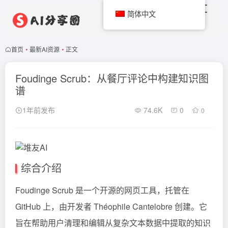
简体中文
首页
•
最新AI资源
•
正文
Foudinge Scrub：从餐厅评论中构建知识图
谱
1年前发布
74.6K
0
0
综合介绍
Foudinge Scrub 是一个开源的网页工具，托管在
GitHub 上，由开发者 Théophile Cantelobre 创建。它
旨在帮助用户清理和编辑从复杂文本数据中提取的知识