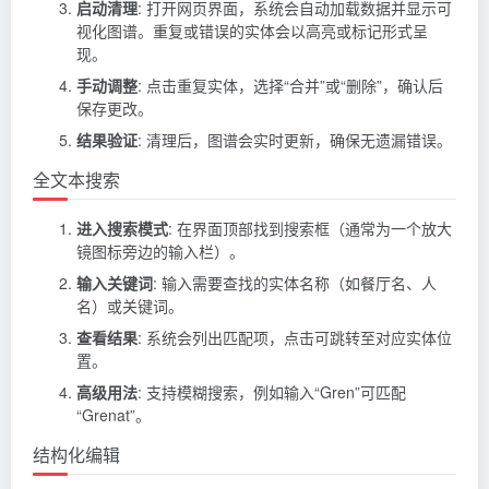
启动清理
: 打开网页界面，系统会自动加载数据并显示可
视化图谱。重复或错误的实体会以高亮或标记形式呈
现。
手动调整
: 点击重复实体，选择“合并”或“删除”，确认后
保存更改。
结果验证
: 清理后，图谱会实时更新，确保无遗漏错误。
全文本搜索
进入搜索模式
: 在界面顶部找到搜索框（通常为一个放大
镜图标旁边的输入栏）。
输入关键词
: 输入需要查找的实体名称（如餐厅名、人
名）或关键词。
查看结果
: 系统会列出匹配项，点击可跳转至对应实体位
置。
高级用法
: 支持模糊搜索，例如输入“Gren”可匹配
“Grenat”。
结构化编辑