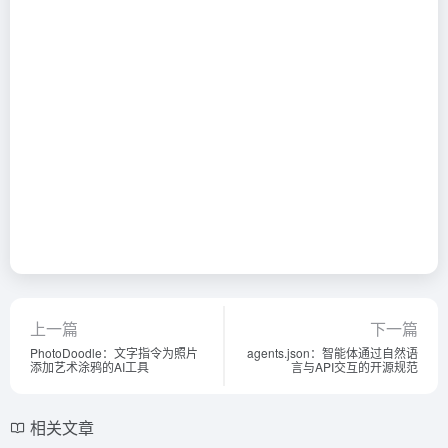
上一篇
下一篇
PhotoDoodle：文字指令为照片
agents.json：智能体通过自然语
添加艺术涂鸦的AI工具
言与API交互的开源规范
相关文章