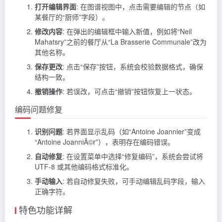
打开编辑界面
: 在图谱视图中，点击需要编辑的节点（如
某餐厅的“厨师”字段）。
修改内容
: 在弹出的编辑框中输入新值，例如将“Neil
Mahatsry”之前的餐厅从“La Brasserie Communale”改为
其他名称。
保存更改
: 点击“保存”按钮，系统会校验数据格式，确保
结构一致。
撤销操作
: 若误改，可点击“撤销”按钮恢复上一状态。
编码问题修复
识别问题
: 若界面显示乱码（如“Antoine Joannier”变成
“Antoine JoanniÃ©r”），表明存在编码错误。
自动修复
: 在设置菜单中选择“修复编码”，系统会尝试将
UTF-8 或其他编码格式标准化。
手动输入
: 若自动修复失败，可手动编辑乱码字段，输入
正确字符。
特色功能详解