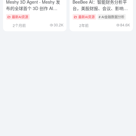
Meshy 3D Agent - Meshy 发
BeeBee AI：智能财务分析平
布的全球首个 3D 创作 AI
台，美股财报、会议、影响分
Agent
析
最新AI资源
最新AI资源
# AI金融数据分析
30.2K
84.6K
2个月前
2年前