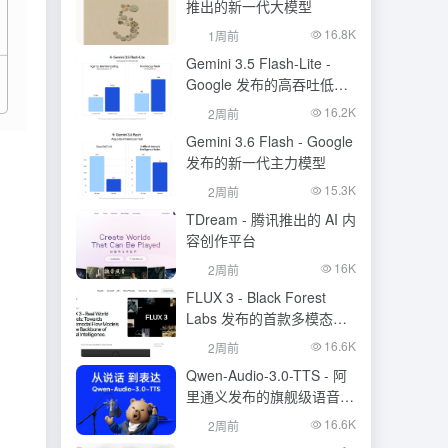
推出的新一代大模型
16.8K
1周前
Gemini 3.5 Flash-Lite -
Google 发布的高吞吐低成
本模型
16.2K
2周前
Gemini 3.6 Flash - Google
发布的新一代主力模型
15.3K
2周前
TDream - 腾讯推出的 AI 内
容创作平台
16K
2周前
FLUX 3 - Black Forest
Labs 发布的首款多模态基
础模型
16.6K
2周前
Qwen-Audio-3.0-TTS - 阿
里通义发布的旗舰级语音合
成大模型
16.6K
2周前