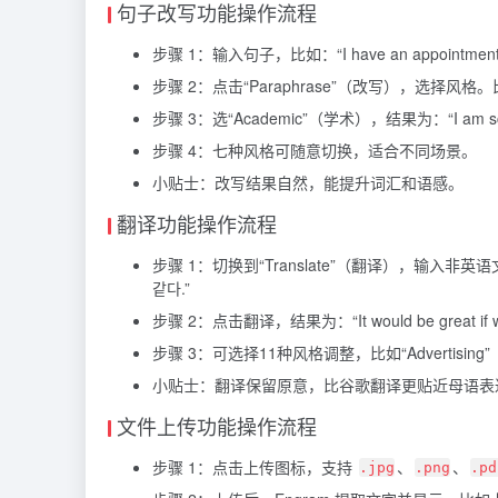
句子改写功能操作流程
步骤 1：输入句子，比如：“I have an appointment wit
步骤 2：点击“Paraphrase”（改写），选择风格。比如选“C
步骤 3：选“Academic”（学术），结果为：“I am schedul
步骤 4：七种风格可随意切换，适合不同场景。
小贴士：改写结果自然，能提升词汇和语感。
翻译功能操作流程
步骤 1：切换到“Translate”（翻译），输入非英
같다.”
步骤 2：点击翻译，结果为：“It would be great if we could 
步骤 3：可选择11种风格调整，比如“Advertisi
小贴士：翻译保留原意，比谷歌翻译更贴近母语表
文件上传功能操作流程
步骤 1：点击上传图标，支持
、
、
.jpg
.png
.pd