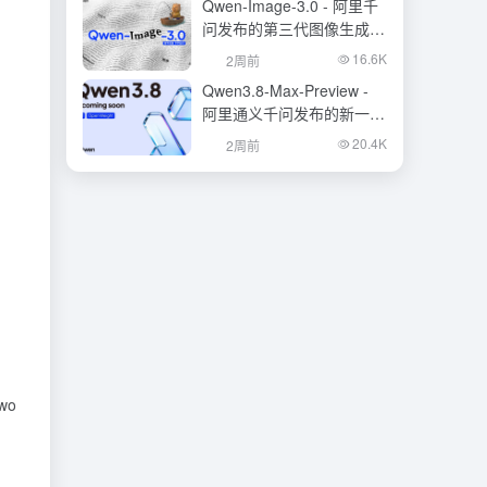
Qwen-Image-3.0 - 阿里千
问发布的第三代图像生成基
础模型
16.6K
2周前
Qwen3.8-Max-Preview -
阿里通义千问发布的新一代
旗舰大模型
20.4K
2周前
wo