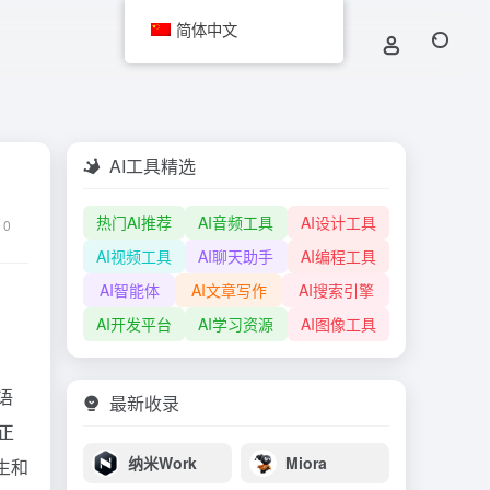
简体中文
AI工具精选
热门AI推荐
AI音频工具
AI设计工具
0
AI视频工具
AI聊天助手
AI编程工具
AI智能体
AI文章写作
AI搜索引擎
AI开发平台
AI学习资源
AI图像工具
语
最新收录
正
纳米Work
Miora
生和