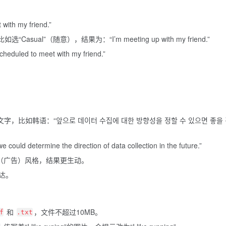
h my friend.”
asual”（随意），结果为：“I’m meeting up with my friend.”
ed to meet with my friend.”
语文字，比如韩语：“앞으로 데이터 수집에 대한 방향성을 정할 수 있으면 좋을
determine the direction of data collection in the future.”
ng”（广告）风格，结果更生动。
达。
和
，文件不超过10MB。
f
.txt