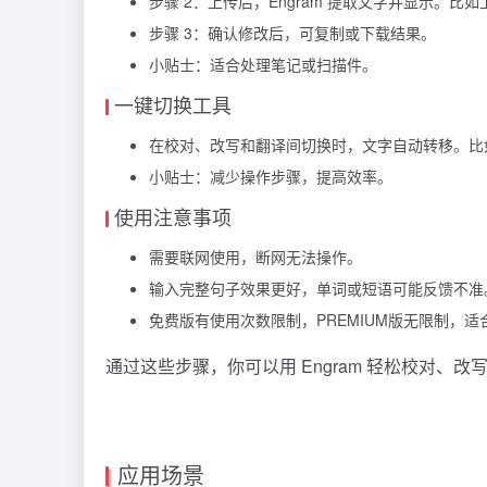
步骤 2：上传后，Engram 提取文字并显示。比如上传写着“I
步骤 3：确认修改后，可复制或下载结果。
小贴士：适合处理笔记或扫描件。
一键切换工具
在校对、改写和翻译间切换时，文字自动转移。比如校
小贴士：减少操作步骤，提高效率。
使用注意事项
需要联网使用，断网无法操作。
输入完整句子效果更好，单词或短语可能反馈不准
免费版有使用次数限制，PREMIUM版无限制，
通过这些步骤，你可以用 Engram 轻松校对
应用场景