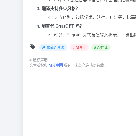
翻译支持多少风格？
支持11种，包括学术、法律、广告等，比
能替代 ChatGPT 吗？
可以，Engram 无需反复输入提示，一键
最新AI资源
# AI写作
# AI翻译
©
版权声明
文章版权归
AI分享圈
所有，未经允许请勿转载。