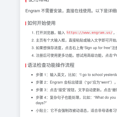
Engram 不需要安装，直接在线使用。以下是
如何开始使用
打开浏览器，输入
，
https://www.engram.us/
主页有个大输入框，直接粘贴或输入文字即可开始
如果想保存进度，点击右上角“Sign up for f
注册后可使用更多功能。想试用高级功能，点击“Pri
语法检查功能操作流程
步骤 1：输入英文，比如：“I go to school yesterda
步骤 2：Engram 会标出错误（“go”应为“went”），并建议：
步骤 3：点击“接受”按钮，文字自动更新。点击“撤
步骤 4：复杂句子也能处理，比如：“What do you plan for t
days?”
小贴士：它不会强制改被动语态，适合非母语者习