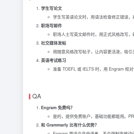
学生写论文
学生写英语论文时，用语法检查修正错误，
职场写邮件
职场人士写英文邮件时，用正式风格改写，
社交媒体发帖
用随意风格改写帖子，让内容更活泼，吸引
英语考试练习
准备 TOEFL 或 IELTS 时，用 Engra
QA
Engram 免费吗？
是的，提供免费账户，基础功能都能用。PR
和 Grammarly 比有什么优势？
Engram 更适合非母语者，不会强制改被