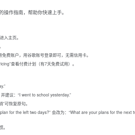
详细的操作指南，帮助你快速上手。
进入主页。
。
ree”注册免费账户，用谷歌账号登录即可，无需信用卡。
cing”查看付费计划（有7天免费试用）。
y.”
“I went to school yesterday.”
销”可恢复原句。
he left two days?” 会改为：“What are your plans for the next t
惯。