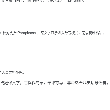
 like runing”的图片，会提示改为“I like running”。
对完点“Paraphrase”，原文字直接进入改写模式，无需复制粘贴。
。
适合大量文档处理。
、改写或翻译文字。它操作简单，结果可靠，非常适合非英语母语者