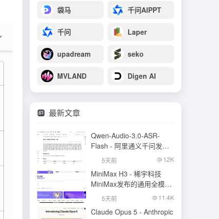
袋马
千问AIPPT
千问
Laper
upadream
seko
MVLAND
Digen AI
最新文章
Qwen-Audio-3.0-ASR-
Flash - 阿里通义千问发布
的语音识别大模型
12K
5天前
MiniMax H3 - 稀宇科技
MiniMax发布的通用全模态
生成模型
11.4K
5天前
Claude Opus 5 - Anthropic