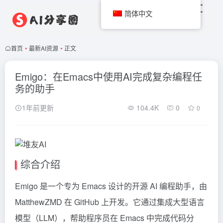
简体中文
首页
•
最新AI资源
•
正文
Emigo：在Emacs中使用AI完成复杂编程任
务的助手
1年前更新
104.4K
0
0
综合介绍
Emigo 是一个专为 Emacs 设计的开源 AI 编程助手，由
MatthewZMD 在 GitHub 上开发。它通过集成大型语言
模型（LLM），帮助程序员在 Emacs 中完成代码分