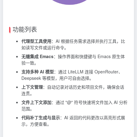
功能列表
代理型工具使用
：AI 根据任务需求选择并执行工具，比
如读写文件或运行命令。
无缝集成 Emacs
：操作界面和快捷键与 Emacs 原生体
验一致。
支持多种 AI 模型
：通过 LiteLLM 连接 OpenRouter、
Deepseek 等模型，用户可自由选择。
上下文管理
：自动记录对话历史和项目文件，确保会话
连贯。
文件上下文添加
：通过 "@" 符号快速将文件加入 AI 分析
范围。
代码补丁生成与显示
：AI 返回的代码更改以高亮形式展
示，方便查看。