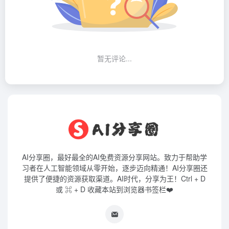
暂无评论...
AI分享圈，最好最全的AI免费资源分享网站。致力于帮助学
习者在人工智能领域从零开始，逐步迈向精通！AI分享圈还
提供了便捷的资源获取渠道。AI时代，分享为王！Ctrl + D
或 ⌘ + D 收藏本站到浏览器书签栏❤️