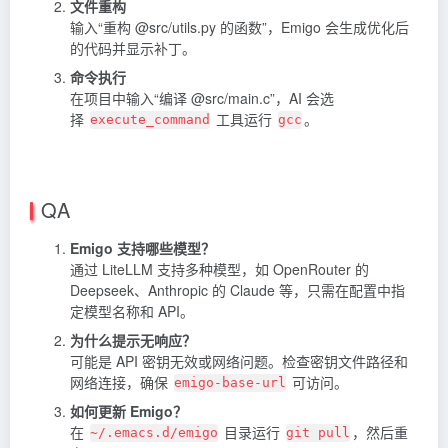
文件重构
输入“重构 @src/utils.py 的函数”，Emigo 会生成优化后
的代码并显示补丁。
命令执行
在项目中输入“编译 @src/main.c”，AI 会选
择
工具运行
。
execute_command
gcc
QA
Emigo 支持哪些模型？
通过 LiteLLM 支持多种模型，如 OpenRouter 的
Deepseek、Anthropic 的
Claude
等，只需在配置中指
定模型名称和 API。
为什么提示无响应？
可能是 API 密钥无效或网络问题。检查密钥文件路径和
网络连接，确保
可访问。
emigo-base-url
如何更新 Emigo？
在
目录运行
，然后重
~/.emacs.d/emigo
git pull