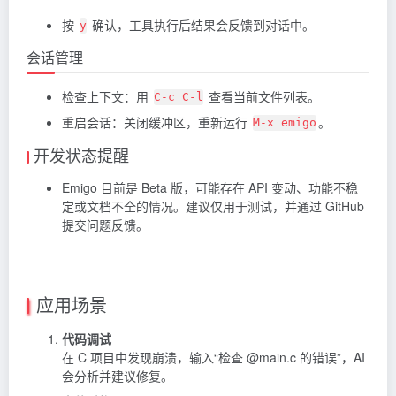
按
确认，工具执行后结果会反馈到对话中。
y
会话管理
检查上下文：用
查看当前文件列表。
C-c C-l
重启会话：关闭缓冲区，重新运行
。
M-x emigo
开发状态提醒
Emigo 目前是 Beta 版，可能存在 API 变动、功能不稳
定或文档不全的情况。建议仅用于测试，并通过 GitHub
提交问题反馈。
应用场景
代码调试
在 C 项目中发现崩溃，输入“检查 @main.c 的错误”，AI
会分析并建议修复。