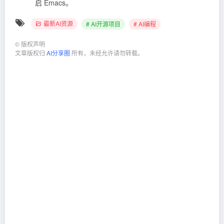
启 Emacs。
最新AI资源
# AI开源项目
# AI编程
©
版权声明
文章版权归
AI分享圈
所有，未经允许请勿转载。