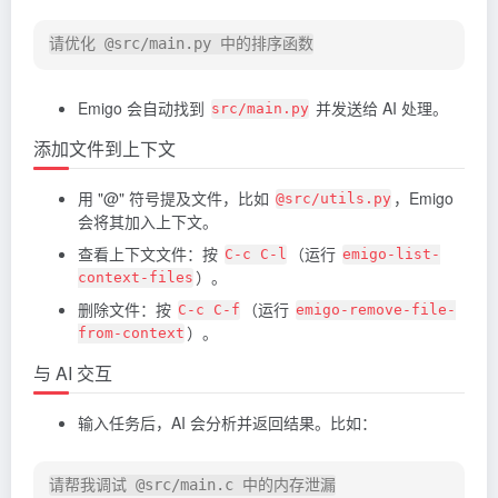
Emigo 会自动找到
并发送给 AI 处理。
src/main.py
添加文件到上下文
用 "@" 符号提及文件，比如
，Emigo
@src/utils.py
会将其加入上下文。
查看上下文文件：按
（运行
C-c C-l
emigo-list-
）。
context-files
删除文件：按
（运行
C-c C-f
emigo-remove-file-
）。
from-context
与 AI 交互
输入任务后，AI 会分析并返回结果。比如：