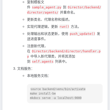
复制模板文
件
到
sample_agent.py
Director/backend/
并重命名。
director/agents/
更新类名、代理名称和描述。
实现代理逻辑，更新
方法。
run()
处理输出和状态更新，使用
发
push_update()
送进度事件。
注册新代理，
在
Director/backend/director/handler.p
中导入新代理类，并将其添加
y
到
列表中。
self.agents
文档服务：
本地服务文档：
source backend/venv/bin/activate

make install-be
