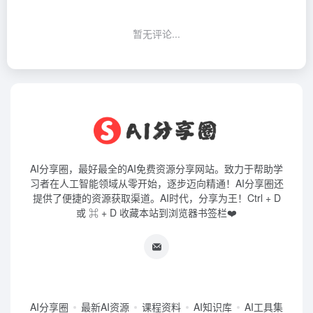
暂无评论...
AI分享圈，最好最全的AI免费资源分享网站。致力于帮助学
习者在人工智能领域从零开始，逐步迈向精通！AI分享圈还
提供了便捷的资源获取渠道。AI时代，分享为王！Ctrl + D
或 ⌘ + D 收藏本站到浏览器书签栏❤️
AI分享圈
最新AI资源
课程资料
AI知识库
AI工具集