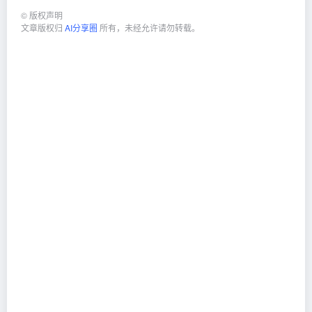
©
版权声明
文章版权归
AI分享圈
所有，未经允许请勿转载。