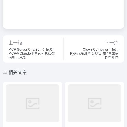
上一篇
下一篇
MCP Server ChatSum：依赖
Clevrr Computer：使用
MCP在Claude中查询和总结微
PyAutoGUI 库实现自动化桌面操
信聊天消息
作智能体
相关文章