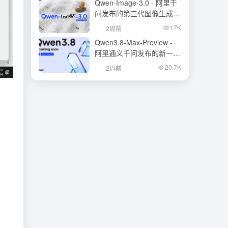
Qwen-Image-3.0 - 阿里千
问发布的第三代图像生成基
础模型
17K
2周前
Qwen3.8-Max-Preview -
阿里通义千问发布的新一代
旗舰大模型
20.7K
2周前