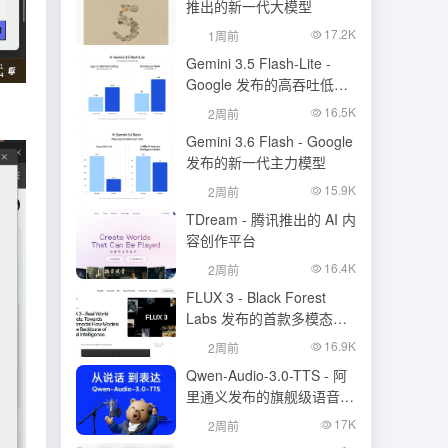
推出的新一代大模型
17.2K
1周前
Gemini 3.5 Flash-Lite -
Google 发布的高吞吐低成
本模型
16.5K
2周前
Gemini 3.6 Flash - Google
发布的新一代主力模型
15.9K
2周前
TDream - 腾讯推出的 AI 内
容创作平台
16.4K
2周前
FLUX 3 - Black Forest
Labs 发布的首款多模态基
础模型
16.9K
2周前
Qwen-Audio-3.0-TTS - 阿
里通义发布的旗舰级语音合
成大模型
17K
2周前