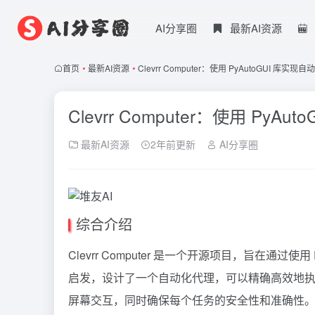
AI分享圈
最新AI资源
首页
•
最新AI资源
•
Clevrr Computer：使用 PyAutoGUI 库
Clevrr Computer：使用 Py
最新AI资源
2年前更新
AI分享圈
综合介绍
Clevrr
Computer
是一个开源项目，旨在通过使用 P
启发，设计了一个自动化代理，可以精确高效地执行用户
屏幕交互，同时确保每个任务的安全性和准确性