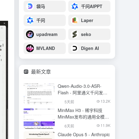
袋马
千问AIPPT
千问
Laper
upadream
seko
MVLAND
Digen AI
最新文章
Qwen-Audio-3.0-ASR-
Flash - 阿里通义千问发布
的语音识别大模型
13.2K
5天前
MiniMax H3 - 稀宇科技
MiniMax发布的通用全模态
生成模型
11.9K
6天前
Claude Opus 5 - Anthropic