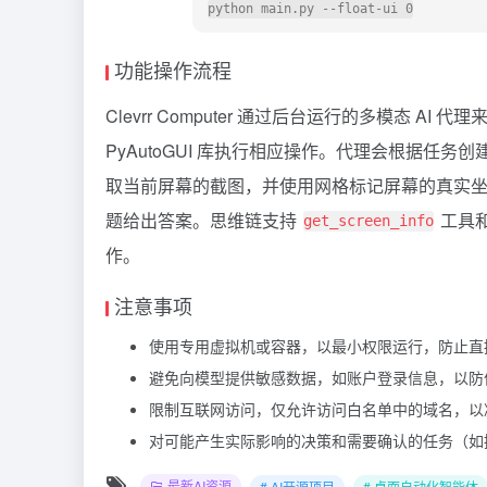
功能操作流程
Clevrr Computer 通过后台运行的多模态
PyAutoGUI 库执行相应操作。代理会根据任务
取当前屏幕的截图，并使用网格标记屏幕的真实坐标
题给出答案。思维链支持
工具和 
get_screen_info
作。
注意事项
使用专用虚拟机或容器，以最小权限运行，防止直
避免向模型提供敏感数据，如账户登录信息，以防
限制互联网访问，仅允许访问白名单中的域名，以
对可能产生实际影响的决策和需要确认的任务（如接受
最新AI资源
# AI开源项目
# 桌面自动化智能体