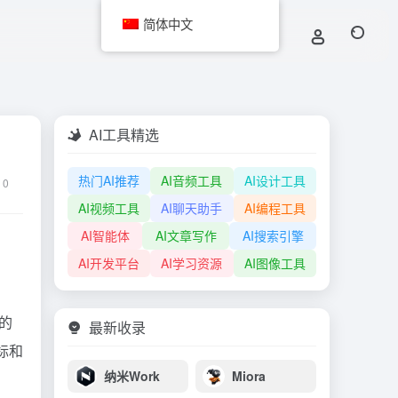
简体中文
AI工具精选
热门AI推荐
AI音频工具
AI设计工具
0
AI视频工具
AI聊天助手
AI编程工具
AI智能体
AI文章写作
AI搜索引擎
AI开发平台
AI学习资源
AI图像工具
的
最新收录
标和
纳米Work
Miora