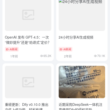
OpenAI 发布 GPT-4.5：一次
24小时分享AI生成视频
“微妙提升”还是“劝退式”定价？
AI新闻
AI新闻
65.2K
70.1K
1年前
2年前
重磅更新：Dify v0.10.0 推出
近期采购DeepSeek一体机注
文件上传功能，轻松构建
意使用Dify的侵权风险