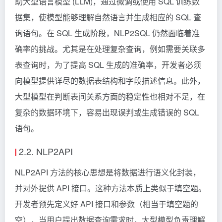
助大型语言模型 (LLM)，通过微调或使用 SQL 训练数
据集，使模型能够理解自然语言并生成相应的 SQL 查
询语句。在 SQL 生成阶段，NLP2SQL 仍然面临着准
确率的挑战。尤其是在处理复杂查询，例如需要关联多
表查询时，为了提高 SQL 生成的准确率，开发者必须
向模型提供详尽的数据表结构和字段描述信息。此外，
大型模型在判断表间关系方面的稳定性也相对不足，在
复杂的数据环境下，容易出现误判或生成错误的 SQL
语句。
2.2. NLP2API
NLP2API 方法的核心思想是将数据进行语义化封装，
并对外提供 API 接口。这种方法本质上类似于填空题。
开发者预先定义好 API 接口和参数（相当于填空题的
空），当用户提出数据查询需求时，大型模型负责理解