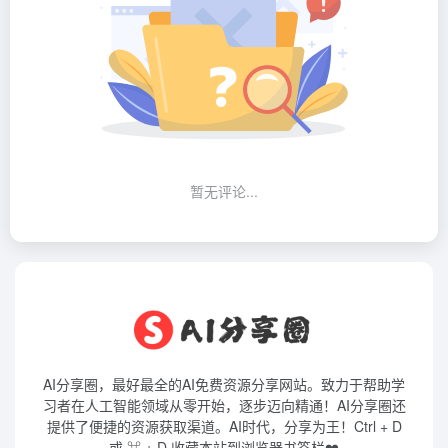
暂无评论...
AI分享圈，最好最全的AI免费资源分享网站。致力于帮助学
习者在人工智能领域从零开始，逐步迈向精通！AI分享圈还
提供了便捷的资源获取渠道。AI时代，分享为王！Ctrl + D
或 ⌘ + D 收藏本站到浏览器书签栏❤️