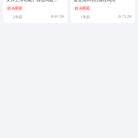
NotebookLM AI 播客
AI新闻
AI新闻
91.3K
73.2K
2年前
1年前