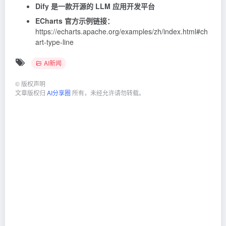
Dify 是一款开源的 LLM 应用开发平台
ECharts 官方示例链接：
https://echarts.apache.org/examples/zh/index.html#ch
art-type-line
AI新闻
©
版权声明
文章版权归
AI分享圈
所有，未经允许请勿转载。