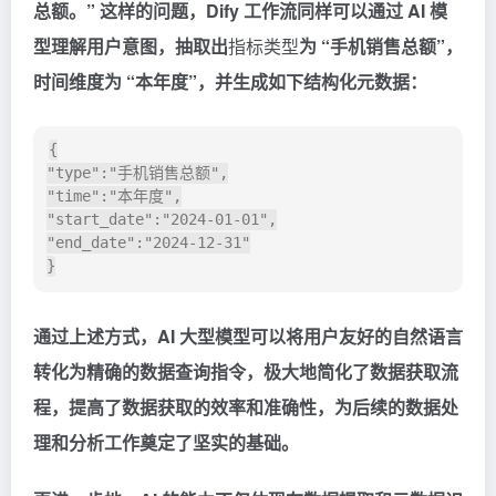
总额。” 这样的问题，Dify 工作流同样可以通过 AI 模
型理解用户意图，抽取出
指标类型
为 “手机销售总额”，
时间维度为 “本年度”，并生成如下结构化元数据：
{

"type":"手机销售总额",

"time":"本年度",

"start_date":"2024-01-01",

"end_date":"2024-12-31"

通过上述方式，AI 大型模型可以将用户友好的自然语言
转化为精确的数据查询指令，极大地简化了数据获取流
程，提高了数据获取的效率和准确性，为后续的数据处
理和分析工作奠定了坚实的基础。