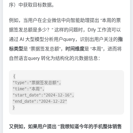
序）中获取目标数据。
例如，当用户在企业微信中向智能助理提出 “本周的票
据签发总额是多少？” 这样的问题时，Dify 工作流可以
通过 AI 大型模型分析用户query，识别出用户关注的
指
标类型
是 “票据签发总额”，
时间维度
是 “本周”，进而将
自然语言query 转化为结构化的元数据信息：
{

"type":"票据签发总额",

"time":"本周",

"start_date":"2024-12-16",

"end_date":"2024-12-22"

又例如，如果用户提出 “我想知道今年的手机整体销售