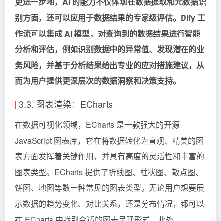
更进一步地，AI 的能力不仅体现在数据提取和元数据识
别方面，还可以应用于数据结果的专家级评估。Dify 工
作流可以集成 AI 模型，对查询到的数据结果进行智能
分析和评估，例如识别数据中的异常值、发现潜在的业
务风险，并基于分析结果给出专业的应对措施建议，从
而为用户提供更深层次的数据洞察和决策支持。
3.3. 图表渲染：ECharts
在数据可视化领域，ECharts 是一款强大的开源
JavaScript 图表库，它在将数据转化为直观、精美的图
表方面发挥着关键作用，并具有高度的灵活性和丰富的
图表类型。ECharts 提供了折线图、柱状图、散点图、
饼图、地图等数十种常见的图表类型。无论用户想要展
示数据的趋势变化、对比关系，还是分布情况，都可以
在 ECharts 中找到合适的图表呈现形式。此外，