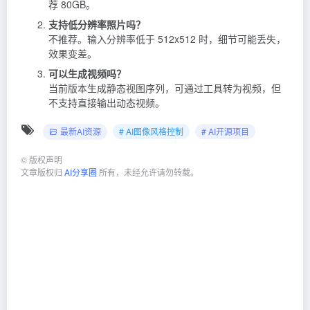
荐 80GB。
支持低分辨率照片吗？
不推荐。输入分辨率低于 512x512 时，细节可能丢失，
效果变差。
可以生成视频吗？
当前版本生成静态视图序列，可通过工具转为视频，但
不支持直接输出动态视频。
最新AI资源
# AI图像风格控制
# AI开源项目
©
版权声明
文章版权归
AI分享圈
所有，未经允许请勿转载。