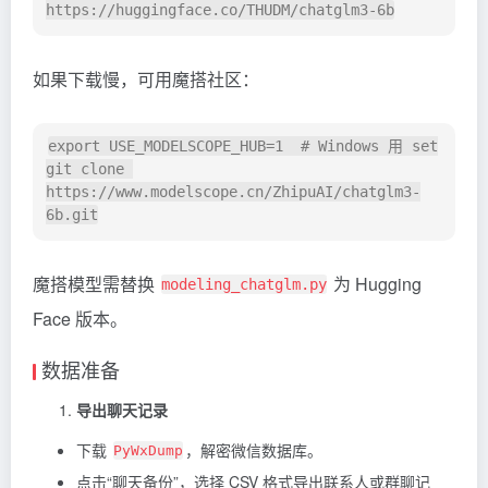
如果下载慢，可用魔搭社区：
export USE_MODELSCOPE_HUB=1  # Windows 用 set

git clone 
https://www.modelscope.cn/ZhipuAI/chatglm3-
魔搭模型需替换
为 Hugging
modeling_chatglm.py
Face 版本。
数据准备
导出聊天记录
下载
，解密微信数据库。
PyWxDump
点击“聊天备份”，选择 CSV 格式导出联系人或群聊记