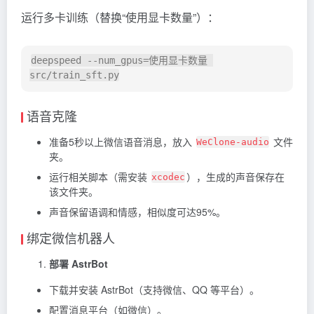
运行多卡训练（替换“使用显卡数量”）：
deepspeed --num_gpus=使用显卡数量 
语音克隆
准备5秒以上微信语音消息，放入
文件
WeClone-audio
夹。
运行相关脚本（需安装
），生成的声音保存在
xcodec
该文件夹。
声音保留语调和情感，相似度可达95%。
绑定微信机器人
部署 AstrBot
下载并安装 AstrBot（支持微信、QQ 等平台）。
配置消息平台（如微信）。