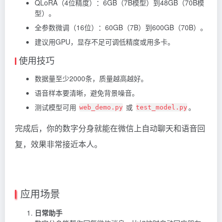
QLoRA（4位精度）：6GB（7B模型）到48GB（70B模
型）。
全参数微调（16位）：60GB（7B）到600GB（70B）。
建议用GPU，显存不足可调低精度或用多卡。
使用技巧
数据量至少2000条，质量越高越好。
语音样本要清晰，避免背景噪音。
测试模型可用
或
。
web_demo.py
test_model.py
完成后，你的数字分身就能在微信上自动聊天和语音回
复，效果非常接近本人。
应用场景
日常助手