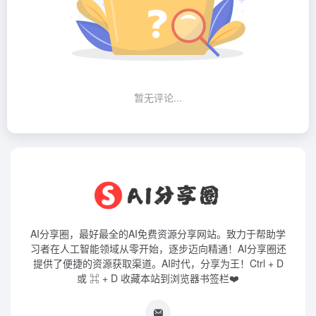
暂无评论...
AI分享圈，最好最全的AI免费资源分享网站。致力于帮助学
习者在人工智能领域从零开始，逐步迈向精通！AI分享圈还
提供了便捷的资源获取渠道。AI时代，分享为王！Ctrl + D
或 ⌘ + D 收藏本站到浏览器书签栏❤️