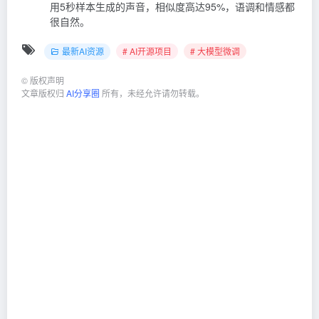
用5秒样本生成的声音，相似度高达95%，语调和情感都
很自然。
最新AI资源
# AI开源项目
# 大模型微调
©
版权声明
文章版权归
AI分享圈
所有，未经允许请勿转载。