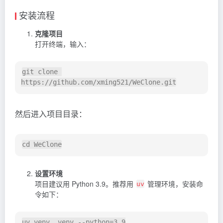
安装流程
克隆项目
打开终端，输入：
git clone 
然后进入项目目录：
设置环境
项目建议用 Python 3.9。推荐用
管理环境，安装命
uv
令如下：
uv venv .venv --python=3.9
