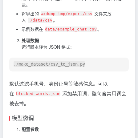
录。
将导出的
文件夹放
wxdump_tmp/export/csv
入
。
./data/csv
示例数据在
。
data/example_chat.csv
处理数据
运行脚本转为 JSON 格式：
默认过滤手机号、身份证号等敏感信息。可以
在
添加禁用词，整句含禁用词会
blocked_words.json
被去掉。
模型微调
配置参数