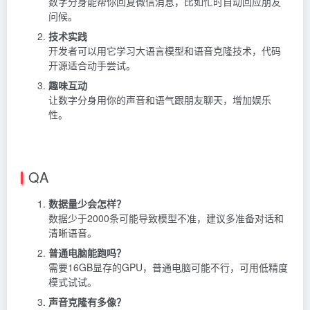
数字分身能帮你回复微信消息，比如忙时自动回应朋友
问候。
技术实践
开发者可以用它学习大语言模型和语音克隆技术，代码
开源适合动手尝试。
趣味互动
让数字分身用你的声音和语气跟朋友聊天，增加娱乐
性。
QA
数据量少会怎样？
数据少于2000条可能导致模型不准，建议多准备对话和
清晰语音。
普通电脑能跑吗？
需要16GB显存的GPU，普通电脑可能不行，可用低精度
模式试试。
声音克隆有多像？