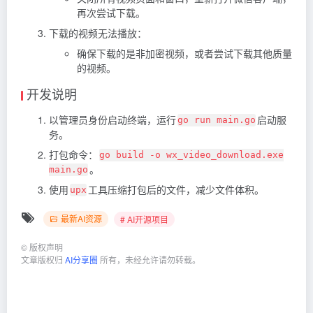
再次尝试下载。
下载的视频无法播放：
确保下载的是非加密视频，或者尝试下载其他质量
的视频。
开发说明
以管理员身份启动终端，运行
启动服
go run main.go
务。
打包命令：
go build -o wx_video_download.exe
。
main.go
使用
工具压缩打包后的文件，减少文件体积。
upx
最新AI资源
# AI开源项目
©
版权声明
文章版权归
AI分享圈
所有，未经允许请勿转载。