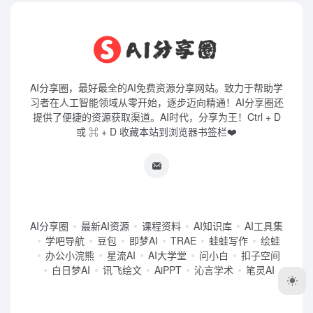
AI分享圈，最好最全的AI免费资源分享网站。致力于帮助学
习者在人工智能领域从零开始，逐步迈向精通！AI分享圈还
提供了便捷的资源获取渠道。AI时代，分享为王！Ctrl + D
或 ⌘ + D 收藏本站到浏览器书签栏❤️
AI分享圈
最新AI资源
课程资料
AI知识库
AI工具集
学吧导航
豆包
即梦AI
TRAE
蛙蛙写作
绘蛙
办公小浣熊
星流AI
AI大学堂
问小白
扣子空间
白日梦AI
讯飞绘文
AiPPT
沁言学术
笔灵AI