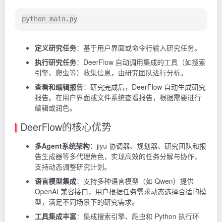
python main.py
定义研究任务
：基于用户界面或命令行输入研究任务。
执行研究任务
：DeerFlow 自动调用集成的工具（如搜索
引擎、爬虫等）收集信息，由研究团队进行分析。
查看和编辑报告
：研究完成后，DeerFlow 自动生成研究
报告。在用户界面或文件系统查看报告，根据需要进行
编辑或润色。
DeerFlow的核心优势
多Agent系统架构
：jiyu 协调器、规划器、研究团队和报
告生成器等多代理角色，实现高效的任务分解与协作，
支持动态调整研究计划。
语言模型集成
：支持多种语言模型（如 Qwen）提供
OpenAI 兼容接口，用户根据任务需求动态选择合适的模
型，满足不同场景下的研究需求。
工具集成丰富
：集成搜索引擎、爬虫和 Python 执行环