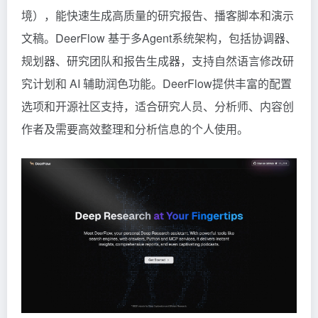
境），能快速生成高质量的研究报告、播客脚本和演示
文稿。DeerFlow 基于多Agent系统架构，包括协调器、
规划器、研究团队和报告生成器，支持自然语言修改研
究计划和 AI 辅助润色功能。DeerFlow提供丰富的配置
选项和开源社区支持，适合研究人员、分析师、内容创
作者及需要高效整理和分析信息的个人使用。