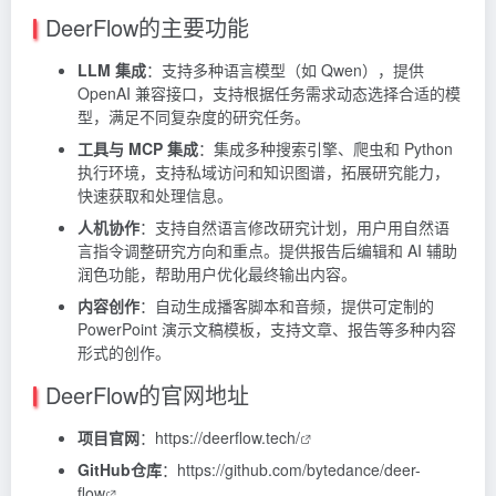
DeerFlow的主要功能
LLM 集成
：支持多种语言模型（如 Qwen），提供
OpenAI 兼容接口，支持根据任务需求动态选择合适的模
型，满足不同复杂度的研究任务。
工具与 MCP 集成
：集成多种搜索引擎、爬虫和 Python
执行环境，支持私域访问和知识图谱，拓展研究能力，
快速获取和处理信息。
人机协作
：支持自然语言修改研究计划，用户用自然语
言指令调整研究方向和重点。提供报告后编辑和 AI 辅助
润色功能，帮助用户优化最终输出内容。
内容创作
：自动生成播客脚本和音频，提供可定制的
PowerPoint 演示文稿模板，支持文章、报告等多种内容
形式的创作。
DeerFlow的官网地址
项目官网
：
https://deerflow.tech/
GitHub仓库
：
https://github.com/bytedance/deer-
flow