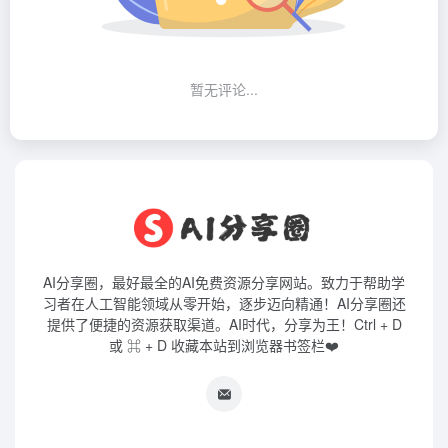
暂无评论...
AI分享圈，最好最全的AI免费资源分享网站。致力于帮助学
习者在人工智能领域从零开始，逐步迈向精通！AI分享圈还
提供了便捷的资源获取渠道。AI时代，分享为王！Ctrl + D
或 ⌘ + D 收藏本站到浏览器书签栏❤️