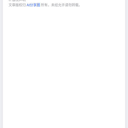
文章版权归
AI分享圈
所有，未经允许请勿转载。