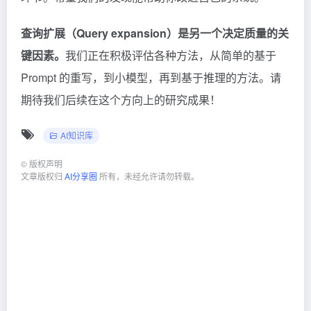
查询扩展（Query expansion）是另一个决定质量的关
键因
素。
我们正在积极评估各种方法，从简单的基于
Prompt 的重写，到小模型，再到基于推理的方法。请
期待我们后续在这个方向上的研究成果！
AI知识库
©
版权声明
文章版权归
AI分享圈
所有，未经允许请勿转载。