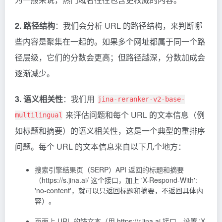
2. 路径结构
：我们会分析 URL 的路径结构，来判断哪
些内容是聚集在一起的。如果多个网址都属于同一个路
径层级，它们的分数会更高；但路径越深，分数加成会
逐渐减少。
3. 语义相关性
：我们用
jina-reranker-v2-base-
来评估问题和每个 URL 的文本信息（例
multilingual
如标题和摘要）的语义相关性，这是一个典型的重排序
问题。每个 URL 的文本信息来自以下几个地方：
搜索引擎结果页（SERP）API 返回的标题和摘要
（https://s.jina.ai/ 这个接口，加上 'X-Respond-With':
'no-content'，就可以只返回标题和摘要，不返回具体内
容）。
页面上 URL 的锚文本（用 https://r.jina.ai 接口，设置 'X-