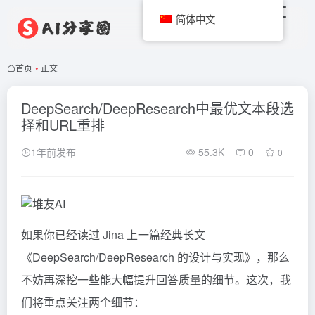
简体中文
首页
•
正文
DeepSearch/DeepResearch中最优文本段选
择和URL重排
1年前发布
55.3K
0
0
如果你已经读过 Jina 上一篇经典长文
《
DeepSearch/DeepResearch 的设计与实现
》，那么
不妨再深挖一些能大幅提升回答质量的细节。这次，我
们将重点关注两个细节：