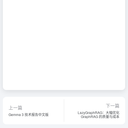
下一篇
上一篇
LazyGraphRAG：大幅优化
Gemma 3 技术报告中文版
GraphRAG 的质量与成本