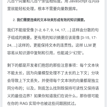
几百个向量和几百个余弦相似度。用 JavaScript 在内存
里就能轻松处理，根本不需要向量数据库。
我们需要连续的文本块来形成有效的知识摘要。
我们不能接受像 [1-2, 6-7, 9, 14, 17, ...] 这样由分散的句
子组成的摘要。更有用的知识摘要应该是像 [3-15, 17-
24, ...] 这样的，更能保持文本的连贯性。这样 LLM 更
容易从知识源中复制和引用，也能减少“幻觉”。
剩下的都是开发者们抱怨的那些注意事项：每个文本块
不能太长，因为向量模型处理不了太长的上下文；分块
会导致上下文丢失，并使得每个文本块的向量都是独立
同分布的；以及，到底怎么找到既保持可读性又保持语
义的最佳边界？如果你知道我们在说什么，那你很可能
在你的 RAG 实现中也被这些问题困扰过。