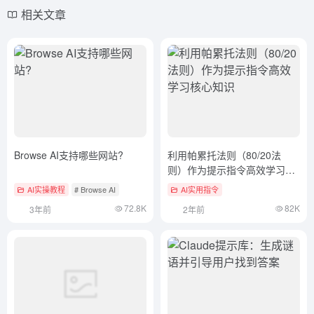
相关文章
Browse AI支持哪些网站?
利用帕累托法则（80/20法
则）作为提示指令高效学习核
心知识
AI实操教程
# Browse AI
AI实用指令
72.8K
82K
3年前
2年前