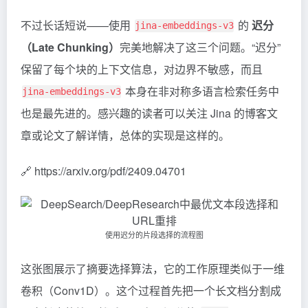
不过长话短说——使用
的
迟分
jina-embeddings-v3
（Late Chunking）
完美地解决了这三个问题。“迟分”
保留了每个块的上下文信息，对边界不敏感，而且
本身在非对称多语言检索任务中
jina-embeddings-v3
也是最先进的。感兴趣的读者可以关注 Jina 的博客文
章或论文了解详情，总体的实现是这样的。
🔗 https://arxiv.org/pdf/2409.04701
使用迟分的片段选择的流程图
这张图展示了摘要选择算法，它的工作原理类似于一维
卷积（Conv1D）。这个过程首先把一个长文档分割成