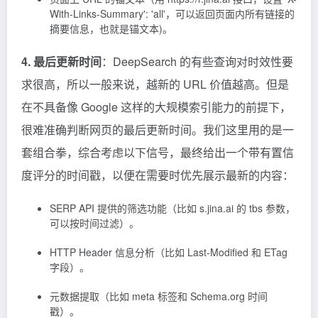
With-Links-Summary': 'all'，可以返回页面内所有链接的
摘要信息，也就是锚文本)。
4. 最后更新时间
：DeepSearch 的有些查询对时效性要
求很高，所以一般来说，越新的 URL 价值越高。但是
在不具备像 Google 这样的大规模索引能力的前提下，
很难准确判断网页的最后更新时间。我们这里用的是一
套组合拳，综合考虑以下信号，最终给出一个带有置信
度评分的时间戳，以便在需要时优先展示最新的内容：
SERP API 提供的筛选功能（比如 s.jina.ai 的 tbs 参数，
可以按时间过滤）。
HTTP Header 信息分析（比如 Last-Modified 和 ETag
字段）。
元数据提取（比如 meta 标签和 Schema.org 时间
戳）。