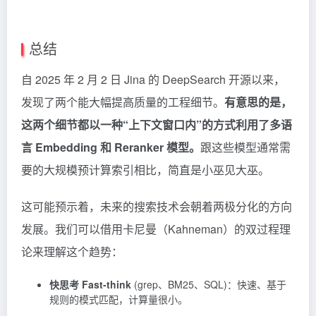
总结
自 2025 年 2 月 2 日 Jina 的 DeepSearch 开源以来，
发现了两个能大幅提高质量的工程细节。
有意思的是，
这两个细节都以一种“上下文窗口内”的方式利用了多语
言 Embedding 和 Reranker 模型。
跟这些模型通常需
要的大规模预计算索引相比，简直是小巫见大巫。
这可能预示着，未来的搜索技术会朝着两极分化的方向
发展。我们可以借用卡尼曼（Kahneman）的双过程理
论来理解这个趋势：
快思考
Fast-think
(grep、BM25、SQL)：快速、基于
规则的模式匹配，计算量很小。