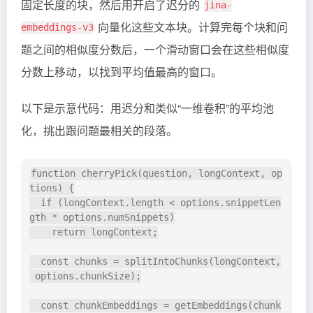
固定长度的块，然后用开启了迟分的
jina-
向量化这些文本块。计算完每个块和问
embeddings-v3
题之间的相似度分数后，一个滑动窗口会在这些相似度
分数上移动，以找到平均值最高的窗口。
以下是示意代码：用迟分和类似“一维卷积”的平均池
化，挑出跟问题最相关的段落。
function cherryPick(question, longContext, op
tions) {

  if (longContext.length < options.snippetLen
gth * options.numSnippets)

    return longContext;

  const chunks = splitIntoChunks(longContext,
 options.chunkSize);

  const chunkEmbeddings = getEmbeddings(chunk