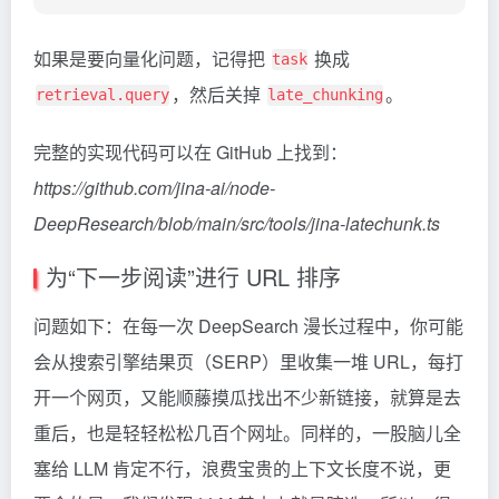
如果是要向量化问题，记得把
换成
task
，然后关掉
。
retrieval.query
late_chunking
完整的实现代码可以在 GitHub 上找到：
https://github.com/jina-ai/node-
DeepResearch/blob/main/src/tools/jina-latechunk.ts
为“下一步阅读”进行 URL 排序
问题如下：在每一次 DeepSearch 漫长过程中，你可能
会从搜索引擎结果页（SERP）里收集一堆 URL，每打
开一个网页，又能顺藤摸瓜找出不少新链接，就算是去
重后，也是轻轻松松几百个网址。同样的，一股脑儿全
塞给 LLM 肯定不行，浪费宝贵的上下文长度不说，更