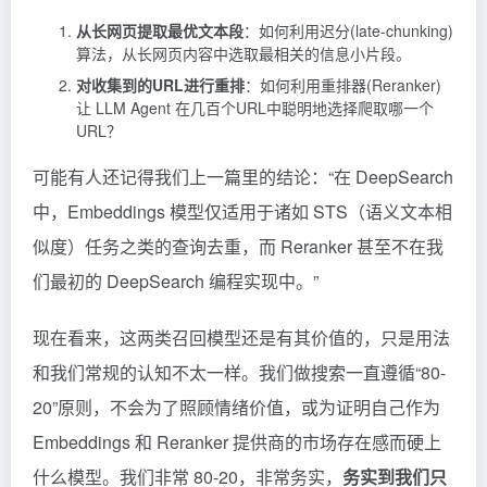
从长网页提取最优文本段
：如何利用迟分(late-chunking)
算法，从长网页内容中选取最相关的信息小片段。
对收集到的URL进行重排
：如何利用重排器(Reranker)
让 LLM Agent 在几百个URL中聪明地选择爬取哪一个
URL？
可能有人还记得我们上一篇里的结论：“在 DeepSearch
中，Embeddings 模型仅适用于诸如 STS（语义文本相
似度）任务之类的查询去重，而 Reranker 甚至不在我
们最初的 DeepSearch 编程实现中。”
现在看来，这两类召回模型还是有其价值的，只是用法
和我们常规的认知不太一样。我们做搜索一直遵循“80-
20”原则，不会为了照顾情绪价值，或为证明自己作为
Embeddings 和 Reranker 提供商的市场存在感而硬上
什么模型。我们非常 80-20，非常务实，
务实到我们只