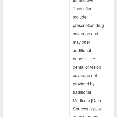
65 and over.
They often
include
prescription drug
coverage and
may offer
additional
benefits like
dental or vision
coverage not
provided by
traditional
Medicare [Data:
Sources (72063,