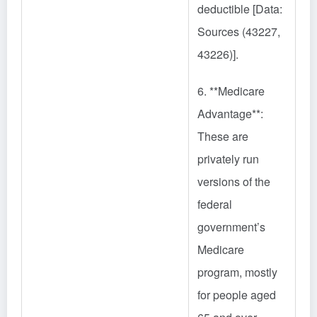
deductible [Data:
Sources (43227,
43226)].
6. **Medicare
Advantage**:
These are
privately run
versions of the
federal
government’s
Medicare
program, mostly
for people aged