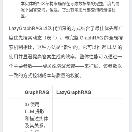
本实体的社区结构来确保在考虑数据集的完整广度的情
况下回答查询。但是，它没有考虑局部查询的最佳社
区。
LazyGraphRAG 以迭代加深的方式结合了最佳优先和广
度优先搜索动态（表 1）。与完整 GraphRAG 的全局搜
索机制相比，这种方法是“惰性”的，它可以推迟 LLM 的
使用并显著提高答案生成的效率。整体性能可以通过一
个主要参数——
相关性测试预算
——来扩展，该参数以
一致的方式控制成本与质量的权衡。
GraphRAG
LazyGraphRAG
a) 使用
LLM 提取
和描述实体
及其关系，