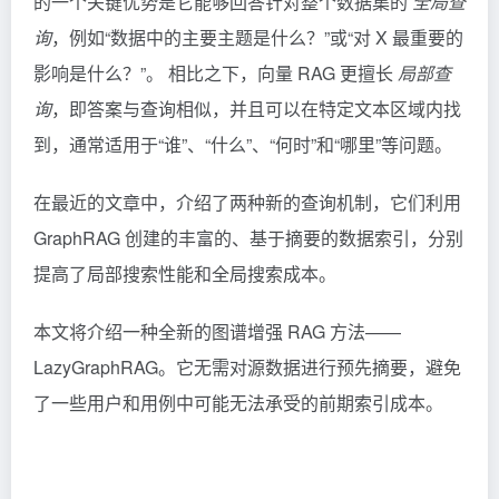
的一个关键优势是它能够回答针对整个数据集的
全局查
询
，例如“数据中的主要主题是什么？”或“对 X 最重要的
影响是什么？”。 相比之下，向量
RAG
更擅长
局部查
询
，即答案与查询相似，并且可以在特定文本区域内找
到，通常适用于“谁”、“什么”、“何时”和“哪里”等问题。
在最近的文章中，介绍了两种新的查询机制，它们利用
GraphRAG 创建的丰富的、基于摘要的数据索引，分别
提高了局部搜索性能和全局搜索成本。
本文将介绍一种全新的图谱增强 RAG 方法——
LazyGraphRAG。它无需对源数据进行预先摘要，避免
了一些用户和用例中可能无法承受的前期索引成本。