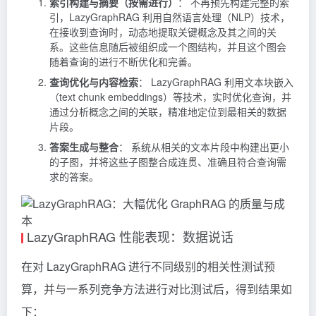
索引构建与摘要（按需进行）
： 不再预先构建完整的索
引，LazyGraphRAG 利用自然语言处理（NLP）技术，
在接收到查询时，动态地提取关键概念及其之间的关
系。这些信息随后被组织成一个图结构，并且这个图会
随着查询的进行不断优化和完善。
查询优化与内容检索
： LazyGraphRAG 利用文本块嵌入
（text chunk embeddings）等技术，实时优化查询，并
通过分析概念之间的关联，精准地定位到最相关的数据
片段。
答案生成与整合
： 系统从相关的文本片段中构建出更小
的子图，并将这些子图整合成连贯、准确且符合查询需
求的答案。
LazyGraphRAG 性能表现：数据说话
在对 LazyGraphRAG 进行不同级别的相关性测试预
算，并与一系列竞争方法进行对比测试后，得到结果如
下：