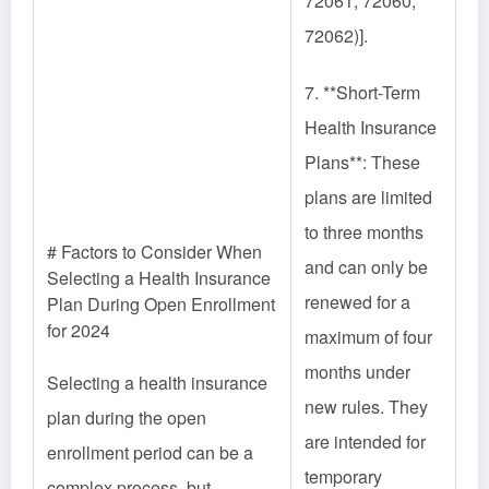
72061, 72060,
72062)].
7. **Short-Term
Health Insurance
Plans**: These
plans are limited
to three months
# Factors to Consider When
and can only be
Selecting a Health Insurance
renewed for a
Plan During Open Enrollment
for 2024
maximum of four
months under
Selecting a health insurance
new rules. They
plan during the open
are intended for
enrollment period can be a
temporary
complex process, but