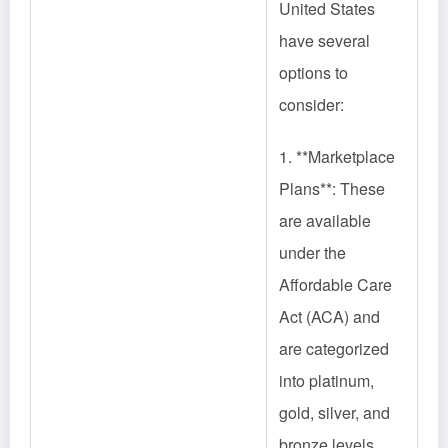
United States
have several
options to
consider:
1. **Marketplace
Plans**: These
are available
under the
Affordable Care
Act (ACA) and
are categorized
into platinum,
gold, silver, and
bronze levels.