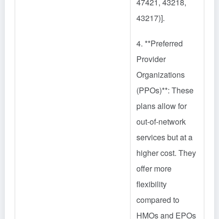
47421, 43218,
43217)].
4. **Preferred
Provider
Organizations
(PPOs)**: These
plans allow for
out-of-network
services but at a
higher cost. They
offer more
flexibility
compared to
HMOs and EPOs