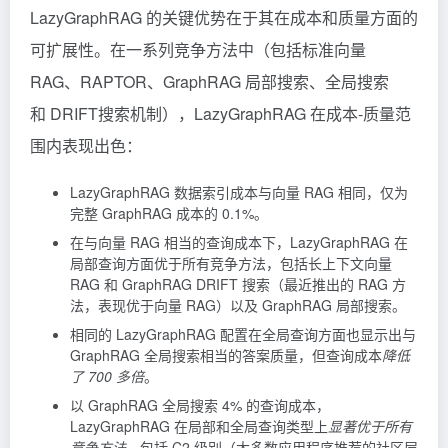
LazyGraphRAG 的关键优势在于其在成本和质量方面的
可扩展性。在一系列竞争方法中（包括标准向量
RAG、RAPTOR、GraphRAG 局部搜索、全局搜索
和 DRIFT搜索机制），LazyGraphRAG 在成本-质量范
围内表现出色：
LazyGraphRAG 数据索引成本与向量 RAG 相同，仅为
完整 GraphRAG 成本的 0.1%。
在与向量 RAG 相当的查询成本下，LazyGraphRAG 在
局部查询方面优于所有竞争方法，包括长上下文向量
RAG 和 GraphRAG DRIFT 搜索（最近推出的 RAG 方
法，表现优于向量 RAG）以及 GraphRAG 局部搜索。
相同的 LazyGraphRAG 配置在全局查询方面也显示出与
GraphRAG 全局搜索相当的答案质量，但查询成本
降低
了 700 多倍
。
以 GraphRAG 全局搜索 4% 的查询成本，
LazyGraphRAG 在局部和全局查询类型上
显著优于所有
竞争方法
，包括 C2 级别（大多数应用程序推荐的社区层