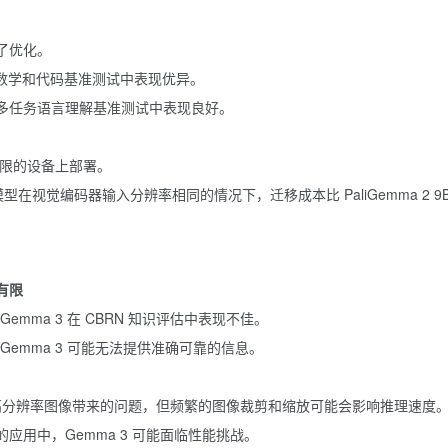
了优化。
al 等数学和代码基准测试中表现优异。
val 等多任务语言理解基准测试中表现良好。
源受限的设备上部署。
B 模型在视觉编码器输入分辨率相同的情况下，迁移成本比 PaliGemma 2 9B
有限
emma 3 在 CBRN 知识评估中表现不佳。
Gemma 3 可能无法提供准确可靠的信息。
和高分辨率图像带来的问题，但频繁的图像裁剪和缩放可能会影响推理速度
用中，Gemma 3 可能面临性能挑战。