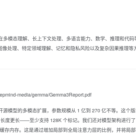
型，在多模态理解、长上下文处理、多语言能力、数学、推理和代码
率图像处理、特定领域理解、记忆和隐私风险以及复杂因果推理等
/deepmind-media/gemma/Gemma3Report.pdf
量级开源模型的多模态扩展，参数规模从 1 亿到 270 亿不等。这个
度更长——至少支持 128K 个标记。我们还对模型架构进行了
V 缓存内存。这是通过增加局部到全局注意力层的比例，并将局部