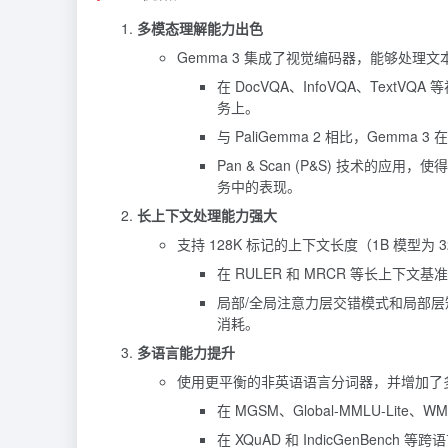
多模态理解能力出色
Gemma 3 集成了视觉编码器，能够处理
在 DocVQA、InfoVQA、Te
务上。
与 PaliGemma 2 相比，Gemma 
Pan & Scan (P&S) 技术的
务中的表现。
长上下文处理能力强大
支持 128K 标记的上下文长度（1B 模型
在 RULER 和 MRCR 等长上下文
局部/全局注意力层交错模式和局部层
消耗。
多语言能力提升
使用更平衡的非英语语言分词器，并增加了
在 MGSM、Global-MMLU-Lit
在 XQuAD 和 IndicGenBen