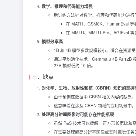
数学、推理和代码能力增强
后训练方法针对数学、推理和代码能力进行
在 MATH、GSM8K、HumanEv
在 MMLU、MMLU-Pro、AGIE
模型效率高
1B 和 4B 模型参数规模较小，适合在资
通过平均池化技术，Gemma 3 4B 和 12
27B 模型低约 10 倍。
三、缺点
对化学、生物、放射性和核（CBRN）知识的掌握
由于预训练数据中 CBRN 相关内容的缺乏，G
这意味着在涉及 CBRN 领域的应用场景中，
处理高分辨率图像时可能存在性能瓶颈
虽然 P&S 技术可以缓解非正方形长宽比
在需要处理超高分辨率图像或实时视觉任务的应