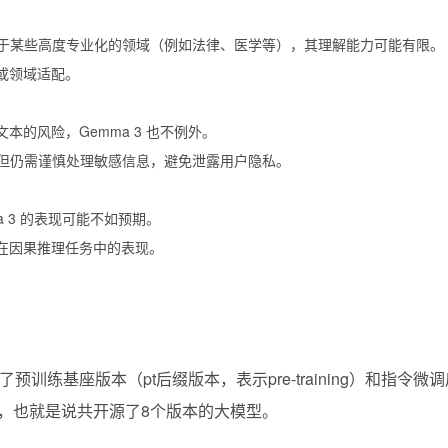
，但对于某些高度专业化的领域（例如法律、医学等），其理解能力可能有限。
或领域适配。
的风险，Gemma 3 也不例外。
型，但仍需谨慎处理敏感信息，避免泄露用户隐私。
 3 的表现可能不如预期。
在因果推理任务中的表现。
预训练基座版本（pt后缀版本，表示pre-training）和指令微调
tuned），也就是说共开源了8个版本的大模型。