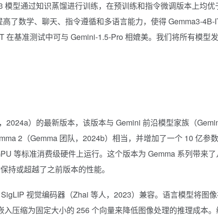
 3 模型通过知识蒸馏进行训练，在预训练和指令微调版本上均优
高了数学、聊天、指令遵循和多语言能力，使得 Gemma3-4B-I
7B-IT 在基准测试中可与 Gemini-1.5-Pro 相媲美。我们将所有模型
2024a）的最新版本，该版本与 Gemini 前沿模型家族（Gemin
a 2（Gemma 团队，2024b）相当，并增加了一个 10 亿参
U 等标准消费级硬件上运行。这个版本为 Gemma 系列带来了
时保持或超越了之前版本的性能。
SigLIP 视觉编码器（Zhai 等人，2023）兼容。语言模型将图
觉嵌入压缩为固定大小的 256 个向量来降低图像处理的推理成本。