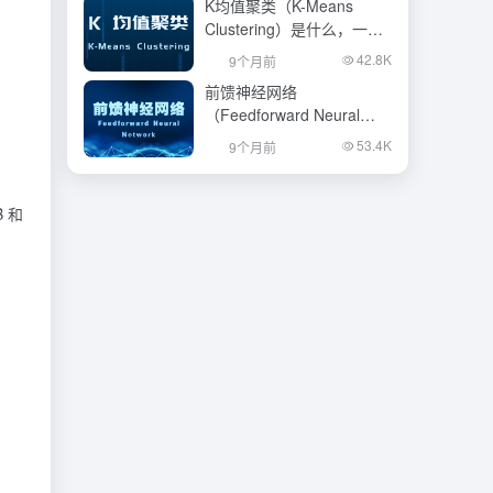
K均值聚类（K-Means
Clustering）是什么，一文
看懂
42.8K
9个月前
前馈神经网络
（Feedforward Neural
Network）是什么，一文看
53.4K
9个月前
懂
 和
。