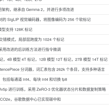
架构，继承自 Gemma 2，并进行多项改进
SigLIP 视觉编码器，将图像编码为 256 个软标记
模型支持 128K 标记
层交错模式，局部层跨度为 1024 个标记
采用改进的后训练方法进行指令微调
，4B 模型 4T 标记，12B 模型 12T 标记，27B 模型 14T 标记
entencePiece 分词器，词汇表包含 262k 个条目，支持多种语言
通道 int4、每块 int4 和切换 fp8
 TPUv5p 进行训练，采用 ZeRO-3 优化器状态分片和数据复制策略
 吨 CO2e，谷歌数据中心已实现碳中和