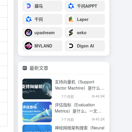
袋马
千问AIPPT
千问
Laper
upadream
seko
MVLAND
Digen AI
最新文章
支持向量机（Support
Vector Machine）是什么，
一文看懂
44.5K
7个月前
评估指标（Evaluation
Metrics）是什么，一文看
懂
40.2K
7个月前
神经网络架构搜索（Neural