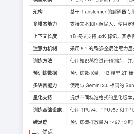
架构
基于
Transformer
的解码器专用
多模态能力
支持文本和图像输入，使用定制的 
上下文长度
1B 模型支持 32K 标记，其余
注意力机制
采用 5:1 的局部/全局注意力
训练方法
使用知识蒸馏进行预训练，并
预训练数据
预训练数据量：1B 模型 2T 标记
多语言能力
使用与
Gemini
2.0 相同的 S
量化支持
提供不同标准格式的量化版本，包括每
训练基础设施
使用 TPUv4、TPUv5e 和
碳足迹
预训练碳排放量为 1497.13
二、优点