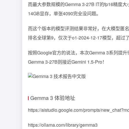
而最大参数规模的Gemma 3-27B IT的fp16精度
14GB显存，单张4090完全没问题。
而这个版本的模型评测结果非常好，在大模型匿名竞技场（
排名全球第9，仅次于o1-2024-12-17模型，超过了Qw
按照Google官方的说法，本次Gemma 3系列提升很
Gemma 3-27B则接近Gemini 1.5-Pro！
Gemma 3 体验地址
https://aistudio.google.com/prompts/new_chat?
https://ollama.com/library/gemma3