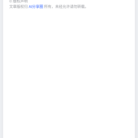
©
版权声明
文章版权归
AI分享圈
所有，未经允许请勿转载。