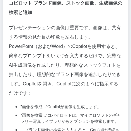
コピロット ブランド画像、ストック画像、生成画像の
検索と追加
プレゼンテーションの画像は重要です。画像は、共有
する情報の見た目の印象を左右します。
PowerPoint（およびWord）のCopilotを使用すると、
簡単なプロンプトをいくつか入力するだけで、完璧な
AI生成画像を作成したり、理想的なストックフォトを
抽出したり、理想的なブランド画像を追加したりでき
ます。Copilotを開き、Copilotに次のように指示する
だけです：
"画像を作成..."Copilotが画像を生成します。
"画像を検索..."コパイロットは、マイクロソフトのギャ
ラリー写真ライブラリからオプションを検索します。
「ブランド画像の検索と入力すると、Copilotは接続さ