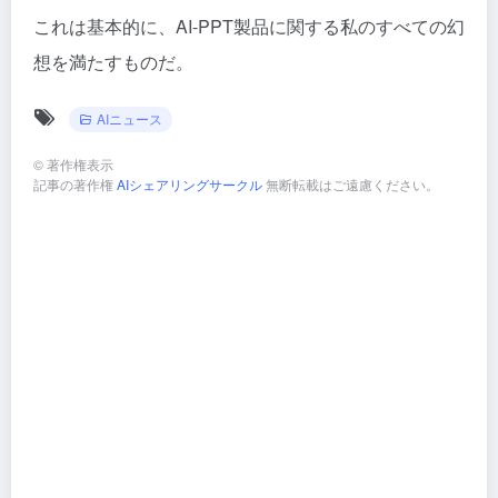
これは基本的に、AI-PPT製品に関する私のすべての幻
想を満たすものだ。
AIニュース
©
著作権表示
記事の著作権
AIシェアリングサークル
無断転載はご遠慮ください。