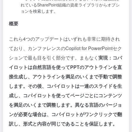
れているSharePoint組織の資産ライブラリからオプシ
ョンを検索します。
概要
これら4つのアップデートはいずれも非常に期待され
ており、カンファレンスのCopilot for PowerPointセク
ションで最も目を引く部分です。まもなく
実現：コパ
イロットは自然言語を使ってPPTのアウトラインを直
接生成し、アウトラインを満足のいくまで手動で調整
します。その後、コパイロットは一連のスライドを生
成し、コパイロットを使ってページごとにコンテンツ
を満足のいくまで調整します。異なる言語のバージョ
ンが必要な場合は、コパイロットがワンクリックで翻
訳し、形式と内容が同じであることを保証します。