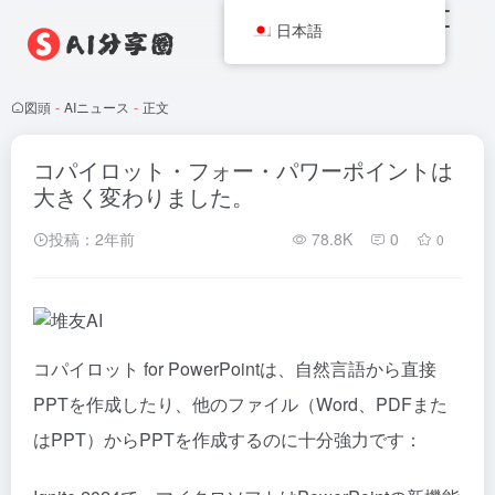
日本語
図頭
-
AIニュース
-
正文
コパイロット・フォー・パワーポイントは
大きく変わりました。
投稿：2年前
78.8K
0
0
コパイロット
for PowerPointは、自然言語から直接
PPTを作成したり、他のファイル（Word、PDFまた
はPPT）からPPTを作成するのに十分強力です：